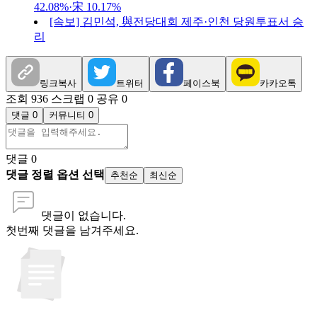
42.08%·宋 10.17%
[속보] 김민석, 與전당대회 제주·인천 당원투표서 승
리
링크복사
트위터
페이스북
카카오톡
조회 936
스크랩 0
공유 0
댓글 0
커뮤니티 0
댓글
0
댓글 정렬 옵션 선택
추천순
최신순
댓글이 없습니다.
첫번째 댓글을 남겨주세요.