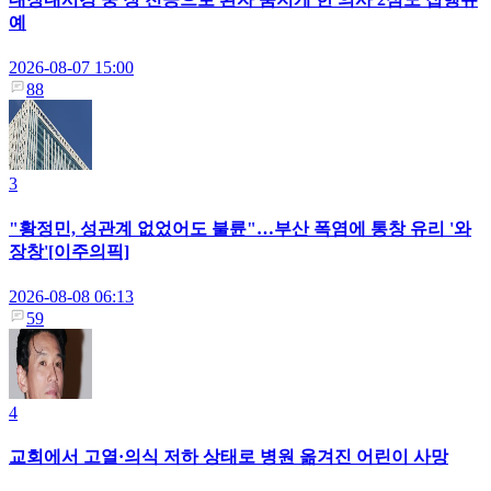
예
2026-08-07 15:00
88
3
"황정민, 성관계 없었어도 불륜"…부산 폭염에 통창 유리 '와
장창'[이주의픽]
2026-08-08 06:13
59
4
교회에서 고열·의식 저하 상태로 병원 옮겨진 어린이 사망