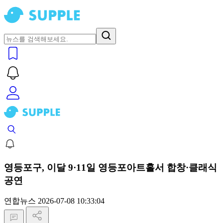
영등포구, 이달 9·11일 영등포아트홀서 합창·클래식
공연
연합뉴스
2026-07-08 10:33:04