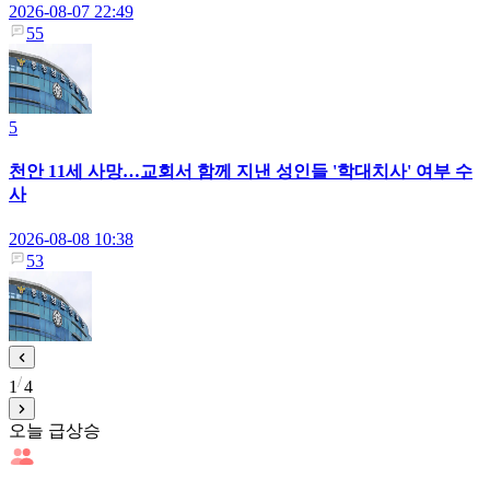
2026-08-07 22:49
55
5
천안 11세 사망…교회서 함께 지낸 성인들 '학대치사' 여부 수
사
2026-08-08 10:38
53
1
4
오늘 급상승