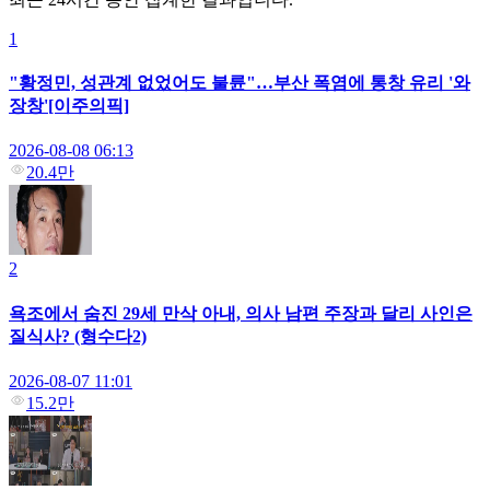
1
"황정민, 성관계 없었어도 불륜"…부산 폭염에 통창 유리 '와
장창'[이주의픽]
2026-08-08 06:13
20.4만
2
욕조에서 숨진 29세 만삭 아내, 의사 남편 주장과 달리 사인은
질식사? (형수다2)
2026-08-07 11:01
15.2만