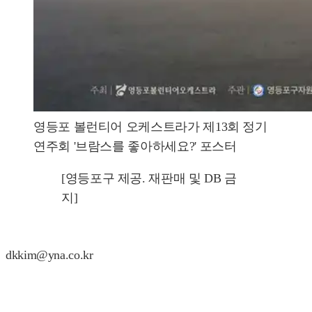
영등포 볼런티어 오케스트라가 제13회 정기
연주회 '브람스를 좋아하세요?' 포스터
[영등포구 제공. 재판매 및 DB 금
지]
dkkim@yna.co.kr