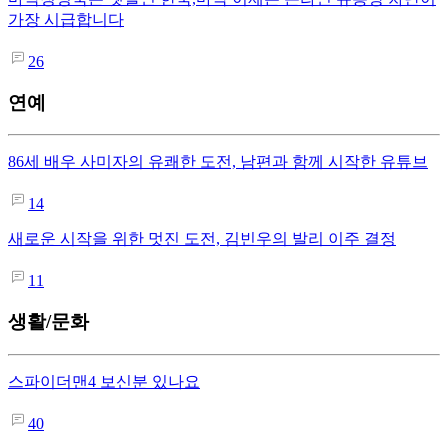
가장 시급합니다
26
연예
86세 배우 사미자의 유쾌한 도전, 남편과 함께 시작한 유튜브
14
새로운 시작을 위한 멋진 도전, 김빈우의 발리 이주 결정
11
생활/문화
스파이더맨4 보신분 있나요
40