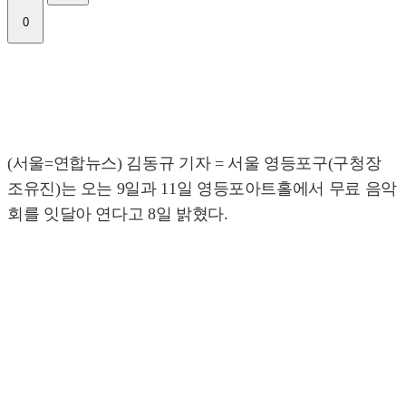
0
(서울=연합뉴스) 김동규 기자 = 서울 영등포구(구청장
조유진)는 오는 9일과 11일 영등포아트홀에서 무료 음악
회를 잇달아 연다고 8일 밝혔다.