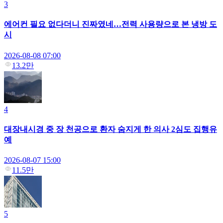
3
에어컨 필요 없다더니 진짜였네…전력 사용량으로 본 냉방 도
시
2026-08-08 07:00
13.2만
4
대장내시경 중 장 천공으로 환자 숨지게 한 의사 2심도 집행유
예
2026-08-07 15:00
11.5만
5