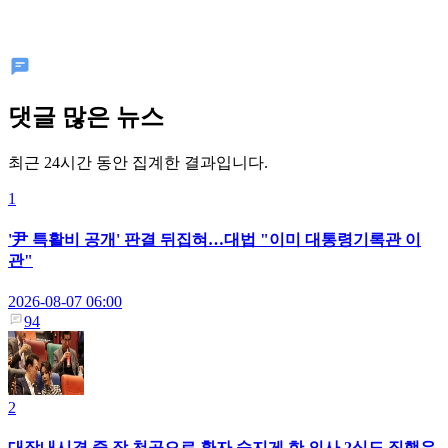
댓글 많은 뉴스
최근 24시간 동안 집계한 결과입니다.
1
'尹 특활비 공개' 판결 뒤집혀…대법 "이미 대통령기록관 이
관"
2026-08-07 06:00
94
2
대장내시경 중 장 천공으로 환자 숨지게 한 의사 2심도 집행유