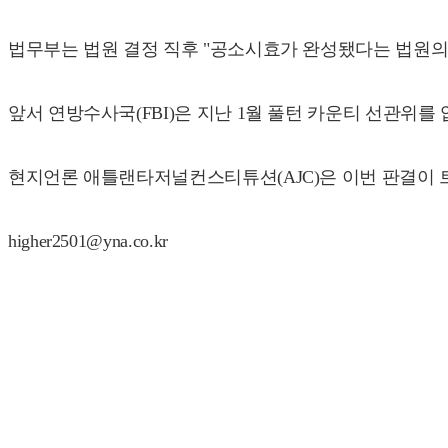
법무부는 법원 결정 직후 "공소시효가 완성됐다는 법원의
앞서 연방수사국(FBI)은 지난 1월 풀턴 카운티 선관위를
현지언론 애틀랜타저널컨스티튜션(AJC)은 이번 판결이 트
higher2501@yna.co.kr