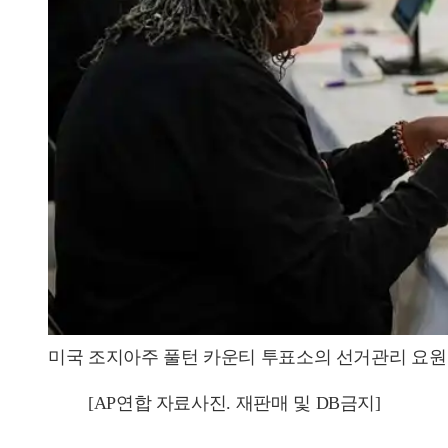
미국 조지아주 풀턴 카운티 투표소의 선거관리 요원
[AP연합 자료사진. 재판매 및 DB금지]