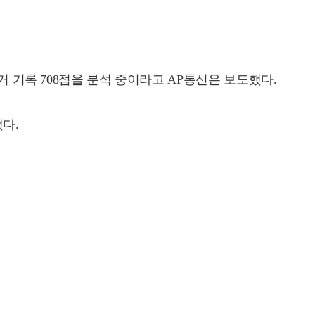
거 기록 708점을 분석 중이라고 AP통신은 보도했다.
다.