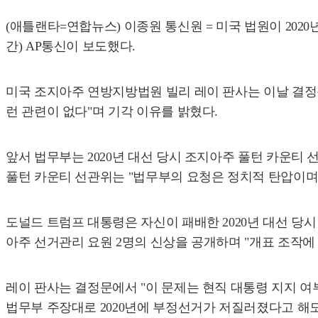
(애틀랜타=연합뉴스) 이종원 통신원 = 미국 법원이 20
간) AP통신이 보도했다.
미국 조지아주 연방지방법원 빌리 레이 판사는 이날 결정문
런 관련이 없다"며 기각 이유를 밝혔다.
앞서 법무부는 2020년 대선 당시 조지아주 풀턴 카운티 
풀턴 카운티 선관위는 "법무부의 요청은 정치적 탄압이며
도널드 트럼프 대통령은 자신이 패배한 2020년 대선 당
아주 선거관리 요원 2명의 신상을 공개하며 "개표 조작에 가
레이 판사는 결정문에서 "이 문제는 현직 대통령 지지 여
법무부 주장대로 2020년에 부정선거가 저질러졌다고 해도