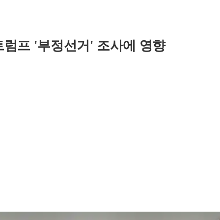
럼프 '부정선거' 조사에 영향