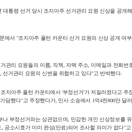
20년 대통령 선거 당시 조지아주 선거관리 요원 신상을 공
에서 "조지아주 풀턴 카운티 선거 요원의 신상 공개 여부
선거관리 요원들의 이름, 직책, 자택 주소, 이메일과 전화
, 선거관리 요원의 신변을 위협하고 있다"고 반박했다.
시 조지아주 풀턴 카운티에서 '부정선거'가 저질러졌다고 주
담했다"고 주장했다가, 민사 소송에서 1억4천800만 달러(약
부나 부정선거와는 상관없으며, 민감한 개인 신상정보를 유
, 공소시효가 이미 완성(만료)되어 조사할 의미가 없다"고