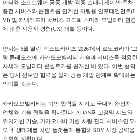
이터와 소프트웨어 공동 개발·검증 △내비게이션·주차·
충전 서비스와 콘텐츠를 연계한 차량용 인포테인먼트(I
VI) 및 커넥티드카 서비스 고도화 △미래 모빌리티 환경
에 맞춘 사용자 경험(UX) 개발 등이다.
양사는 6월 열린 '넥스트라이즈 2026'에서 르노코리아 '그
랑 콜레오스'에 카카오모빌리티 기술과 서비스를 적용한
차세대 모빌리티 콘셉트카를 공개한 바 있다. 이번 협약
은 당시 선보인 협력을 실제 공동 개발 단계로 확대하는
의미를 갖는다.
카카오모빌리티는 이번 협력을 계기로 국내외 완성차
업체와 기술 협력을 확대한다. ADAS용 고정밀 지도와
위치기반 기술, 카카오내비 기반 차량 관리 서비스인 '카
오너' 생태계를 차량 플랫폼에 통합해 SDV 시장 공략을
강화할 계획이다.