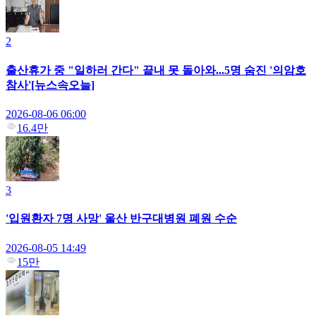
2
출산휴가 중 "일하러 간다" 끝내 못 돌아와...5명 숨진 '의암호
참사'[뉴스속오늘]
2026-08-06 06:00
16.4만
3
'입원환자 7명 사망' 울산 반구대병원 폐원 수순
2026-08-05 14:49
15만