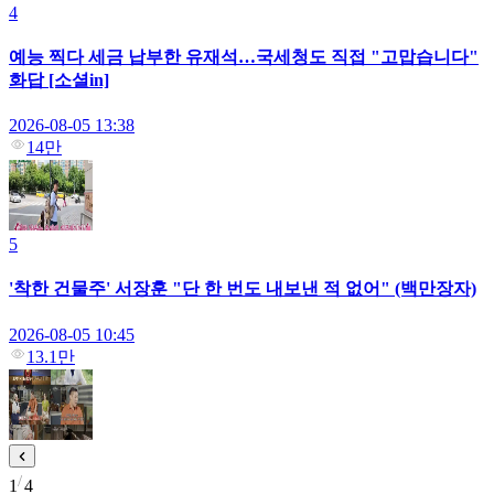
4
예능 찍다 세금 납부한 유재석…국세청도 직접 "고맙습니다"
화답 [소셜in]
2026-08-05 13:38
14만
5
'착한 건물주' 서장훈 "단 한 번도 내보낸 적 없어" (백만장자)
2026-08-05 10:45
13.1만
1
4