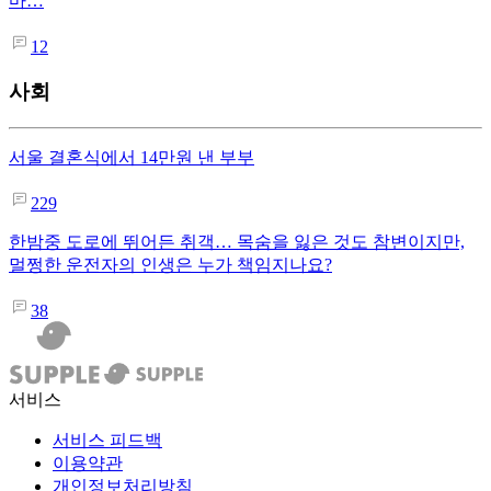
마…
12
사회
서울 결혼식에서 14만원 낸 부부
229
한밤중 도로에 뛰어든 취객… 목숨을 잃은 것도 참변이지만,
멀쩡한 운전자의 인생은 누가 책임지나요?
38
서비스
서비스 피드백
이용약관
개인정보처리방침