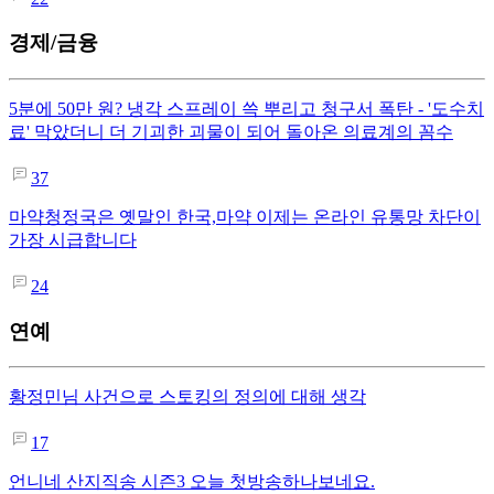
경제/금융
5분에 50만 원? 냉각 스프레이 쓱 뿌리고 청구서 폭탄 - '도수치
료' 막았더니 더 기괴한 괴물이 되어 돌아온 의료계의 꼼수
37
마약청정국은 옛말인 한국,마약 이제는 온라인 유통망 차단이
가장 시급합니다
24
연예
황정민님 사건으로 스토킹의 정의에 대해 생각
17
언니네 산지직송 시즌3 오늘 첫방송하나보네요.