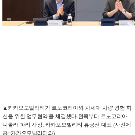
▲카카오모빌리티가 르노코리아와 차세대 차량 경험 혁
신을 위한 업무협약'을 체결했다.왼쪽부터 르노코리아
니콜라 파리 사장, 카카오모빌리티 류긍선 대표 (사진제
공=카카오모빌리티와)