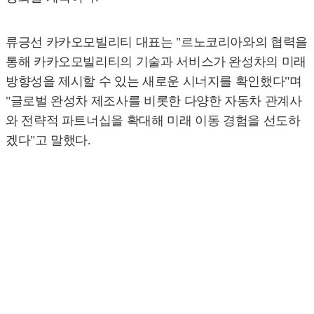
류긍선 카카오모빌리티 대표는 "르노코리아와의 협력을
통해 카카오모빌리티의 기술과 서비스가 완성차의 미래
방향성을 제시할 수 있는 새로운 시너지를 확인했다"며
"글로벌 완성차 제조사를 비롯한 다양한 자동차 관계사
와 전략적 파트너십을 확대해 미래 이동 경험을 선도하
겠다"고 말했다.