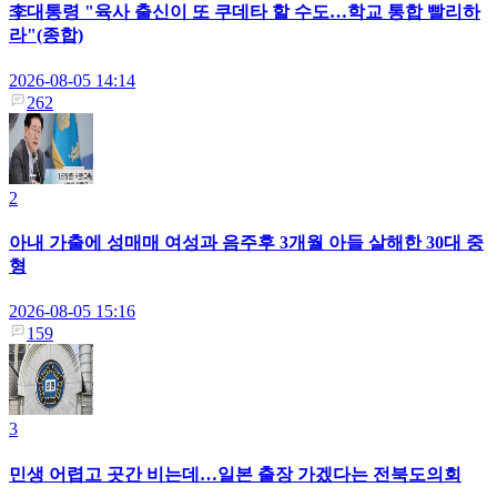
李대통령 "육사 출신이 또 쿠데타 할 수도…학교 통합 빨리하
라"(종합)
2026-08-05 14:14
262
2
아내 가출에 성매매 여성과 음주후 3개월 아들 살해한 30대 중
형
2026-08-05 15:16
159
3
민생 어렵고 곳간 비는데…일본 출장 가겠다는 전북도의회