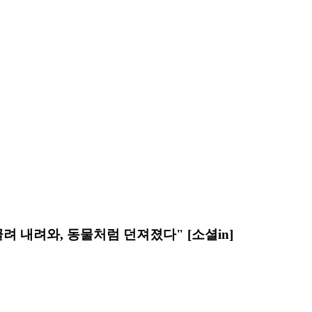
 내려와, 동물처럼 던져졌다" [소셜in]