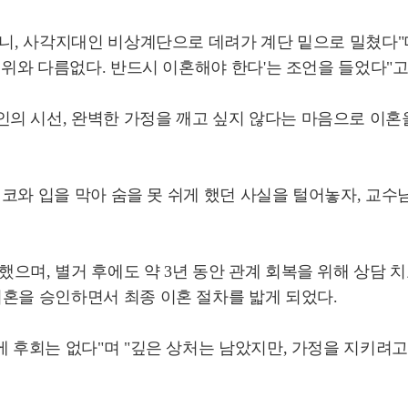
더니, 사각지대인 비상계단으로 데려가 계단 밑으로 밀쳤다"며
행위와 다름없다. 반드시 이혼해야 한다'는 조언을 들었다"고
의 시선, 완벽한 가정을 깨고 싶지 않다는 마음으로 이
고 코와 입을 막아 숨을 못 쉬게 했던 사실을 털어놓자, 교
으며, 별거 후에도 약 3년 동안 관계 회복을 위해 상담 
이혼을 승인하면서 최종 이혼 절차를 밟게 되었다.
에 후회는 없다"며 "깊은 상처는 남았지만, 가정을 지키려