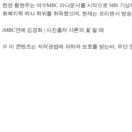
한편 황현주는 여수MBC 아나운서를 시작으로 SBS 기상
회복지학 박사 학위를 취득했으며, 현재는 프리랜서 방송
iMBC연예 김경희 | 사진출처 샤론의 꽃 필 때
※ 이 콘텐츠는 저작권법에 의하여 보호를 받는바, 무단 전