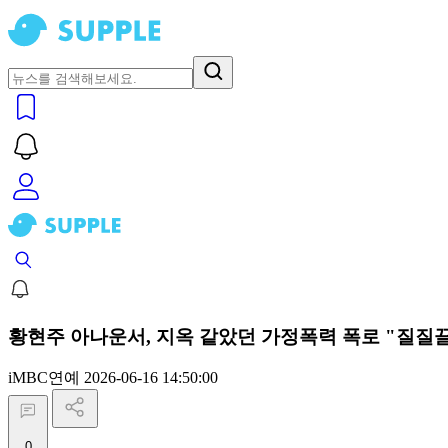
황현주 아나운서, 지옥 같았던 가정폭력 폭로 "질질끌려
iMBC연예
2026-06-16 14:50:00
0