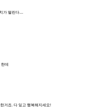
가 떨린다....
 한데
한거죠. 다 잊고 행복해지세요!