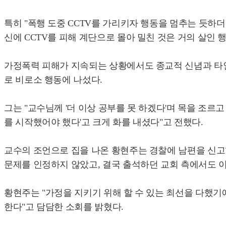
특히 "폭행 도중 CCTV를 가리키자 행동을 멈추는 듯하
신에 CCTV를 피해 계단으로 몰아 밀친 것은 거의 살인 
가정폭력 피해가 지속되는 상황에서도 종교적 신념과 타인
로 비로소 행동에 나섰다.
그는 "교수님께 '더 이상 공부를 못 하겠다'며 목을 조르
를 시작했어야 했다'고 크게 화를 내셨다"고 전했다.
교수의 조언으로 집을 나온 황현주는 경찰에 남편을 신고했
문제를 인정하지 않았고, 결국 출석하던 교회 측에서도 
황현주는 "가정을 지키기 위해 할 수 있는 최선을 다했기
한다"고 담담한 소회를 밝혔다.