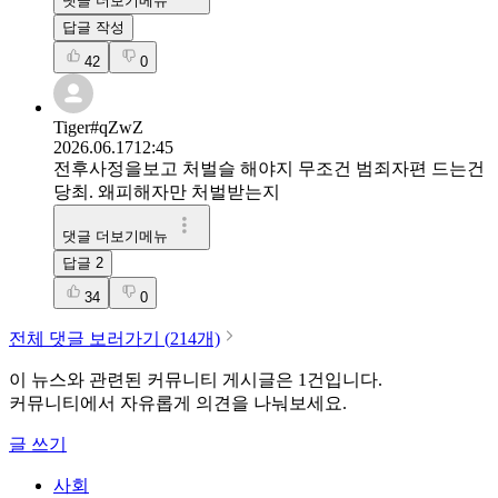
댓글 더보기메뉴
답글 작성
42
0
Tiger#qZwZ
2026.06.17
12:45
전후사정을보고 처벌슬 해야지 무조건 범죄자편 드는건
당최. 왜피해자만 처벌받는지
댓글 더보기메뉴
답글
2
34
0
전체 댓글 보러가기 (
214
개)
이 뉴스와 관련된 커뮤니티 게시글은
1
건입니다.
커뮤니티에서 자유롭게 의견을 나눠보세요.
글 쓰기
사회