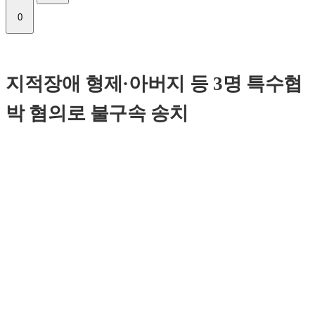
0
지적장애 형제·아버지 등 3명 특수협
박 혐의로 불구속 송치