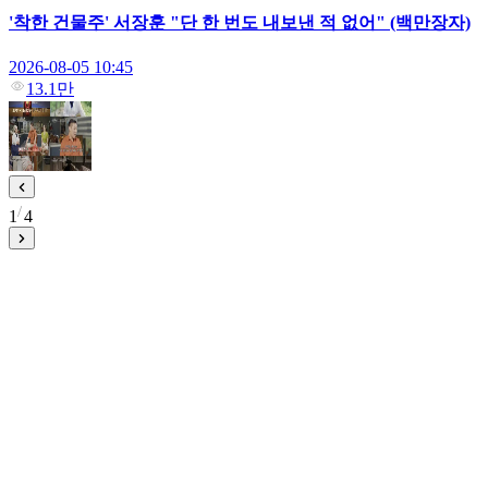
'착한 건물주' 서장훈 "단 한 번도 내보낸 적 없어" (백만장자)
2026-08-05 10:45
13.1만
1
4