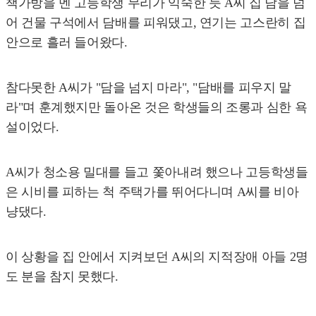
책가방을 멘 고등학생 무리가 익숙한 듯 A씨 집 담을 넘
어 건물 구석에서 담배를 피워댔고, 연기는 고스란히 집
안으로 흘러 들어왔다.
참다못한 A씨가 "담을 넘지 마라", "담배를 피우지 말
라"며 훈계했지만 돌아온 것은 학생들의 조롱과 심한 욕
설이었다.
A씨가 청소용 밀대를 들고 쫓아내려 했으나 고등학생들
은 시비를 피하는 척 주택가를 뛰어다니며 A씨를 비아
냥댔다.
이 상황을 집 안에서 지켜보던 A씨의 지적장애 아들 2명
도 분을 참지 못했다.