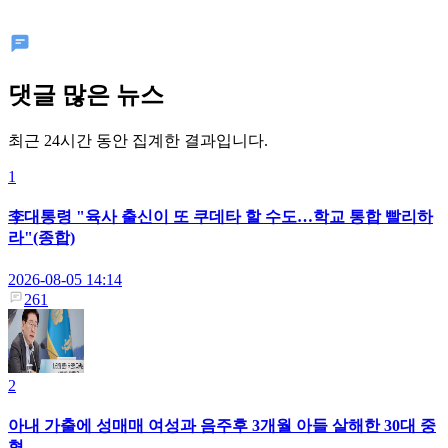
댓글 많은 뉴스
최근 24시간 동안 집계한 결과입니다.
1
李대통령 "육사 출신이 또 쿠데타 할 수도…학교 통합 빨리하
라"(종합)
2026-08-05 14:14
261
2
아내 가출에 성매매 여성과 음주후 3개월 아들 살해한 30대 중
형