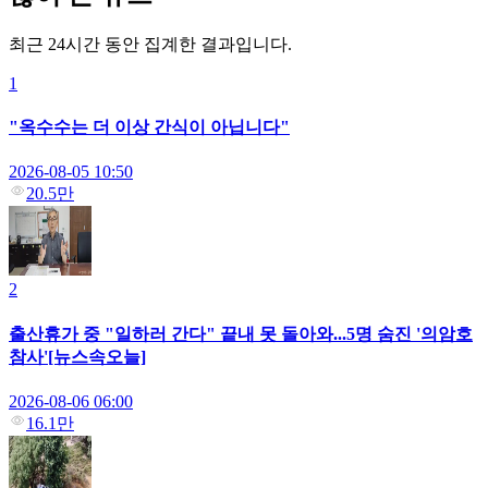
최근 24시간 동안 집계한 결과입니다.
1
"옥수수는 더 이상 간식이 아닙니다"
2026-08-05 10:50
20.5만
2
출산휴가 중 "일하러 간다" 끝내 못 돌아와...5명 숨진 '의암호
참사'[뉴스속오늘]
2026-08-06 06:00
16.1만