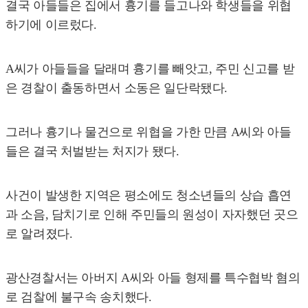
결국 아들들은 집에서 흉기를 들고나와 학생들을 위협
하기에 이르렀다.
A씨가 아들들을 달래며 흉기를 빼앗고, 주민 신고를 받
은 경찰이 출동하면서 소동은 일단락됐다.
그러나 흉기나 물건으로 위협을 가한 만큼 A씨와 아들
들은 결국 처벌받는 처지가 됐다.
사건이 발생한 지역은 평소에도 청소년들의 상습 흡연
과 소음, 담치기로 인해 주민들의 원성이 자자했던 곳으
로 알려졌다.
광산경찰서는 아버지 A씨와 아들 형제를 특수협박 혐의
로 검찰에 불구속 송치했다.