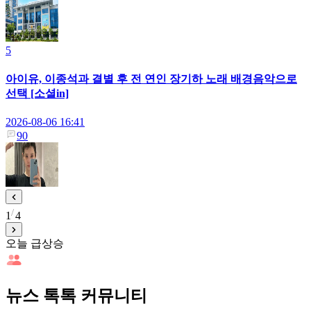
5
아이유, 이종석과 결별 후 전 연인 장기하 노래 배경음악으로
선택 [소셜in]
2026-08-06 16:41
90
1
4
오늘 급상승
뉴스 톡톡 커뮤니티