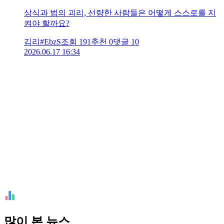
상식과 법의 괴리, 선량한 사람들은 어떻게 스스로를 지
켜야 할까요?
김리#EbzS
조회
191
추천
0
댓글
10
2026.06.17 16:34
많이 본 뉴스