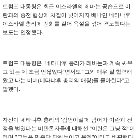
트럼프 대통령은 최근 이스라엘의 레바논 공습으로 이
란과의 종전 협상에 차질이 빚어지자 베냐민 네타냐후
이스라엘 총리에 전화를 걸어 욕설을 섞어 격노했다는
보도는 인정했다.
트럼프 대통령은 "네타냐후 총리가 레바논과 계속 싸우
고 있는 데 조금 언짢았다"면서도 "그와 매우 잘 협력해
왔고 나는 비비(네타냐후 총리의 애칭)를 좋아한다"고
말했다.
자신이 네타냐후 총리의 '감언이설'에 넘어가 이란과 전
쟁을 벌였다는 비판론자들에 대해선 "이란은 그냥 적"이
라며 "그들은 민주당 당원들이고 유엔"이라고 비판했다.