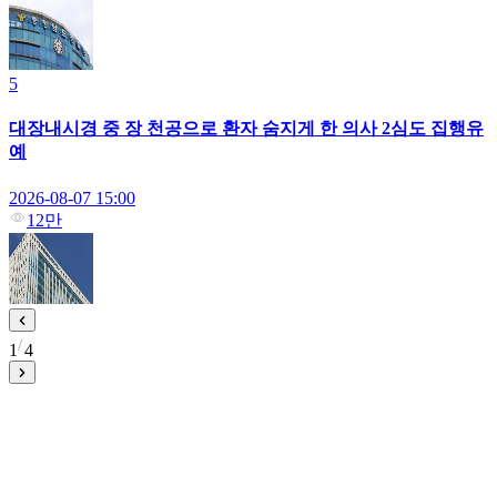
5
대장내시경 중 장 천공으로 환자 숨지게 한 의사 2심도 집행유
예
2026-08-07 15:00
12만
1
4