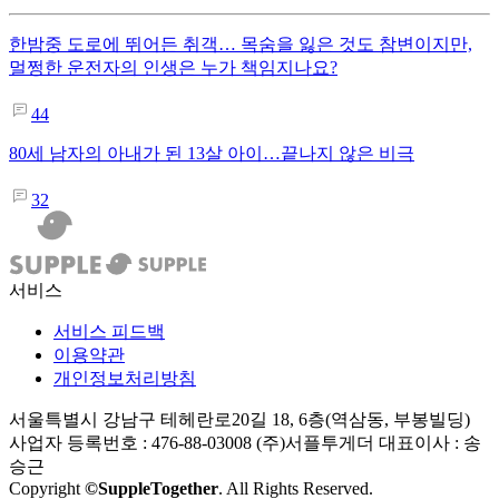
한밤중 도로에 뛰어든 취객… 목숨을 잃은 것도 참변이지만,
멀쩡한 운전자의 인생은 누가 책임지나요?
44
80세 남자의 아내가 된 13살 아이…끝나지 않은 비극
32
서비스
서비스 피드백
이용약관
개인정보처리방침
서울특별시 강남구 테헤란로20길 18, 6층(역삼동, 부봉빌딩)
사업자 등록번호 : 476-88-03008
(주)서플투게더 대표이사 : 송
승근
Copyright
©SuppleTogether
. All Rights Reserved.