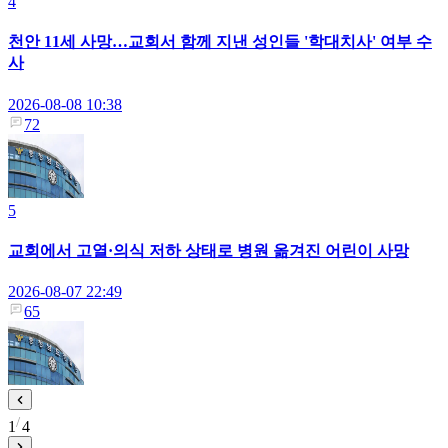
4
천안 11세 사망…교회서 함께 지낸 성인들 '학대치사' 여부 수
사
2026-08-08 10:38
72
5
교회에서 고열·의식 저하 상태로 병원 옮겨진 어린이 사망
2026-08-07 22:49
65
1
4