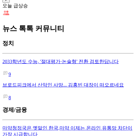
오늘 급상승
뉴스 톡톡 커뮤니티
정치
2033학년도 수능, '절대평가·논술형' 전환 검토한답니다
9
브로드피크에서 산악인 사망... 김홍빈 대장이 떠오르네요
8
경제/금융
마약청정국은 옛말인 한국,마약 이제는 온라인 유통망 차단이
가장 시급합니다