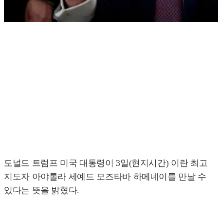
도널드 트럼프 미국 대통령이 3일(현지시간) 이란 최고
지도자 아야톨라 세예드 모즈타바 하메네이를 만날 수
있다는 뜻을 밝혔다.