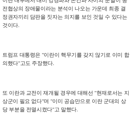
이란 내부에서 대미 강경파와 온건파 사이의 분열이 종
전협상의 장애물이라는 분석이 나오는 가운데 최종 결
정권자끼리 담판을 짓자는 의지를 보인 것일 수 있다는
것이다.
트럼프 대통령은 "이란이 핵무기를 갖지 않기로 이미 합
의했다"고도 주장했다.
또 이란과 교전이 재개될 경우에 대해선 "현재로서는 지
상군이 필요 없다"며 "이미 공습만으로 이란 군대의 상
당 부분을 전멸시켰다"고 말했다.