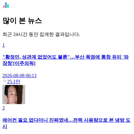
많이 본 뉴스
최근 24시간 동안 집계한 결과입니다.
1
"황정민, 성관계 없었어도 불륜"…부산 폭염에 통창 유리 '와
장창'[이주의픽]
2026-08-08 06:13
25.1만
2
에어컨 필요 없다더니 진짜였네…전력 사용량으로 본 냉방 도
시