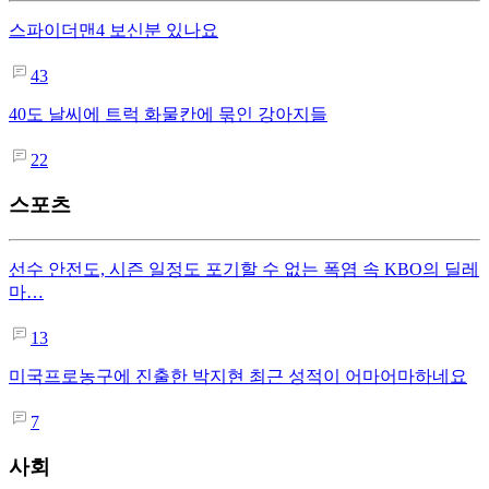
스파이더맨4 보신분 있나요
43
40도 날씨에 트럭 화물칸에 묶인 강아지들
22
스포츠
선수 안전도, 시즌 일정도 포기할 수 없는 폭염 속 KBO의 딜레
마…
13
미국프로농구에 진출한 박지현 최근 성적이 어마어마하네요
7
사회