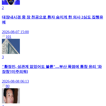
2
대장내시경 중 장 천공으로 환자 숨지게 한 의사 2심도 집행유
예
2026-08-07 15:00
101
3
"황정민, 성관계 없었어도 불륜"…부산 폭염에 통창 유리 '와
장창'[이주의픽]
2026-08-08 06:13
80