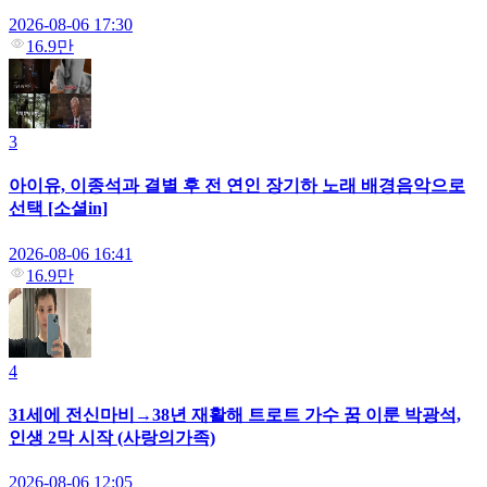
2026-08-06 17:30
16.9만
3
아이유, 이종석과 결별 후 전 연인 장기하 노래 배경음악으로
선택 [소셜in]
2026-08-06 16:41
16.9만
4
31세에 전신마비→38년 재활해 트로트 가수 꿈 이룬 박광석,
인생 2막 시작 (사랑의가족)
2026-08-06 12:05