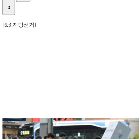
0
[6.3 지방선거]