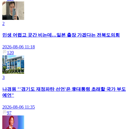
2
민생 어렵고 곳간 비는데…일본 출장 가겠다는 전북도의회
2026-08-06 11:18
120
3
나경원 "'경기도 재정파탄 선언'은 李대통령 초래할 국가 부도
예언"
2026-08-06 11:35
97