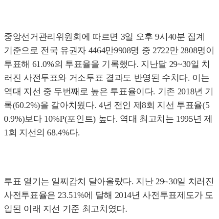
중앙선거관리위원회에 따르면 3일 오후 9시40분 집계
기준으로 전국 유권자 4464만9908명 중 2722만 2808명이
투표해 61.0%의 투표율을 기록했다. 지난달 29~30일 치
러진 사전투표와 거소투표 결과도 반영된 수치다. 이는
역대 지선 중 두번째로 높은 투표율이다. 기존 2018년 기
록(60.2%)을 갈아치웠다. 4년 전인 제8회 지선 투표율(5
0.9%)보다 10%P(포인트) 높다. 역대 최고치는 1995년 제
1회 지선의 68.4%다.
투표 열기는 일찌감치 달아올랐다. 지난 29~30일 치러진
사전투표율은 23.51%에 달해 2014년 사전투표제도가 도
입된 이래 지선 기준 최고치였다.