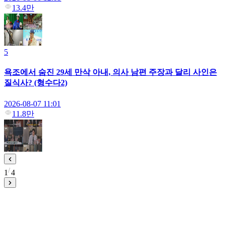
13.4만
5
욕조에서 숨진 29세 만삭 아내, 의사 남편 주장과 달리 사인은
질식사? (형수다2)
2026-08-07 11:01
11.8만
1
4