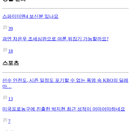
스파이더맨4 보신분 있나요
39
과연 차은우 조세심판으로 여론 뒤집기 가능할까요?
18
스포츠
선수 안전도, 시즌 일정도 포기할 수 없는 폭염 속 KBO의 딜레
마…
13
미국프로농구에 진출한 박지현 최근 성적이 어마어마하네요
7