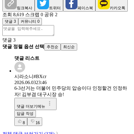
링크복사
트위터
페이스북
카카오톡
조회 8,619
스크랩 0
공유 2
댓글 3
커뮤니티 0
댓글
3
댓글 정렬 옵션 선택
추천순
최신순
댓글 리스트
시라소니#BXcr
2026.06.03
23:46
6-3선거는 더불어 민주당의 압승이다 인정할건 인정하
자! 김부겸 대구시장 승!
댓글 더보기메뉴
답글 작성
8
16
전체 댓글 보러가기 (
3
개)