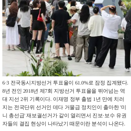
6·3 전국동시지방선거 투표율이 61.0%로 잠정 집계됐다.
8년 전인 2018년 제7회 지방선거 투표율을 뛰어넘는 역
대 지선 2위 기록이다. 이재명 정부 출범 1년 만에 치러
지는 전국단위 선거인 데다 거물급 정치인이 출마한 '미
니 총선급' 재보궐선거가 같이 열리면서 진보·보수 유권
자들의 결집 현상이 나타났기 때문이란 분석이 나온다.