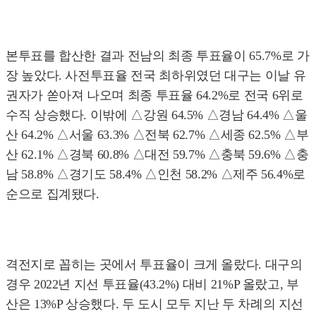
본투표를 합산한 결과 전남의 최종 투표율이 65.7%로 가
장 높았다. 사전투표율 전국 최하위였던 대구는 이날 유
권자가 쏟아져 나오며 최종 투표율 64.2%로 전국 6위로
수직 상승했다. 이밖에 △강원 64.5% △경남 64.4% △울
산 64.2% △서울 63.3% △전북 62.7% △세종 62.5% △부
산 62.1% △경북 60.8% △대전 59.7% △충북 59.6% △충
남 58.8% △경기도 58.4% △인천 58.2% △제주 56.4%로
순으로 집계됐다.
격전지로 꼽히는 곳에서 투표율이 크게 올랐다. 대구의
경우 2022년 지선 투표율(43.2%) 대비 21%P 올랐고, 부
산은 13%P 상승했다. 두 도시 모두 지난 두 차례의 지선