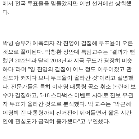
에서 전국 투표율을 밑돌았지만 이번 선거에선 상회했
다.
박빙 승부가 예측되자 각 진영이 결집해 투표율이 오른
것으로 풀이된다. 박창환 장안대 특임교수는 "결과가 뻔
했던 2022년과 달리 2018년과 지금 구도가 굉장히 비슷
하다"라며 "양 진영의 결집이 어느 정도 이루어졌고 관
심도가 커지다 보니 투표율이 올라간 것"이라고 설명했
다. 전문가들은 특히 이재명 대통령 공소 취소 논란에 보
수가 결집하고, 5·18 스타벅스 이벤트 사태로 진보 유권
자 투표가 올라간 것으로 분석했다. 박 교수는 "박근혜·
이명박 전 대통령까지 선거판에 뛰어들면서 짧은 시간
안에 관심도가 급격히 증가했다"고 부연했다.