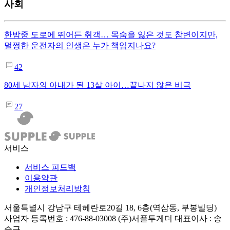
사회
한밤중 도로에 뛰어든 취객… 목숨을 잃은 것도 참변이지만,
멀쩡한 운전자의 인생은 누가 책임지나요?
42
80세 남자의 아내가 된 13살 아이…끝나지 않은 비극
27
서비스
서비스 피드백
이용약관
개인정보처리방침
서울특별시 강남구 테헤란로20길 18, 6층(역삼동, 부봉빌딩)
사업자 등록번호 : 476-88-03008
(주)서플투게더 대표이사 : 송
승근