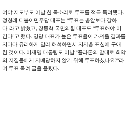
여야 지도부도 이날 한 목소리로 투표를 적극 독려했다.
정청래 더불어민주당 대표는 "투표는 총알보다 강하
다"라고 밝혔고, 장동혁 국민의힘 대표도 "투표해야 이
긴다"고 했다. 양당 대표가 높은 투표율이 가져올 결과를
저마다 유리하게 달리 해석하면서 지지층 표심에 구애
한 것이다. 이재명 대통령도 이날 "플라톤의 말대로 최악
의 저질들에게 지배당하지 않기 위해 투표하셨나요?"라
며 투표 독려 글을 올렸다.