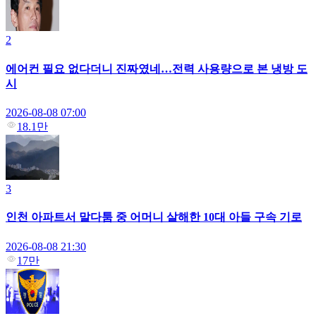
2
에어컨 필요 없다더니 진짜였네…전력 사용량으로 본 냉방 도
시
2026-08-08 07:00
18.1만
3
인천 아파트서 말다툼 중 어머니 살해한 10대 아들 구속 기로
2026-08-08 21:30
17만