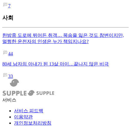
7
사회
한밤중 도로에 뛰어든 취객… 목숨을 잃은 것도 참변이지만,
멀쩡한 운전자의 인생은 누가 책임지나요?
44
80세 남자의 아내가 된 13살 아이…끝나지 않은 비극
33
서비스
서비스 피드백
이용약관
개인정보처리방침