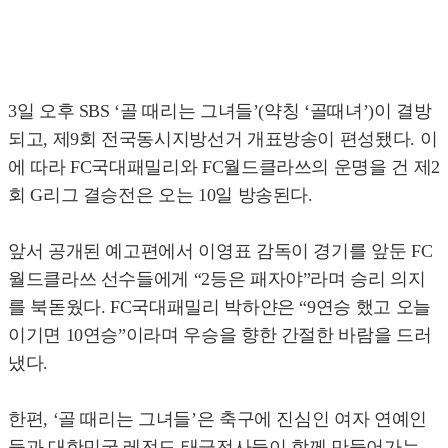
3일 오후 SBS ‘골 때리는 그녀들’(약칭 ‘골때녀’)이 결방
되고, 제9회 전국동시지방선거 개표방송이 편성됐다. 이
에 따라 FC국대패밀리와 FC월드클라쓰의 운명을 건 제2
회 G리그 결승전은 오는 10일 방송된다.
앞서 공개된 예고편에서 이영표 감독이 경기를 앞둔 FC
월드클라쓰 선수들에게 “2등은 패자야”라며 승리 의지
를 북돋웠다. FC국대패밀리 박하얀은 “9연승 했고 오늘
이기면 10연승”이라며 우승을 향한 간절한 바람을 드러
냈다.
한편, ‘골 때리는 그녀들’은 축구에 진심인 여자 연예인
들과 대한민국 레전드 태극전사들이 함께 만들어가는