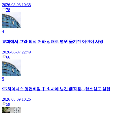
2026-08-08 10:38
78
4
교회에서 고열·의식 저하 상태로 병원 옮겨진 어린이 사망
2026-08-07 22:49
66
5
SK하이닉스 영업비밀 中 회사에 넘긴 前직원…항소심도 실형
2026-08-09 10:26
59