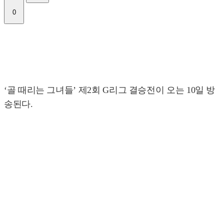
0
‘골 때리는 그녀들’ 제2회 G리그 결승전이 오는 10일 방
송된다.