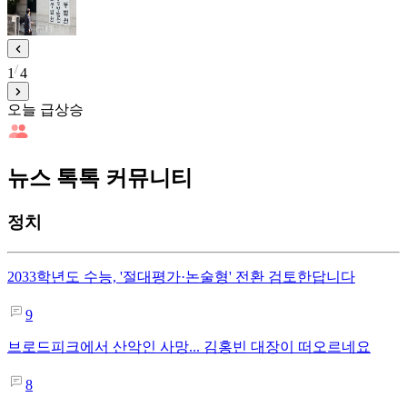
1
4
오늘 급상승
뉴스 톡톡 커뮤니티
정치
2033학년도 수능, '절대평가·논술형' 전환 검토한답니다
9
브로드피크에서 산악인 사망... 김홍빈 대장이 떠오르네요
8