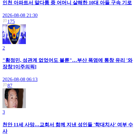
인천 아파트서 말다툼 중 어머니 살해한 10대 아들 구속 기로
2026-08-08 21:30
175
2
"황정민, 성관계 없었어도 불륜"…부산 폭염에 통창 유리 '와
장창'[이주의픽]
2026-08-08 06:13
87
3
천안 11세 사망…교회서 함께 지낸 성인들 '학대치사' 여부 수
사