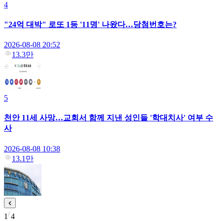
4
"24억 대박" 로또 1등 '11명' 나왔다…당첨번호는?
2026-08-08 20:52
13.3만
5
천안 11세 사망…교회서 함께 지낸 성인들 '학대치사' 여부 수
사
2026-08-08 10:38
13.1만
1
4