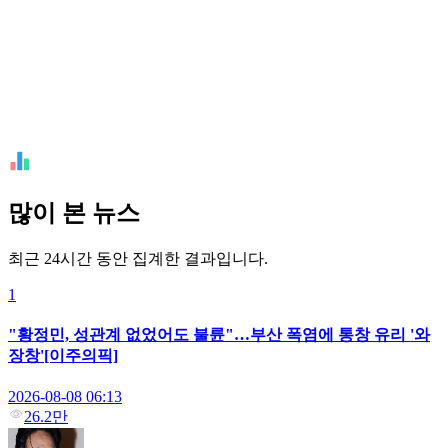
많이 본 뉴스
최근 24시간 동안 집계한 결과입니다.
1
"황정민, 성관계 없었어도 불륜"…부산 폭염에 통창 유리 '와
장창'[이주의픽]
2026-08-08 06:13
26.2만