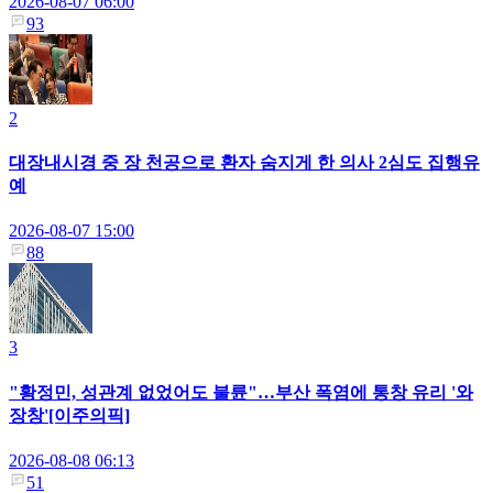
2026-08-07 06:00
93
2
대장내시경 중 장 천공으로 환자 숨지게 한 의사 2심도 집행유
예
2026-08-07 15:00
88
3
"황정민, 성관계 없었어도 불륜"…부산 폭염에 통창 유리 '와
장창'[이주의픽]
2026-08-08 06:13
51