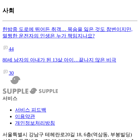
사회
한밤중 도로에 뛰어든 취객… 목숨을 잃은 것도 참변이지만,
멀쩡한 운전자의 인생은 누가 책임지나요?
44
80세 남자의 아내가 된 13살 아이…끝나지 않은 비극
30
서비스
서비스 피드백
이용약관
개인정보처리방침
서울특별시 강남구 테헤란로20길 18, 6층(역삼동, 부봉빌딩)