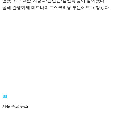
연했고, 구교환·지창욱·신현빈·김신록 등이 참여했다.
올해 칸영화제 미드나이트스크리닝 부문에도 초청됐다.
서플 주요 뉴스