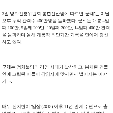
3일 영화진흥위원회 통합전산망에 따르면 '군체'는 이날
오후 누적 관객수 400만명을 돌파했다. 군체는 개봉 4일
째 100만, 5일째 200만, 10일째 300만, 14일째 400만 관객
을 돌파하며 올해 개봉작 최단기간 기록을 연이어 경신
하고 있다.
군체는 정체불명의 감염 사태가 발생하고, 봉쇄된 건물
안에 고립된 이들이 감염자에 맞서면서 벌어지는 이야
기다.
배우 전지현이 '암살'(2015) 이후 11년 만에 주연으로 출