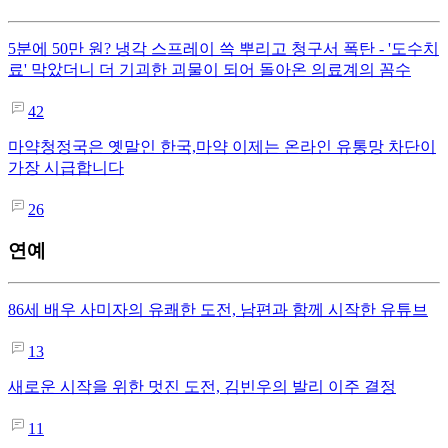
5분에 50만 원? 냉각 스프레이 쓱 뿌리고 청구서 폭탄 - '도수치
료' 막았더니 더 기괴한 괴물이 되어 돌아온 의료계의 꼼수
42
마약청정국은 옛말인 한국,마약 이제는 온라인 유통망 차단이
가장 시급합니다
26
연예
86세 배우 사미자의 유쾌한 도전, 남편과 함께 시작한 유튜브
13
새로운 시작을 위한 멋진 도전, 김빈우의 발리 이주 결정
11