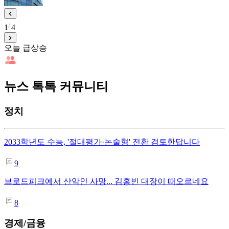
1
4
오늘 급상승
뉴스 톡톡 커뮤니티
정치
2033학년도 수능, '절대평가·논술형' 전환 검토한답니다
9
브로드피크에서 산악인 사망... 김홍빈 대장이 떠오르네요
8
경제/금융