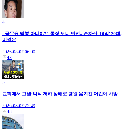
4
"공무원 박봉 아니야?" 통장 보니 반전...순자산 '10억' 30대,
비결은
2026-08-07 06:00
48
5
교회에서 고열·의식 저하 상태로 병원 옮겨진 어린이 사망
2026-08-07 22:49
48