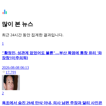
많이 본 뉴스
최근 24시간 동안 집계한 결과입니다.
1
"황정민, 성관계 없었어도 불륜"…부산 폭염에 통창 유리 '와
장창'[이주의픽]
2026-08-08 06:13
17.7만
2
욕조에서 숨진 29세 만삭 아내, 의사 남편 주장과 달리 사인은