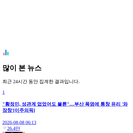
많이 본 뉴스
최근 24시간 동안 집계한 결과입니다.
1
"황정민, 성관계 없었어도 불륜"…부산 폭염에 통창 유리 '와
장창'[이주의픽]
2026-08-08 06:13
26.4만