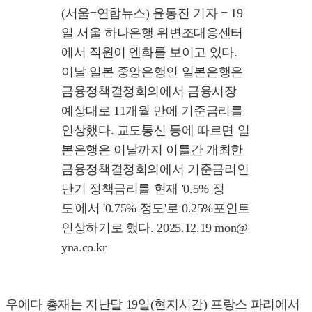
(서울=연합뉴스) 윤동진 기자 = 19
일 서울 하나은행 위변조대응센터
에서 직원이 엔화를 보이고 있다.
이날 일본 중앙은행인 일본은행은
금융정책결정회의에서 금융시장
예상대로 11개월 만에 기준금리를
인상했다. 교도통신 등에 따르면 일
본은행은 이날까지 이틀간 개최한
금융정책결정회의에서 기준금리인
단기 정책금리를 현재 '0.5% 정
도'에서 '0.75% 정도'로 0.25%포인트
인상하기로 했다. 2025.12.19 mon@
yna.co.kr
우에다 총재는 지난달 19일(현지시간) 프랑스 파리에서