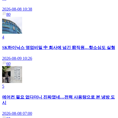
2026-08-08 10:38
80
4
SK하이닉스 영업비밀 中 회사에 넘긴 前직원…항소심도 실형
2026-08-09 10:26
60
5
에어컨 필요 없다더니 진짜였네…전력 사용량으로 본 냉방 도
시
2026-08-08 07:00