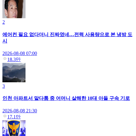
2
에어컨 필요 없다더니 진짜였네…전력 사용량으로 본 냉방 도
시
2026-08-08 07:00
18.3만
3
인천 아파트서 말다툼 중 어머니 살해한 10대 아들 구속 기로
2026-08-08 21:30
17.1만