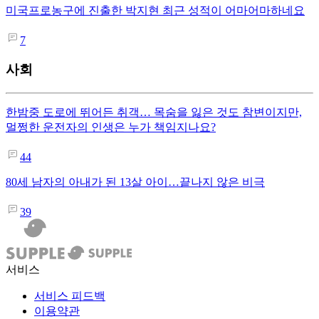
미국프로농구에 진출한 박지현 최근 성적이 어마어마하네요
7
사회
한밤중 도로에 뛰어든 취객… 목숨을 잃은 것도 참변이지만,
멀쩡한 운전자의 인생은 누가 책임지나요?
44
80세 남자의 아내가 된 13살 아이…끝나지 않은 비극
39
서비스
서비스 피드백
이용약관