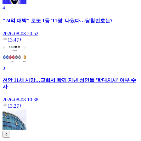
4
"24억 대박" 로또 1등 '11명' 나왔다…당첨번호는?
2026-08-08 20:52
13.4만
5
천안 11세 사망…교회서 함께 지낸 성인들 '학대치사' 여부 수
사
2026-08-08 10:38
13.2만