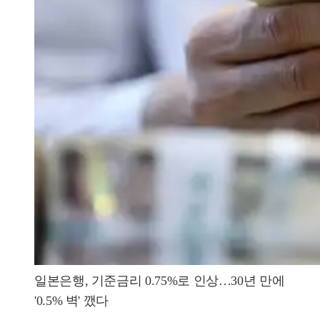
일본은행, 기준금리 0.75%로 인상…30년 만에
'0.5% 벽' 깼다