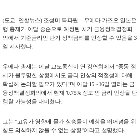
(도쿄=연합뉴스) 조성미 특파원 = 우에다 가즈오 일본은
행 총재가 이달 중순으로 예정된 차기 금융정책결정회
의에서 기준금리인 단기 정책금리를 인상할 수 있음을 3
일 시사했다.
우에다 총재는 이날 교도통신이 연 강연회에서 "중동 정
세가 불투명한 상황에서도 금리 인상의 적절성에 대해
확실히 논의할 필요가 있다"며 이달 15∼16일 열리는 금
융정책결정회의에서 현재 '0.75% 정도'인 금리 인상을 단
행할 가능성을 내비쳤다.
그는 "고유가 영향에 물가 상승률이 예상을 뛰어넘을 위
험도 의식하지 않을 수 없는 상황"이라고 설명했다.