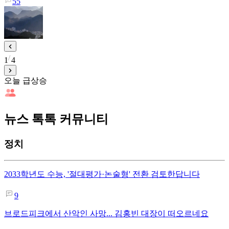
55
1
4
오늘 급상승
뉴스 톡톡 커뮤니티
정치
2033학년도 수능, '절대평가·논술형' 전환 검토한답니다
9
브로드피크에서 산악인 사망... 김홍빈 대장이 떠오르네요