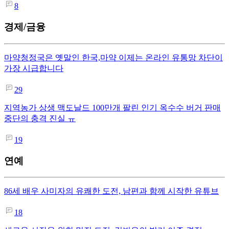
8
경제/금융
마약청정국은 옛말인 한국,마약 이제는 온라인 유통망 차단이
가장 시급합니다
29
지역농가 상생 맥도날드 100만개 팔린 인기 옥수수 버거 판매
중단의 충격 진실 ㅠ
19
연예
86세 배우 사미자의 유쾌한 도전, 남편과 함께 시작한 유튜브
18