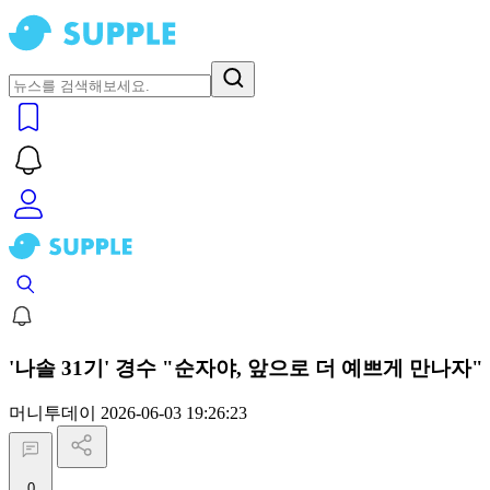
'나솔 31기' 경수 "순자야, 앞으로 더 예쁘게 만나자"
머니투데이
2026-06-03 19:26:23
0