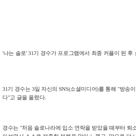
'나는 솔로' 31기 경수가 프로그램에서 최종 커플이 된 
31기 경수는 3일 자신의 SNS(소셜미디어)를 통해 "방
다"고 글을 올렸다.
경수는 "처음 솔로나라에 입소 연락을 받았을 때부터 퇴소