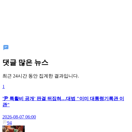
댓글 많은 뉴스
최근 24시간 동안 집계한 결과입니다.
1
'尹 특활비 공개' 판결 뒤집혀…대법 "이미 대통령기록관 이
관"
2026-08-07 06:00
94