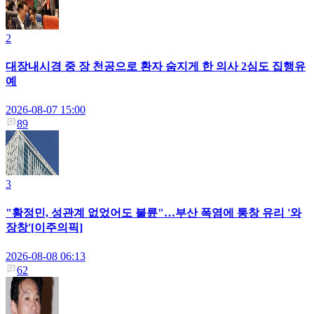
2
대장내시경 중 장 천공으로 환자 숨지게 한 의사 2심도 집행유
예
2026-08-07 15:00
89
3
"황정민, 성관계 없었어도 불륜"…부산 폭염에 통창 유리 '와
장창'[이주의픽]
2026-08-08 06:13
62