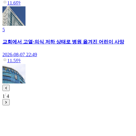
11.6만
5
교회에서 고열·의식 저하 상태로 병원 옮겨진 어린이 사망
2026-08-07 22:49
11.5만
1
4