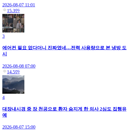
2026-08-07 11:01
15.3만
3
에어컨 필요 없다더니 진짜였네…전력 사용량으로 본 냉방 도
시
2026-08-08 07:00
14.5만
4
대장내시경 중 장 천공으로 환자 숨지게 한 의사 2심도 집행유
예
2026-08-07 15:00