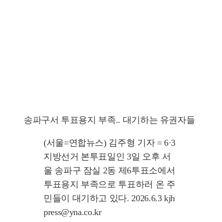
송파구서 투표용지 부족.. 대기하는 유권자들
(서울=연합뉴스) 김주형 기자 = 6·3
지방선거 본투표일인 3일 오후 서
울 송파구 잠실 2동 제6투표소에서
투표용지 부족으로 투표하러 온 주
민들이 대기하고 있다. 2026.6.3 kjh
press@yna.co.kr