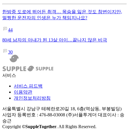
한밤중 도로에 뛰어든 취객… 목숨을 잃은 것도 참변이지만,
멀쩡한 운전자의 인생은 누가 책임지나요?
44
80세 남자의 아내가 된 13살 아이…끝나지 않은 비극
30
서비스
서비스 피드백
이용약관
개인정보처리방침
서울특별시 강남구 테헤란로20길 18, 6층(역삼동, 부봉빌딩)
사업자 등록번호 : 476-88-03008
(주)서플투게더 대표이사 : 송
승근
Copyright
©SuppleTogether
. All Rights Reserved.