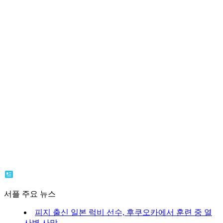
서플 주요 뉴스
피지 출신 일본 럭비 선수, 후쿠오카에서 훈련 중 열
사병 사망