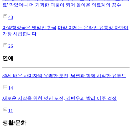
료' 막았더니 더 기괴한 괴물이 되어 돌아온 의료계의 꼼수
43
마약청정국은 옛말인 한국,마약 이제는 온라인 유통망 차단이
가장 시급합니다
26
연예
86세 배우 사미자의 유쾌한 도전, 남편과 함께 시작한 유튜브
14
새로운 시작을 위한 멋진 도전, 김빈우의 발리 이주 결정
11
생활/문화