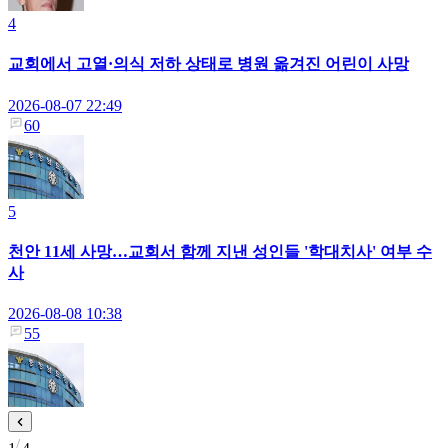
4
교회에서 고열·의식 저하 상태로 병원 옮겨진 어린이 사망
2026-08-07 22:49
60
5
천안 11세 사망…교회서 함께 지낸 성인들 '학대치사' 여부 수
사
2026-08-08 10:38
55