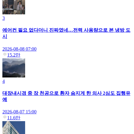
3
에어컨 필요 없다더니 진짜였네…전력 사용량으로 본 냉방 도
시
2026-08-08 07:00
15.2만
4
대장내시경 중 장 천공으로 환자 숨지게 한 의사 2심도 집행유
예
2026-08-07 15:00
11.6만