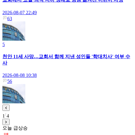
2026-08-07 22:49
63
5
천안 11세 사망…교회서 함께 지낸 성인들 '학대치사' 여부 수
사
2026-08-08 10:38
56
1
4
오늘 급상승