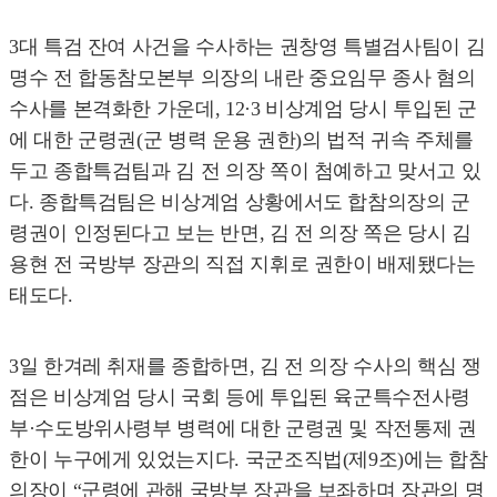
3대 특검 잔여 사건을 수사하는 권창영 특별검사팀이 김
명수 전 합동참모본부 의장의 내란 중요임무 종사 혐의
수사를 본격화한 가운데, 12·3 비상계엄 당시 투입된 군
에 대한 군령권(군 병력 운용 권한)의 법적 귀속 주체를
두고 종합특검팀과 김 전 의장 쪽이 첨예하고 맞서고 있
다. 종합특검팀은 비상계엄 상황에서도 합참의장의 군
령권이 인정된다고 보는 반면, 김 전 의장 쪽은 당시 김
용현 전 국방부 장관의 직접 지휘로 권한이 배제됐다는
태도다.
3일 한겨레 취재를 종합하면, 김 전 의장 수사의 핵심 쟁
점은 비상계엄 당시 국회 등에 투입된 육군특수전사령
부·수도방위사령부 병력에 대한 군령권 및 작전통제 권
한이 누구에게 있었는지다. 국군조직법(제9조)에는 합참
의장이 “군령에 관해 국방부 장관을 보좌하며 장관의 명