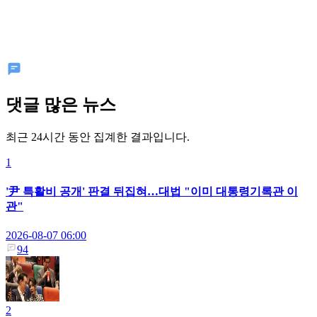
댓글 많은 뉴스
최근 24시간 동안 집계한 결과입니다.
1
'尹 특활비 공개' 판결 뒤집혀…대법 "이미 대통령기록관 이
관"
2026-08-07 06:00
94
2