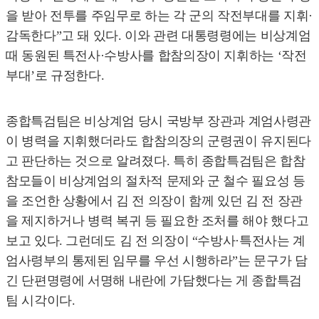
을 받아 전투를 주임무로 하는 각 군의 작전부대를 지휘·
감독한다”고 돼 있다. 이와 관련 대통령령에는 비상계엄
때 동원된 특전사·수방사를 합참의장이 지휘하는 ‘작전
부대’로 규정한다.
종합특검팀은 비상계엄 당시 국방부 장관과 계엄사령관
이 병력을 지휘했더라도 합참의장의 군령권이 유지된다
고 판단하는 것으로 알려졌다. 특히 종합특검팀은 합참
참모들이 비상계엄의 절차적 문제와 군 철수 필요성 등
을 조언한 상황에서 김 전 의장이 함께 있던 김 전 장관
을 제지하거나 병력 복귀 등 필요한 조처를 해야 했다고
보고 있다. 그런데도 김 전 의장이 “수방사·특전사는 계
엄사령부의 통제된 임무를 우선 시행하라”는 문구가 담
긴 단편명령에 서명해 내란에 가담했다는 게 종합특검
팀 시각이다.