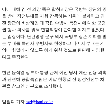
이에 대해 김 전 의장 쪽은 합참의장은 국방부 장관의 명
을 받아 작전부대를 지휘·감독하는 지위에 불과하고 김
전 장관이 비상계엄 때 직접 수방사·특전사에 대한 군령
권 행사 의사를 밝혀 합참의장이 관여할 여지도 없었다
는 입장이다. 단편명령 문구 역시 국방부 장관 지휘를 받
는 부대를 특전사·수방사로 한정하고 나머지 부대는 계
엄에 휘말리지 않도록 하기 위한 것으로 판단해 서명했
다고 주장한다.
한편 윤석열 정부 대통령 관저 이전 당시 예산 전용 의혹
과 관련해 종합특검팀은 이날 한창섭 전 행정안전부 차
관을 참고인 신분으로 조사했다.
임철휘 기자
hwi@hani.co.kr