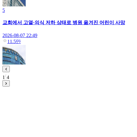
5
교회에서 고열·의식 저하 상태로 병원 옮겨진 어린이 사망
2026-08-07 22:49
11.5만
1
4