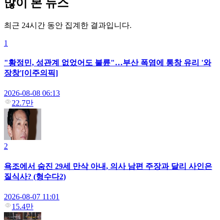
많이 본 뉴스
최근 24시간 동안 집계한 결과입니다.
1
"황정민, 성관계 없었어도 불륜"…부산 폭염에 통창 유리 '와
장창'[이주의픽]
2026-08-08 06:13
22.7만
2
욕조에서 숨진 29세 만삭 아내, 의사 남편 주장과 달리 사인은
질식사? (형수다2)
2026-08-07 11:01
15.4만