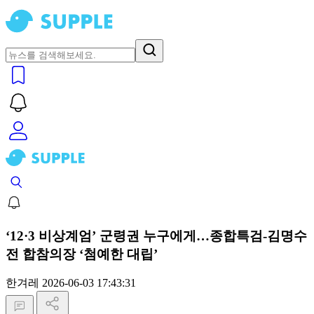
‘12·3 비상계엄’ 군령권 누구에게…종합특검-김명수
전 합참의장 ‘첨예한 대립’
한겨레
2026-06-03 17:43:31