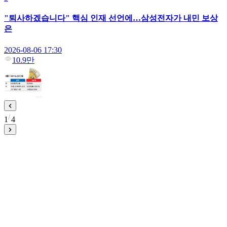
"퇴사하겠습니다" 핵심 인재 선언에…삼성전자가 내민 보상
은
2026-08-06 17:30
10.9만
1
4