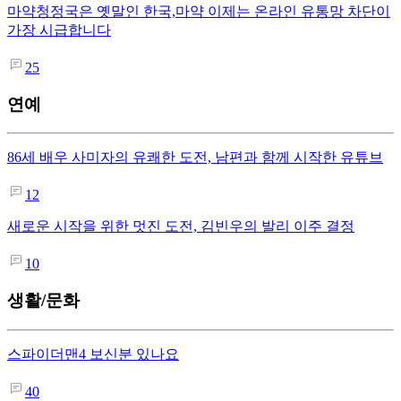
마약청정국은 옛말인 한국,마약 이제는 온라인 유통망 차단이
가장 시급합니다
25
연예
86세 배우 사미자의 유쾌한 도전, 남편과 함께 시작한 유튜브
12
새로운 시작을 위한 멋진 도전, 김빈우의 발리 이주 결정
10
생활/문화
스파이더맨4 보신분 있나요
40