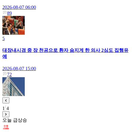
2026-08-07 06:00
89
5
대장내시경 중 장 천공으로 환자 숨지게 한 의사 2심도 집행유
예
2026-08-07 15:00
72
1
4
오늘 급상승