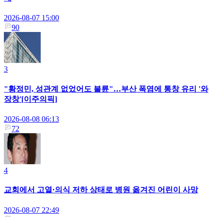
2026-08-07 15:00
90
3
"황정민, 성관계 없었어도 불륜"…부산 폭염에 통창 유리 '와
장창'[이주의픽]
2026-08-08 06:13
72
4
교회에서 고열·의식 저하 상태로 병원 옮겨진 어린이 사망
2026-08-07 22:49