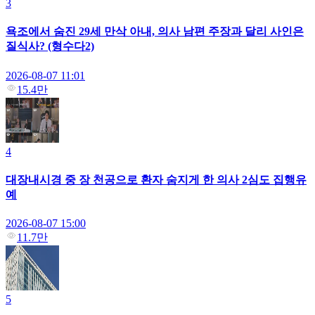
3
욕조에서 숨진 29세 만삭 아내, 의사 남편 주장과 달리 사인은
질식사? (형수다2)
2026-08-07 11:01
15.4만
4
대장내시경 중 장 천공으로 환자 숨지게 한 의사 2심도 집행유
예
2026-08-07 15:00
11.7만
5