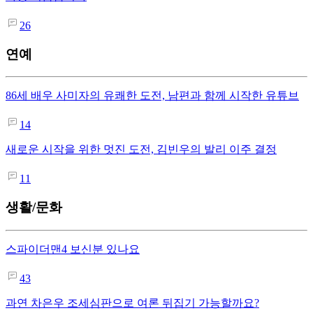
26
연예
86세 배우 사미자의 유쾌한 도전, 남편과 함께 시작한 유튜브
14
새로운 시작을 위한 멋진 도전, 김빈우의 발리 이주 결정
11
생활/문화
스파이더맨4 보신분 있나요
43
과연 차은우 조세심판으로 여론 뒤집기 가능할까요?