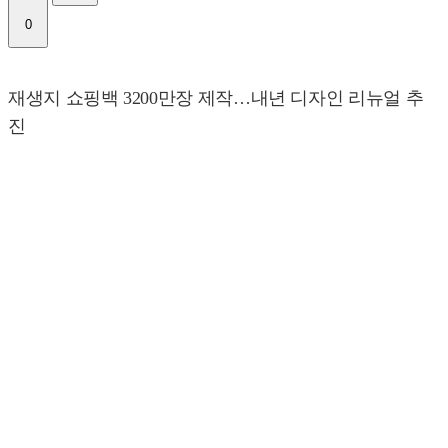
0
재생지 쇼핑백 3200만장 제작…내년 디자인 리뉴얼 추
진