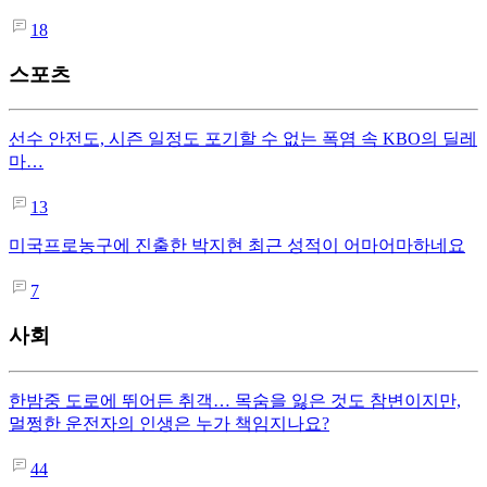
18
스포츠
선수 안전도, 시즌 일정도 포기할 수 없는 폭염 속 KBO의 딜레
마…
13
미국프로농구에 진출한 박지현 최근 성적이 어마어마하네요
7
사회
한밤중 도로에 뛰어든 취객… 목숨을 잃은 것도 참변이지만,
멀쩡한 운전자의 인생은 누가 책임지나요?
44