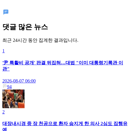
댓글 많은 뉴스
최근 24시간 동안 집계한 결과입니다.
1
'尹 특활비 공개' 판결 뒤집혀…대법 "이미 대통령기록관 이
관"
2026-08-07 06:00
94
2
대장내시경 중 장 천공으로 환자 숨지게 한 의사 2심도 집행유
예