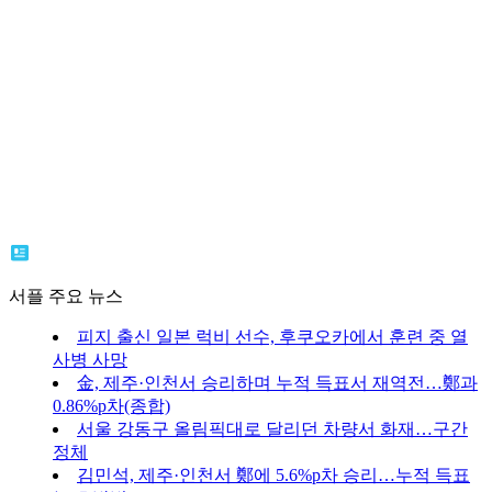
서플 주요 뉴스
피지 출신 일본 럭비 선수, 후쿠오카에서 훈련 중 열
사병 사망
金, 제주·인천서 승리하며 누적 득표서 재역전…鄭과
0.86%p차(종합)
서울 강동구 올림픽대로 달리던 차량서 화재…구간
정체
김민석, 제주·인천서 鄭에 5.6%p차 승리…누적 득표