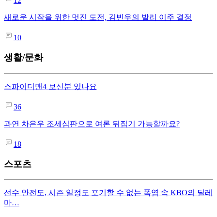
12
새로운 시작을 위한 멋진 도전, 김빈우의 발리 이주 결정
10
생활/문화
스파이더맨4 보신분 있나요
36
과연 차은우 조세심판으로 여론 뒤집기 가능할까요?
18
스포츠
선수 안전도, 시즌 일정도 포기할 수 없는 폭염 속 KBO의 딜레
마…