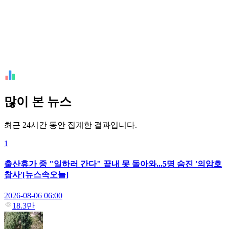
많이 본 뉴스
최근 24시간 동안 집계한 결과입니다.
1
출산휴가 중 "일하러 간다" 끝내 못 돌아와...5명 숨진 '의암호
참사'[뉴스속오늘]
2026-08-06 06:00
18.3만