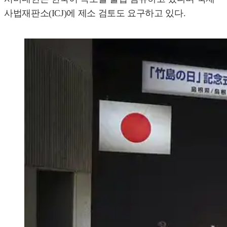
사법재판소(ICJ)에 제소 검토도 요구하고 있다.