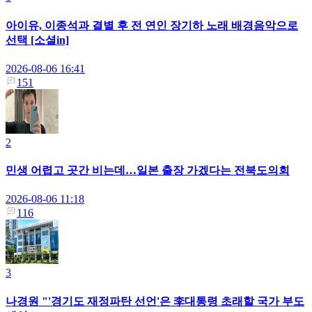
아이유, 이종석과 결별 후 전 연인 장기하 노래 배경음악으로
선택 [소셜in]
2026-08-06 16:41
151
2
민생 어렵고 곳간 비는데…일본 출장 가겠다는 전북도의회
2026-08-06 11:18
116
3
나경원 "'경기도 재정파탄 선언'은 李대통령 초래할 국가 부도