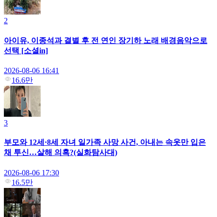
2
아이유, 이종석과 결별 후 전 연인 장기하 노래 배경음악으로
선택 [소셜in]
2026-08-06 16:41
16.6만
3
부모와 12세·8세 자녀 일가족 사망 사건, 아내는 속옷만 입은
채 투신…살해 의혹?(실화탐사대)
2026-08-06 17:30
16.5만