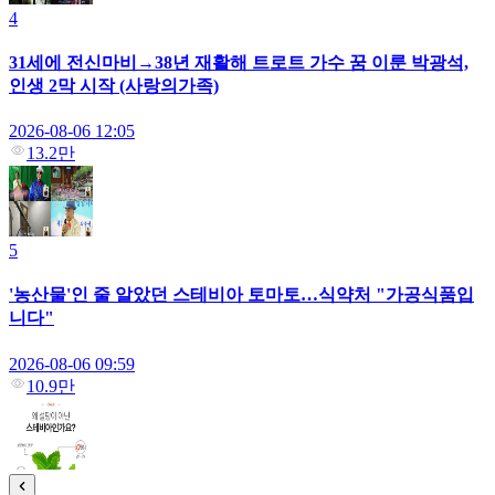
4
31세에 전신마비→38년 재활해 트로트 가수 꿈 이룬 박광석,
인생 2막 시작 (사랑의가족)
2026-08-06 12:05
13.2만
5
'농산물'인 줄 알았던 스테비아 토마토…식약처 "가공식품입
니다"
2026-08-06 09:59
10.9만