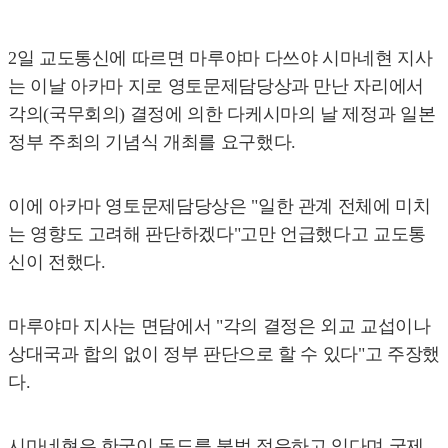
2일 교도통신에 따르면 마루야마 다쓰야 시마네현 지사
는 이날 아카마 지로 영토문제담당상과 만난 자리에서
각의(국무회의) 결정에 의한 다케시마의 날 제정과 일본
정부 주최의 기념식 개최를 요구했다.
이에 아카마 영토문제담당상은 "일한 관계 전체에 미치
는 영향도 고려해 판단하겠다"고만 언급했다고 교도통
신이 전했다.
마루야마 지사는 면담에서 "각의 결정은 외교 교섭이나
상대국과 합의 없이 정부 판단으로 할 수 있다"고 주장했
다.
시마네현은 한국이 독도를 불법 점유하고 있다며 국제