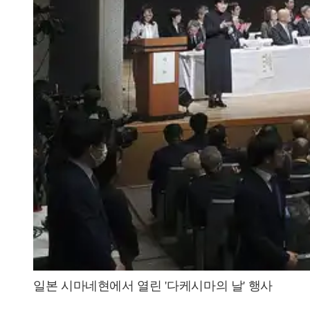
일본 시마네현에서 열린 '다케시마의 날' 행사