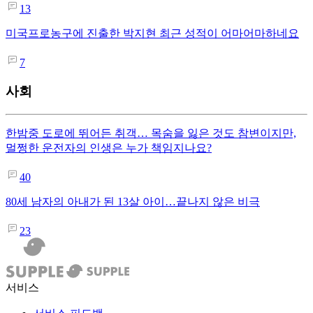
13
미국프로농구에 진출한 박지현 최근 성적이 어마어마하네요
7
사회
한밤중 도로에 뛰어든 취객… 목숨을 잃은 것도 참변이지만,
멀쩡한 운전자의 인생은 누가 책임지나요?
40
80세 남자의 아내가 된 13살 아이…끝나지 않은 비극
23
서비스