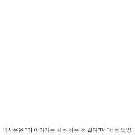
박시은은 "이 이야기는 처음 하는 것 같다"며 "처음 입양