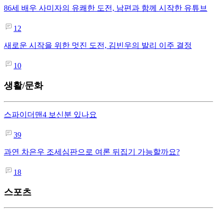
86세 배우 사미자의 유쾌한 도전, 남편과 함께 시작한 유튜브
12
새로운 시작을 위한 멋진 도전, 김빈우의 발리 이주 결정
10
생활/문화
스파이더맨4 보신분 있나요
39
과연 차은우 조세심판으로 여론 뒤집기 가능할까요?
18
스포츠