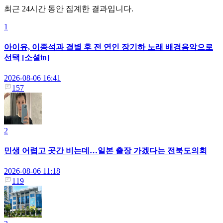
최근 24시간 동안 집계한 결과입니다.
1
아이유, 이종석과 결별 후 전 연인 장기하 노래 배경음악으로
선택 [소셜in]
2026-08-06 16:41
157
2
민생 어렵고 곳간 비는데…일본 출장 가겠다는 전북도의회
2026-08-06 11:18
119