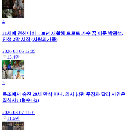
4
31세에 전신마비→38년 재활해 트로트 가수 꿈 이룬 박광석,
인생 2막 시작 (사랑의가족)
2026-08-06 12:05
13.4만
5
욕조에서 숨진 29세 만삭 아내, 의사 남편 주장과 달리 사인은
질식사? (형수다2)
2026-08-07 11:01
11.6만