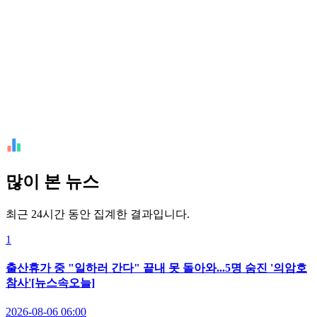
많이 본 뉴스
최근 24시간 동안 집계한 결과입니다.
1
출산휴가 중 "일하러 간다" 끝내 못 돌아와...5명 숨진 '의암호
참사'[뉴스속오늘]
2026-08-06 06:00