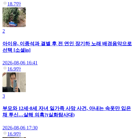
18.7만
2
아이유, 이종석과 결별 후 전 연인 장기하 노래 배경음악으로
선택 [소셜in]
2026-08-06 16:41
16.9만
3
부모와 12세·8세 자녀 일가족 사망 사건, 아내는 속옷만 입은
채 투신…살해 의혹?(실화탐사대)
2026-08-06 17:30
16.9만