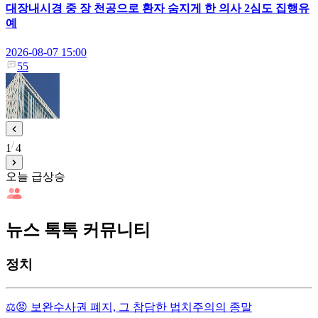
대장내시경 중 장 천공으로 환자 숨지게 한 의사 2심도 집행유
예
2026-08-07 15:00
55
1
4
오늘 급상승
뉴스 톡톡 커뮤니티
정치
⚖️😡 보완수사권 폐지, 그 참담한 법치주의의 종말