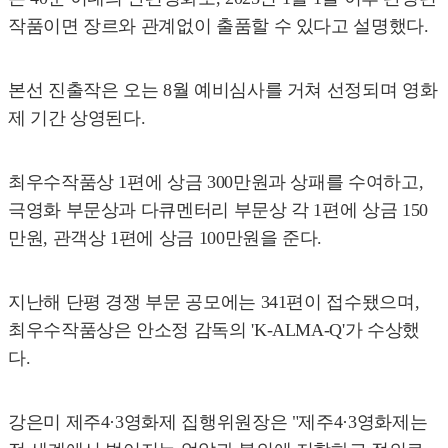
작품이면 장르와 관계없이 출품할 수 있다고 설명했다.
본선 진출작은 오는 8월 예비심사를 거쳐 선정되며 영화
제 기간 상영된다.
최우수작품상 1편에 상금 300만원과 상패를 수여하고,
극영화 부문상과 다큐멘터리 부문상 각 1편에 상금 150
만원, 관객상 1편에 상금 100만원을 준다.
지난해 단평 경쟁 부문 공모에는 341편이 접수됐으며,
최우수작품상은 안소정 감독의 'K-ALMA-Q'가 수상했
다.
강은미 제주4·3영화제 집행위원장은 "제주4·3영화제는