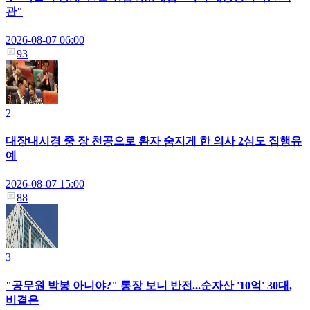
관"
2026-08-07 06:00
93
2
대장내시경 중 장 천공으로 환자 숨지게 한 의사 2심도 집행유
예
2026-08-07 15:00
88
3
"공무원 박봉 아니야?" 통장 보니 반전...순자산 '10억' 30대,
비결은