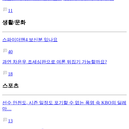
11
생활/문화
스파이더맨4 보신분 있나요
40
과연 차은우 조세심판으로 여론 뒤집기 가능할까요?
18
스포츠
선수 안전도, 시즌 일정도 포기할 수 없는 폭염 속 KBO의 딜레
마…
13