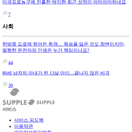
미국프로농구에 진출한 박지현 최근 성적이 어마어마하네요
7
사회
한밤중 도로에 뛰어든 취객… 목숨을 잃은 것도 참변이지만,
멀쩡한 운전자의 인생은 누가 책임지나요?
44
80세 남자의 아내가 된 13살 아이…끝나지 않은 비극
30
서비스
서비스 피드백
이용약관