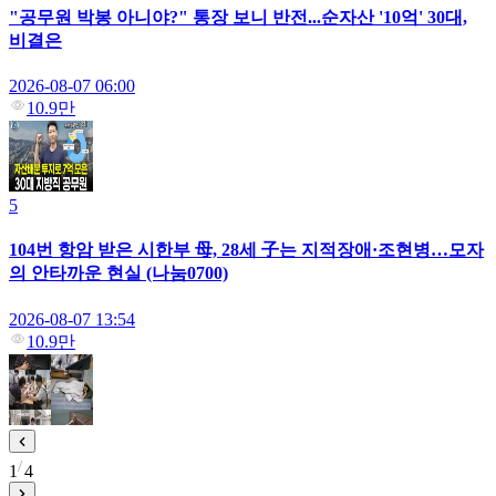
"공무원 박봉 아니야?" 통장 보니 반전...순자산 '10억' 30대,
비결은
2026-08-07 06:00
10.9만
5
104번 항암 받은 시한부 母, 28세 子는 지적장애·조현병…모자
의 안타까운 현실 (나눔0700)
2026-08-07 13:54
10.9만
1
4