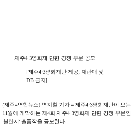
제주4·3영화제 단편 경쟁 부문 공모
[제주4·3평화재단 제공, 재판매 및
DB 금지]
(제주=연합뉴스) 변지철 기자 = 제주4·3평화재단이 오는
11월에 개막하는 제4회 제주4·3영화제 단편 경쟁 부문인
'불란지' 출품작을 공모한다.