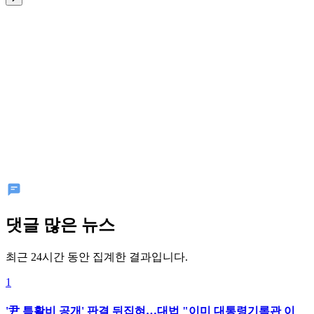
댓글 많은 뉴스
최근 24시간 동안 집계한 결과입니다.
1
'尹 특활비 공개' 판결 뒤집혀…대법 "이미 대통령기록관 이