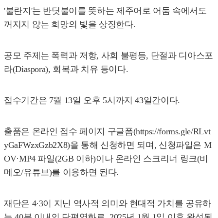
'불란지'는 반딧불이를 뜻하는 제주어로 어둠 속에서도
꺼지지 않는 희망의 빛을 상징한다.
공모 주제는 폭력과 저항, 사회 불평등, 단절과 디아스포
라(Diaspora), 회복과 치유 등이다.
접수기간은 7월 13일 오후 5시까지 43일간이다.
출품은 온라인 접수 페이지 구글폼(https://forms.gle/RLvt
yGaFWzxGzb2X8)을 통해 신청하면 되며, 신청파일은 M
OV·MP4 파일(2GB 이하)이나 온라인 스크리너 링크(비
메오/유튜브)를 이용하면 된다.
재단은 4·3이 지닌 역사적 의미와 현대적 가치를 공유하
는 40분 이내의 단편영화로, 2025년 1월 1일 이후 완성된