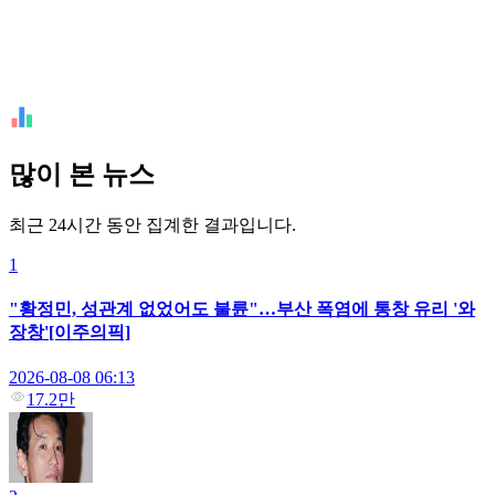
많이 본 뉴스
최근 24시간 동안 집계한 결과입니다.
1
"황정민, 성관계 없었어도 불륜"…부산 폭염에 통창 유리 '와
장창'[이주의픽]
2026-08-08 06:13
17.2만