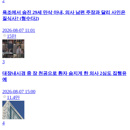
2
욕조에서 숨진 29세 만삭 아내, 의사 남편 주장과 달리 사인은
질식사? (형수다2)
2026-08-07 11:01
15만
3
대장내시경 중 장 천공으로 환자 숨지게 한 의사 2심도 집행유
예
2026-08-07 15:00
11.4만
4