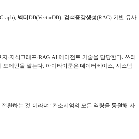
aph), 벡터DB(VectorDB), 검색증강생성(RAG) 기반 유사
톨로지·지식그래프·RAG·AI 에이전트 기술을 담당한다. 쓰리
리 도메인을 맡는다. 아이타이쿤은 데이터베이스, 시스템
 전환하는 것"이라며 "컨소시엄의 모든 역량을 동원해 사