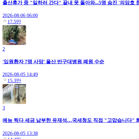
출산휴가 중 "일하러 간다" 끝내 못 돌아와...5명 숨진 '의암호
2026-08-06 06:00
17.5만
2
'입원환자 7명 사망' 울산 반구대병원 폐원 수순
2026-08-05 14:49
15.3만
3
예능 찍다 세금 납부한 유재석…국세청도 직접 "고맙습니다" 화답
2026-08-05 13:38