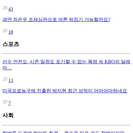
43
과연 차은우 조세심판으로 여론 뒤집기 가능할까요?
18
스포츠
선수 안전도, 시즌 일정도 포기할 수 없는 폭염 속 KBO의 딜레
마…
13
미국프로농구에 진출한 박지현 최근 성적이 어마어마하네요
7
사회