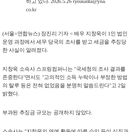
하고 있다. 2026.5.26 ryousanta@yna.
co.kr
(서울=연합뉴스) 장진리 기자 = 배우 지창욱이 1인 법인
운영 과정에서 세무 당국의 조사를 받고 세금을 추징당
한 사실이 알려졌다.
지창욱 소속사 스프링컴퍼니는 "국세청의 조사 결과를
존중한다"면서도 "고의적인 소득 누락이나 부정한 방법
의 탈루 등은 전혀 없었음을 분명히 말씀드린다"고 2일
밝혔다.
부과된 추징금 규모는 공개하지 않았다.
소속사는 "지창욱의 연예 활동에 따른 수익 등이 실질과