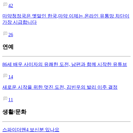
42
마약청정국은 옛말인 한국,마약 이제는 온라인 유통망 차단이
가장 시급합니다
26
연예
86세 배우 사미자의 유쾌한 도전, 남편과 함께 시작한 유튜브
14
새로운 시작을 위한 멋진 도전, 김빈우의 발리 이주 결정
11
생활/문화
스파이더맨4 보신분 있나요