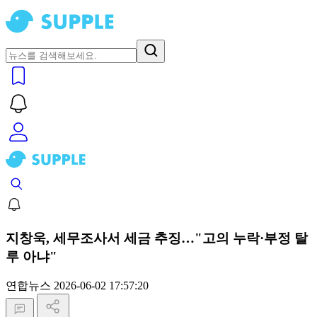
지창욱, 세무조사서 세금 추징…"고의 누락·부정 탈
루 아냐"
연합뉴스
2026-06-02 17:57:20