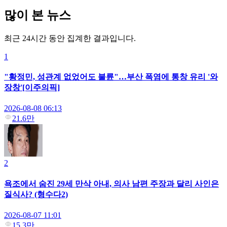
많이 본 뉴스
최근 24시간 동안 집계한 결과입니다.
1
"황정민, 성관계 없었어도 불륜"…부산 폭염에 통창 유리 '와
장창'[이주의픽]
2026-08-08 06:13
21.6만
2
욕조에서 숨진 29세 만삭 아내, 의사 남편 주장과 달리 사인은
질식사? (형수다2)
2026-08-07 11:01
15.3만