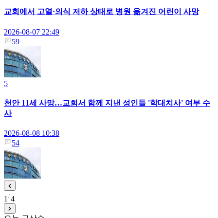
교회에서 고열·의식 저하 상태로 병원 옮겨진 어린이 사망
2026-08-07 22:49
59
5
천안 11세 사망…교회서 함께 지낸 성인들 '학대치사' 여부 수
사
2026-08-08 10:38
54
1
4