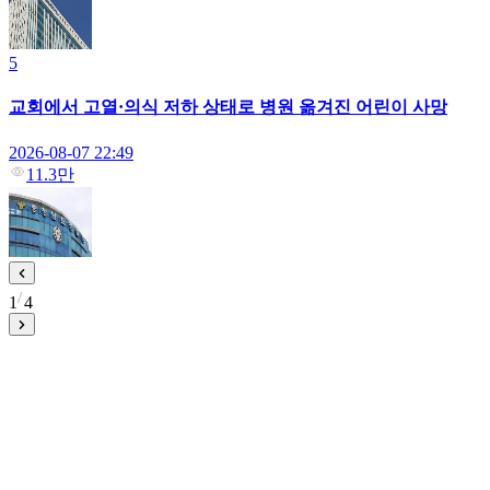
5
교회에서 고열·의식 저하 상태로 병원 옮겨진 어린이 사망
2026-08-07 22:49
11.3만
1
4