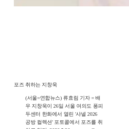
포즈 취하는 지창욱
(서울=연합뉴스) 류효림 기자 = 배
우 지창욱이 26일 서울 여의도 퐁피
두센터 한화에서 열린 '샤넬 2026
공방 컬렉션' 포토콜에서 포즈를 취