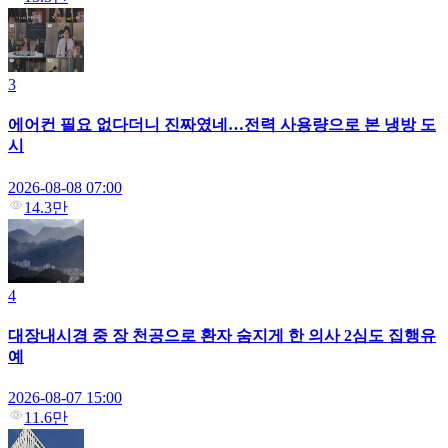
3
에어컨 필요 없다더니 진짜였네…전력 사용량으로 본 냉방 도
시
2026-08-08 07:00
14.3만
4
대장내시경 중 장 천공으로 환자 숨지게 한 의사 2심도 집행유
예
2026-08-07 15:00
11.6만