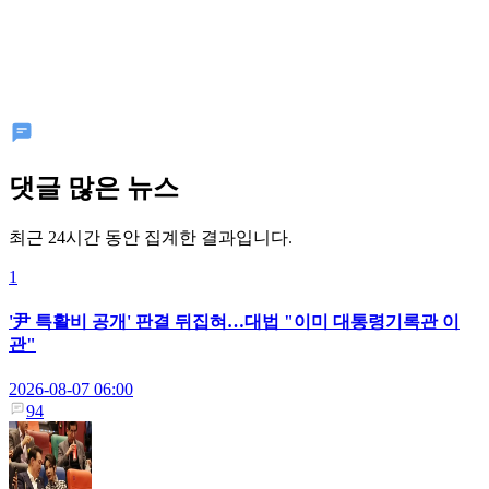
댓글 많은 뉴스
최근 24시간 동안 집계한 결과입니다.
1
'尹 특활비 공개' 판결 뒤집혀…대법 "이미 대통령기록관 이
관"
2026-08-07 06:00
94