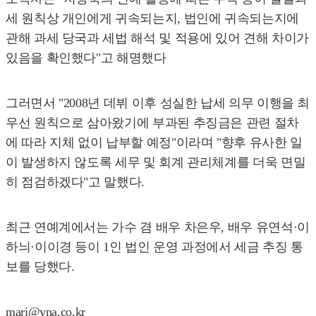
세 원칙상 개인에게 귀속되는지, 법인에 귀속되는지에
관해 과세 당국과 세법 해석 및 적용에 있어 견해 차이가
있음을 확인했다"고 해명했다
그러면서 "2008년 데뷔 이후 성실한 납세 의무 이행을 최
우선 원칙으로 삼아왔기에 부과된 추징금은 관련 절차
에 따라 지체 없이 납부할 예정"이라며 "향후 유사한 일
이 발생하지 않도록 세무 및 회계 관리체계를 더욱 면밀
히 점검하겠다"고 말했다.
최근 연예계에서는 가수 겸 배우 차은우, 배우 유연석·이
하늬·이이경 등이 1인 법인 운영 과정에서 세금 추징 통
보를 당했다.
mari@yna.co.kr