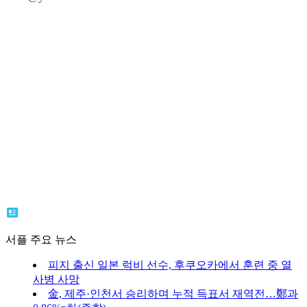
서플 주요 뉴스
피지 출신 일본 럭비 선수, 후쿠오카에서 훈련 중 열
사병 사망
金, 제주·인천서 승리하며 누적 득표서 재역전…鄭과