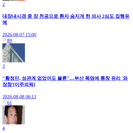
2
대장내시경 중 장 천공으로 환자 숨지게 한 의사 2심도 집행유
예
2026-08-07 15:00
89
3
"황정민, 성관계 없었어도 불륜"…부산 폭염에 통창 유리 '와
장창'[이주의픽]
2026-08-08 06:13
61
4