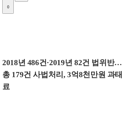
0
2018년 486건·2019년 82건 법위반…
총 179건 사법처리, 3억8천만원 과태
료