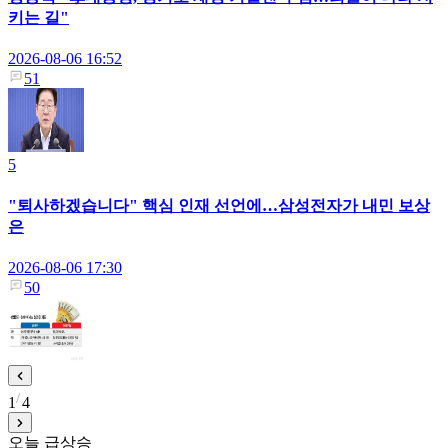
키는 길"
2026-08-06 16:52
51
5
"퇴사하겠습니다" 핵심 인재 선언에…삼성전자가 내민 보상
은
2026-08-06 17:30
50
1
4
오늘 급상승