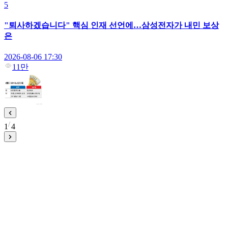
5
"퇴사하겠습니다" 핵심 인재 선언에…삼성전자가 내민 보상
은
2026-08-06 17:30
11만
1
4