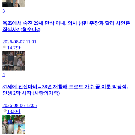
3
욕조에서 숨진 29세 만삭 아내, 의사 남편 주장과 달리 사인은
질식사? (형수다2)
2026-08-07 11:01
14.7만
4
31세에 전신마비→38년 재활해 트로트 가수 꿈 이룬 박광석,
인생 2막 시작 (사랑의가족)
2026-08-06 12:05
13.8만