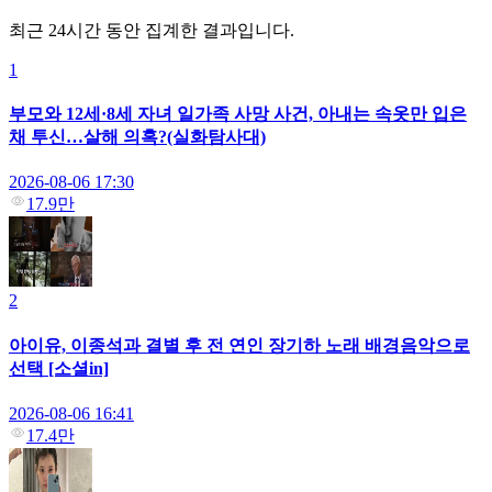
최근 24시간 동안 집계한 결과입니다.
1
부모와 12세·8세 자녀 일가족 사망 사건, 아내는 속옷만 입은
채 투신…살해 의혹?(실화탐사대)
2026-08-06 17:30
17.9만
2
아이유, 이종석과 결별 후 전 연인 장기하 노래 배경음악으로
선택 [소셜in]
2026-08-06 16:41
17.4만