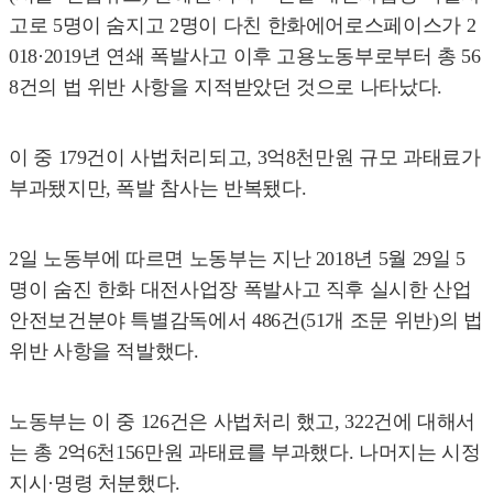
고로 5명이 숨지고 2명이 다친 한화에어로스페이스가 2
018·2019년 연쇄 폭발사고 이후 고용노동부로부터 총 56
8건의 법 위반 사항을 지적받았던 것으로 나타났다.
이 중 179건이 사법처리되고, 3억8천만원 규모 과태료가
부과됐지만, 폭발 참사는 반복됐다.
2일 노동부에 따르면 노동부는 지난 2018년 5월 29일 5
명이 숨진 한화 대전사업장 폭발사고 직후 실시한 산업
안전보건분야 특별감독에서 486건(51개 조문 위반)의 법
위반 사항을 적발했다.
노동부는 이 중 126건은 사법처리 했고, 322건에 대해서
는 총 2억6천156만원 과태료를 부과했다. 나머지는 시정
지시·명령 처분했다.