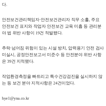
다.
안전보건관리책임자·안전보건관리자 직무 소홀, 주요
안전보건 표지와 작업자 안전보건 교육 미흡 등 관리분
야 법 위반 사항이 19건 적발됐다.
추락·넘어짐 위험이 있는 시설 방치, 압력용기 안전 검사
미실시, 공정안전보고서 미준수 등 안전분야 위반 사항
은 39건 지적됐다.
작업환경측정을 빠트리고 특수건강검진을 실시하지 않
는 등 보건 분야 지적사항은 24건이었다.
hye1@yna.co.kr