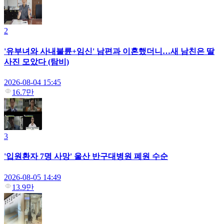
2
'유부녀와 사내불륜+임신' 남편과 이혼했더니…새 남친은 딸
사진 모았다 (탐비)
2026-08-04 15:45
16.7만
3
'입원환자 7명 사망' 울산 반구대병원 폐원 수순
2026-08-05 14:49
13.9만