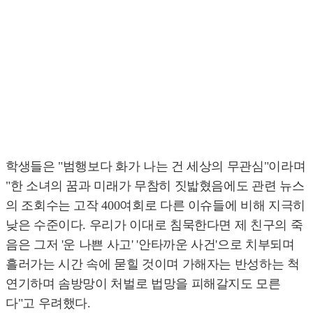
학생들은 "범행보다 화가 나는 건 세상의 무관심"이라며
"한 소녀의 꿈과 미래가 무참히 짓밟혔음에도 관련 뉴스
의 조회수는 고작 400여회로 다른 이슈들에 비해 지극히
낮은 수준이다. 우리가 이대로 침묵한다면 제 친구의 죽
음은 그저 '운 나쁜 사고' '안타까운 사건'으로 치부되며
흘러가는 시간 속에 묻힐 것이며 가해자는 반성하는 척
연기하며 솜방망이 처벌로 법망을 피해갈지도 모른
다"고 우려했다.