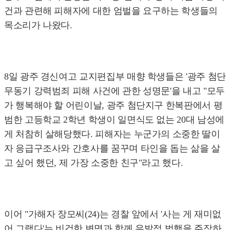
건과 관련해 피해자에 대한 엄벌을 요구하는 학생들의
목소리가 나왔다.
8일 광주 경신여고 교지편집부 매향 학생들은 '광주 첨단
무동기 강력범죄 피해 사건에 관한 성명문'을 내고 "모두
가 행복해야 할 어린이날, 광주 첨단지구 한복판에서 평
범한 고등학교 2학년 학생이 일면식도 없는 20대 남성에
게 처참히 살해당했다. 피해자는 누군가의 소중한 딸이
자 응급구조사와 간호사를 꿈꾸며 타인을 돕는 삶을 살
고 싶어 했던, 제 가장 소중한 친구"라고 했다.
이어 "가해자 장모씨(24)는 경찰 앞에서 '사는 게 재미없
어 그랬다'는 비겁한 변명과 함께 우발적 범행을 주장하