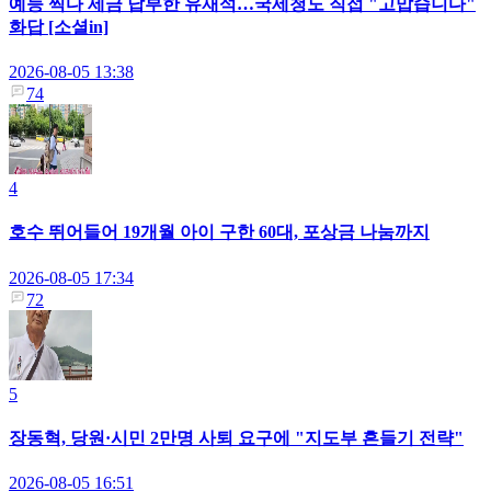
예능 찍다 세금 납부한 유재석…국세청도 직접 "고맙습니다"
화답 [소셜in]
2026-08-05 13:38
74
4
호수 뛰어들어 19개월 아이 구한 60대, 포상금 나눔까지
2026-08-05 17:34
72
5
장동혁, 당원·시민 2만명 사퇴 요구에 "지도부 흔들기 전략"
2026-08-05 16:51