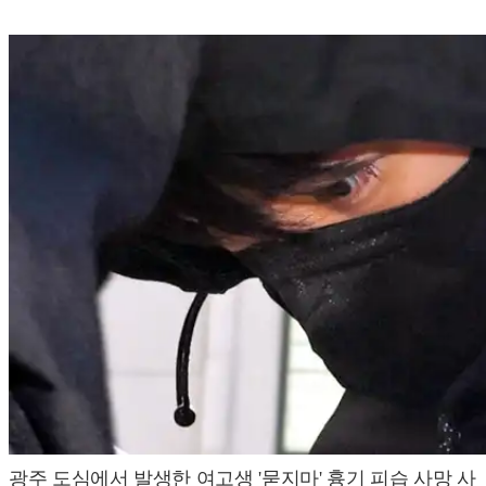
광주 도심에서 발생한 여고생 '묻지마' 흉기 피습 사망 사