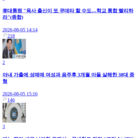
李대통령 "육사 출신이 또 쿠데타 할 수도…학교 통합 빨리하
라"(종합)
2026-08-05 14:14
218
2
아내 가출에 성매매 여성과 음주후 3개월 아들 살해한 30대 중
형
2026-08-05 15:16
146
3