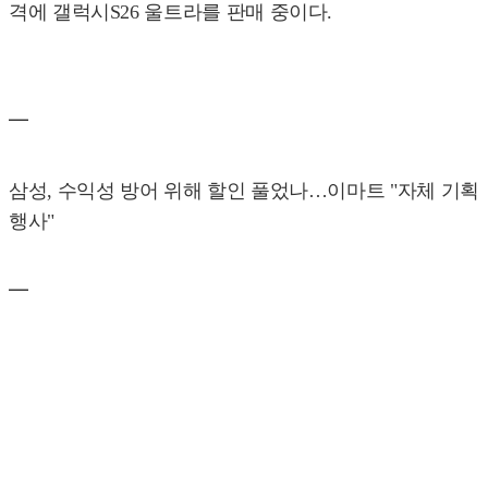
격에 갤럭시S26 울트라를 판매 중이다.
━
삼성, 수익성 방어 위해 할인 풀었나…이마트 "자체 기획
행사"
━