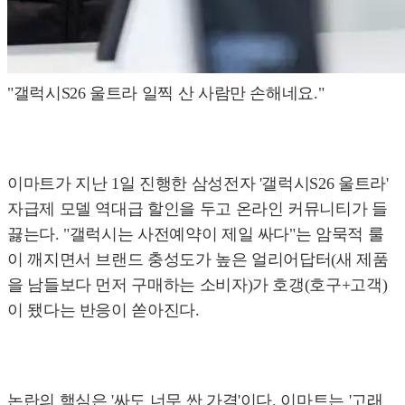
"갤럭시S26 울트라 일찍 산 사람만 손해네요."
이마트가 지난 1일 진행한 삼성전자 '갤럭시S26 울트라'
자급제 모델 역대급 할인을 두고 온라인 커뮤니티가 들
끓는다. "갤럭시는 사전예약이 제일 싸다"는 암묵적 룰
이 깨지면서 브랜드 충성도가 높은 얼리어답터(새 제품
을 남들보다 먼저 구매하는 소비자)가 호갱(호구+고객)
이 됐다는 반응이 쏟아진다.
논란의 핵심은 '싸도 너무 싼 가격'이다. 이마트는 '고래