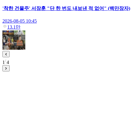
'착한 건물주' 서장훈 "단 한 번도 내보낸 적 없어" (백만장자)
2026-08-05 10:45
13.1만
1
4