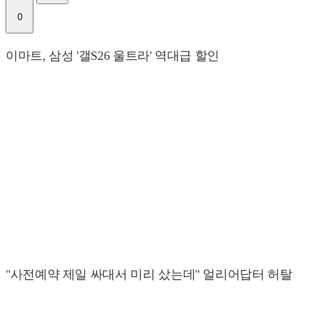
0
이마트, 삼성 '갤S26 울트라' 역대급 할인
"사전예약 제일 싸대서 미리 샀는데" 얼리어답터 허탈