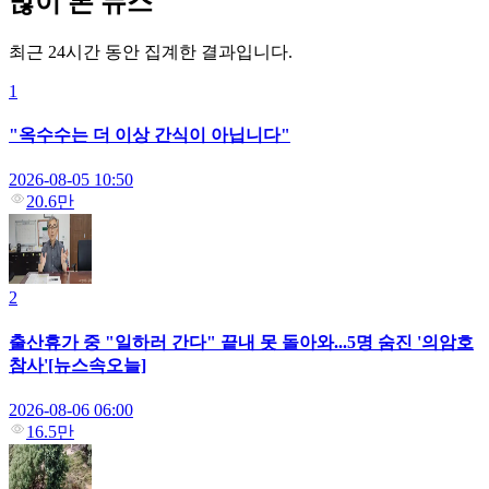
많이 본 뉴스
최근 24시간 동안 집계한 결과입니다.
1
"옥수수는 더 이상 간식이 아닙니다"
2026-08-05 10:50
20.6만
2
출산휴가 중 "일하러 간다" 끝내 못 돌아와...5명 숨진 '의암호
참사'[뉴스속오늘]
2026-08-06 06:00
16.5만