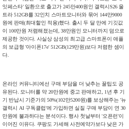
잇페스타' 일환으로 출고가 245만400원인 갤럭시S26 울
트라 512GB를 32인치 스마트모니터와 묶어 144만9000
원에 판매(최대할인 적용)했다. 출시 두 달 만에 기깃값
이 100만원 저렴해졌는데, 38만원인 모니터까지 덤으로
제공한 것이다. 사실상 삼성의 최고급 스마트폰이 애플
의 보급형 '아이폰17e' 512GB(129만원)보다 저렴한 셈이
다.
온라인 커뮤니티에선 구매 부담을 더 낮추는 꿀팁도 공
유된다. 모니터를 약 20만원에 중고 판매하고, 1년 후 기
기 반납시 기준가의 50%(102만5200원)를 보상해주는 '뉴
갤럭시 AI 구독클럽'에 가입하면 실질 구매 부담이 연 30
만원에 불과하다는 분석이다. 행사 첫날부터 '오픈런'이
이어진 이유다. 쿠팡도 가세해 사전예약가보다 낮은 가