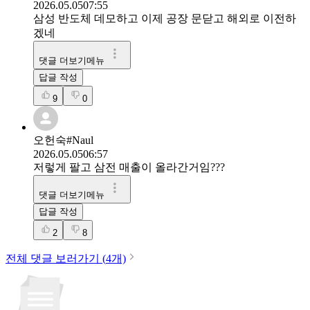
2026.05.05
07:55
삼성 반도체 데모하고 이제 공장 문닫고 해외로 이전하
겠네
댓글 더보기메뉴
답글 작성
9
0
오헌숙#Naul
2026.05.05
06:57
저렇게 팔고 삼전 매출이 올라간거임???
댓글 더보기메뉴
답글 작성
2
8
전체 댓글 보러가기 (
4
개)