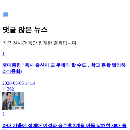
댓글 많은 뉴스
최근 24시간 동안 집계한 결과입니다.
1
李대통령 "육사 출신이 또 쿠데타 할 수도…학교 통합 빨리하
라"(종합)
2026-08-05 14:14
262
2
아내 가출에 성매매 여성과 음주후 3개월 아들 살해한 30대 중