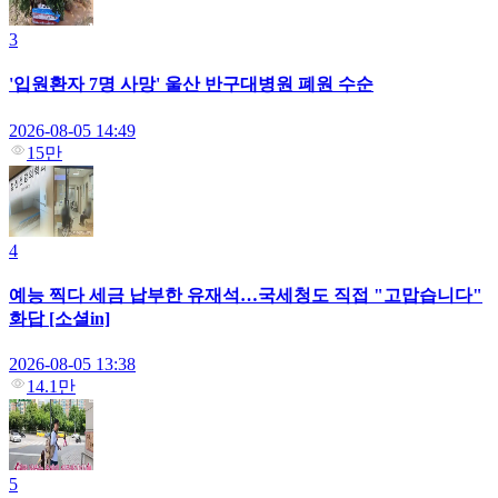
3
'입원환자 7명 사망' 울산 반구대병원 폐원 수순
2026-08-05 14:49
15만
4
예능 찍다 세금 납부한 유재석…국세청도 직접 "고맙습니다"
화답 [소셜in]
2026-08-05 13:38
14.1만
5