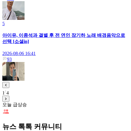
5
아이유, 이종석과 결별 후 전 연인 장기하 노래 배경음악으로
선택 [소셜in]
2026-08-06 16:41
93
1
4
오늘 급상승
뉴스 톡톡 커뮤니티