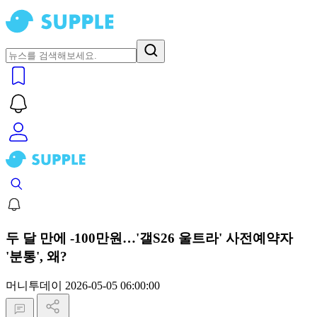
두 달 만에 -100만원…'갤S26 울트라' 사전예약자
'분통', 왜?
머니투데이
2026-05-05 06:00:00