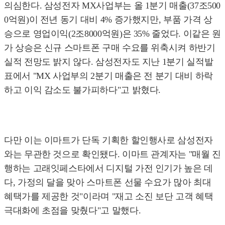
의심한다. 삼성전자 MX사업부는 올 1분기 매출(37조500
0억원)이 전년 동기 대비 4% 증가했지만, 부품 가격 상
승으로 영업이익(2조8000억원)은 35% 줄었다. 이같은 원
가 상승은 신규 스마트폰 구매 수요를 위축시켜 하반기
실적 전망도 밝지 않다. 삼성전자도 지난 1분기 실적발
표에서 "MX 사업부의 2분기 매출은 전 분기 대비 하락
하고 이익 감소도 불가피하다"고 밝혔다.
다만 이는 이마트가 단독 기획한 할인행사로 삼성전자
와는 무관한 것으로 확인됐다. 이마트 관계자는 "매월 진
행하는 고래잇페스타에서 디지털 가전 인기가 높은 데
다, 가정의 달을 맞아 스마트폰 선물 수요가 많아 최대
혜택가를 제공한 것"이라며 "재고 소진 보단 고객 혜택
극대화에 초점을 맞췄다"고 말했다.