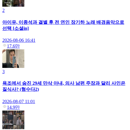
2
아이유, 이종석과 결별 후 전 연인 장기하 노래 배경음악으로
선택 [소셜in]
2026-08-06 16:41
17.6만
3
욕조에서 숨진 29세 만삭 아내, 의사 남편 주장과 달리 사인은
질식사? (형수다2)
2026-08-07 11:01
14.9만