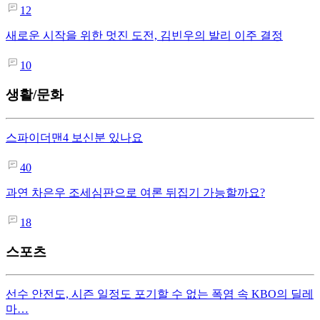
12
새로운 시작을 위한 멋진 도전, 김빈우의 발리 이주 결정
10
생활/문화
스파이더맨4 보신분 있나요
40
과연 차은우 조세심판으로 여론 뒤집기 가능할까요?
18
스포츠
선수 안전도, 시즌 일정도 포기할 수 없는 폭염 속 KBO의 딜레
마…