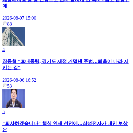
예
2026-08-07 15:00
88
4
장동혁 "李대통령, 경기도 재정 거덜낸 주범…퇴출이 나라 지
키는 길"
2026-08-06 16:52
53
5
"퇴사하겠습니다" 핵심 인재 선언에…삼성전자가 내민 보상
은