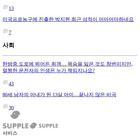
13
미국프로농구에 진출한 박지현 최근 성적이 어마어마하네요
7
사회
한밤중 도로에 뛰어든 취객… 목숨을 잃은 것도 참변이지만,
멀쩡한 운전자의 인생은 누가 책임지나요?
43
80세 남자의 아내가 된 13살 아이…끝나지 않은 비극
30
서비스