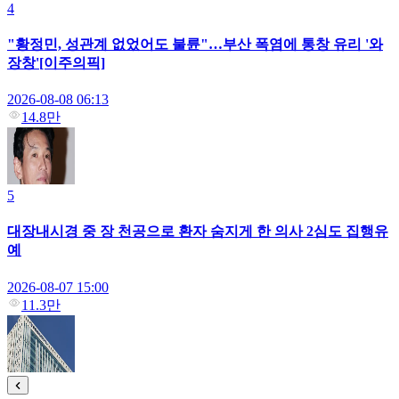
4
"황정민, 성관계 없었어도 불륜"…부산 폭염에 통창 유리 '와
장창'[이주의픽]
2026-08-08 06:13
14.8만
5
대장내시경 중 장 천공으로 환자 숨지게 한 의사 2심도 집행유
예
2026-08-07 15:00
11.3만