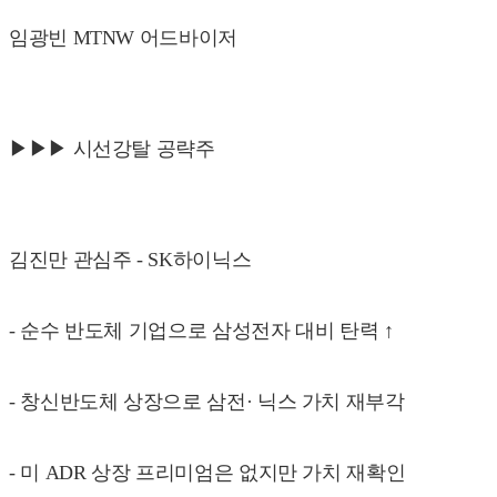
임광빈 MTNW 어드바이저
▶▶▶ 시선강탈 공략주
김진만 관심주 - SK하이닉스
- 순수 반도체 기업으로 삼성전자 대비 탄력 ↑
- 창신반도체 상장으로 삼전· 닉스 가치 재부각
- 미 ADR 상장 프리미엄은 없지만 가치 재확인