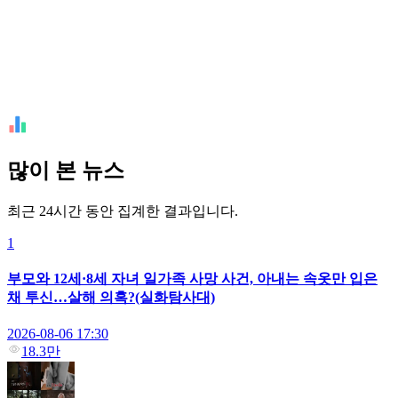
많이 본 뉴스
최근 24시간 동안 집계한 결과입니다.
1
부모와 12세·8세 자녀 일가족 사망 사건, 아내는 속옷만 입은
채 투신…살해 의혹?(실화탐사대)
2026-08-06 17:30
18.3만