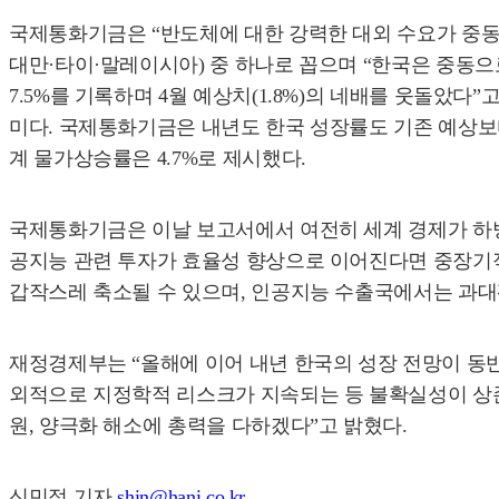
국제통화기금은 “반도체에 대한 강력한 대외 수요가 중동 
대만·타이·말레이시아) 중 하나로 꼽으며 “한국은 중동으
7.5%를 기록하며 4월 예상치(1.8%)의 네배를 웃돌았다
미다. 국제통화기금은 내년도 한국 성장률도 기존 예상보다 0
계 물가상승률은 4.7%로 제시했다.
국제통화기금은 이날 보고서에서 여전히 세계 경제가 하방
공지능 관련 투자가 효율성 향상으로 이어진다면 중장기적
갑작스레 축소될 수 있으며, 인공지능 수출국에서는 과대평
재정경제부는 “올해에 이어 내년 한국의 성장 전망이 동
외적으로 지정학적 리스크가 지속되는 등 불확실성이 상존
원, 양극화 해소에 총력을 다하겠다”고 밝혔다.
신민정 기자
shin@hani.co.kr