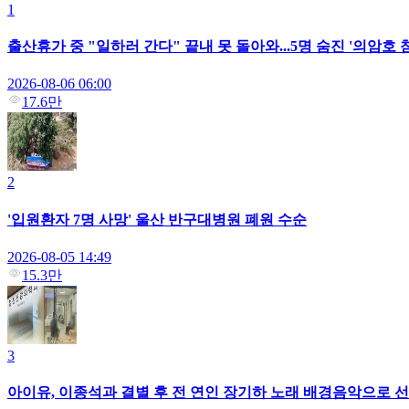
1
출산휴가 중 "일하러 간다" 끝내 못 돌아와...5명 숨진 '의암호
2026-08-06 06:00
17.6만
2
'입원환자 7명 사망' 울산 반구대병원 폐원 수순
2026-08-05 14:49
15.3만
3
아이유, 이종석과 결별 후 전 연인 장기하 노래 배경음악으로 선택