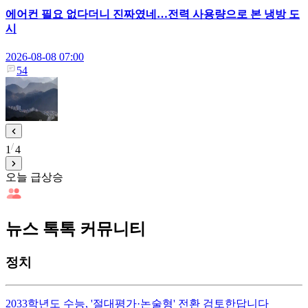
에어컨 필요 없다더니 진짜였네…전력 사용량으로 본 냉방 도
시
2026-08-08 07:00
54
1
4
오늘 급상승
뉴스 톡톡 커뮤니티
정치
2033학년도 수능, '절대평가·논술형' 전환 검토한답니다