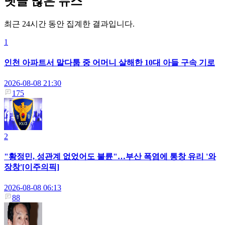
댓글 많은 뉴스
최근 24시간 동안 집계한 결과입니다.
1
인천 아파트서 말다툼 중 어머니 살해한 10대 아들 구속 기로
2026-08-08 21:30
175
2
"황정민, 성관계 없었어도 불륜"…부산 폭염에 통창 유리 '와
장창'[이주의픽]
2026-08-08 06:13
88