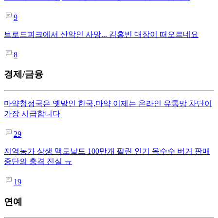
9
브로드피크에서 산악인 사망... 김홍빈 대장이 떠오르네요
8
경제/금융
마약청정국은 옛말인 한국,마약 이제는 온라인 유통망 차단이
가장 시급합니다
29
지역농가 상생 맥도날드 100만개 팔린 인기 옥수수 버거 판매
중단의 충격 진실 ㅠ
19
연예