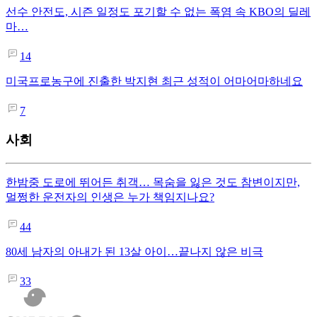
선수 안전도, 시즌 일정도 포기할 수 없는 폭염 속 KBO의 딜레
마…
14
미국프로농구에 진출한 박지현 최근 성적이 어마어마하네요
7
사회
한밤중 도로에 뛰어든 취객… 목숨을 잃은 것도 참변이지만,
멀쩡한 운전자의 인생은 누가 책임지나요?
44
80세 남자의 아내가 된 13살 아이…끝나지 않은 비극
33