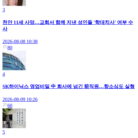
3
천안 11세 사망…교회서 함께 지낸 성인들 '학대치사' 여부 수
사
2026-08-08 10:38
80
4
SK하이닉스 영업비밀 中 회사에 넘긴 前직원…항소심도 실형
2026-08-09 10:26
60
5