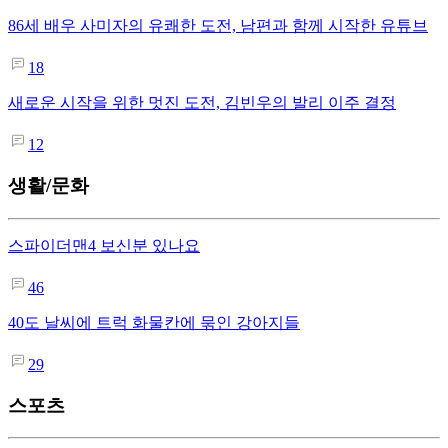
86세 배우 사미자의 유쾌한 도전, 남편과 함께 시작한 유튜브
18
새로운 시작을 위한 멋진 도전, 김빈우의 발리 이주 결정
12
생활/문화
스파이더맨4 보신분 있나요
46
40도 날씨에 트럭 화물칸에 묶인 강아지들
29
스포츠