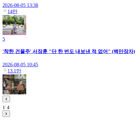
2026-08-05 13:38
14만
5
'착한 건물주' 서장훈 "단 한 번도 내보낸 적 없어" (백만장자)
2026-08-05 10:45
13.1만
1
4