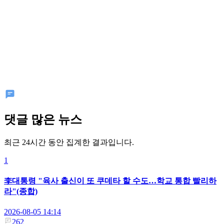
댓글 많은 뉴스
최근 24시간 동안 집계한 결과입니다.
1
李대통령 "육사 출신이 또 쿠데타 할 수도…학교 통합 빨리하
라"(종합)
2026-08-05 14:14
262