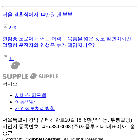
서울 결혼식에서 14만원 낸 부부
229
한밤중 도로에 뛰어든 취객… 목숨을 잃은 것도 참변이지만,
멀쩡한 운전자의 인생은 누가 책임지나요?
38
서비스
서비스 피드백
이용약관
개인정보처리방침
서울특별시 강남구 테헤란로20길 18, 6층(역삼동, 부봉빌딩)
사업자 등록번호 : 476-88-03008
(주)서플투게더 대표이사 : 송
승근
Copyright
©SuppleTogether
. All Rights Reserved.