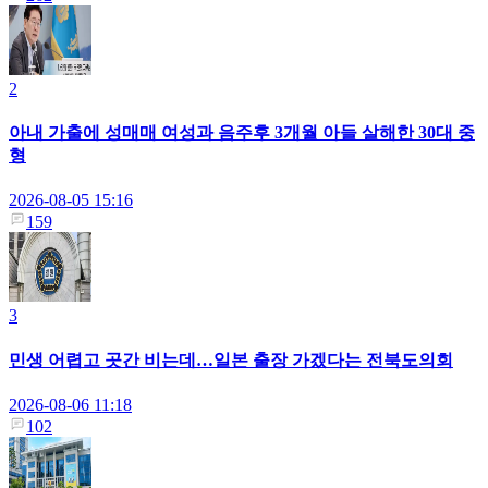
2
아내 가출에 성매매 여성과 음주후 3개월 아들 살해한 30대 중
형
2026-08-05 15:16
159
3
민생 어렵고 곳간 비는데…일본 출장 가겠다는 전북도의회
2026-08-06 11:18
102