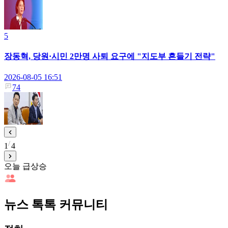
5
장동혁, 당원·시민 2만명 사퇴 요구에 "지도부 흔들기 전략"
2026-08-05 16:51
74
1
4
오늘 급상승
뉴스 톡톡 커뮤니티