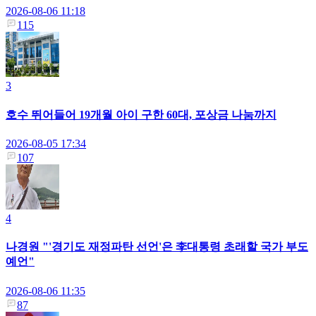
2026-08-06 11:18
115
3
호수 뛰어들어 19개월 아이 구한 60대, 포상금 나눔까지
2026-08-05 17:34
107
4
나경원 "'경기도 재정파탄 선언'은 李대통령 초래할 국가 부도
예언"
2026-08-06 11:35
87