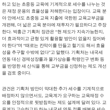
하고 있는 초중등 교육에 기계적으로 세수를 나누는 것
은 재정 운용의 효율성을 저해한다는 입장이다. 교육 분
야 안에서도 초중등 교육 지출에 국한된 교육교부금을
개편해, 더 넓은 교육 분야에 재투자가 필요하다고 주장
한다. 박홍근 기획처 장관은 “현 제도가 지속가능한지,
더 효과적이고 균형 있게 활용할 방안이 없을지 짚어봐
야 한다”며 “때로는 칸막이를 만들고 헐기도 해서 효율
성을 추구할 수밖에 없다”고 말했다. 기획처는 내국세
연동 대신 경제성장률과 물가상승률·학령인구 변화 등
을 반영한 새 산식을 통해 교부금을 산정하는 제도 개선
을 검토 중이다.
관건은 기획처 방안이 막대한 추가 세수를 기계적으로
배정하지 않으면서도, 교육계가 요구하는 교육재정 수
요를 안정적으로 뒷받침하는 제도 설계에 달려 있다. 교
육계가 고수하고자 하는 내국세 연동 정률 배분은 세수