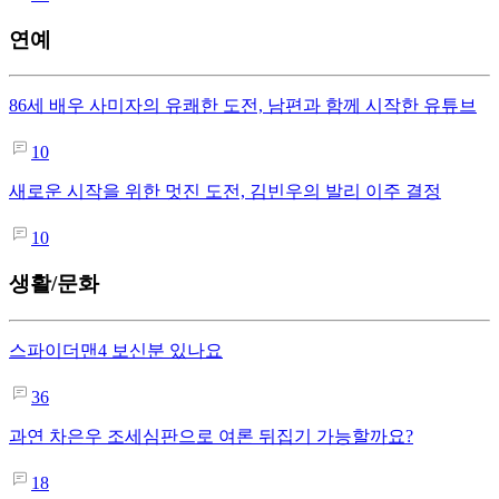
연예
86세 배우 사미자의 유쾌한 도전, 남편과 함께 시작한 유튜브
10
새로운 시작을 위한 멋진 도전, 김빈우의 발리 이주 결정
10
생활/문화
스파이더맨4 보신분 있나요
36
과연 차은우 조세심판으로 여론 뒤집기 가능할까요?
18