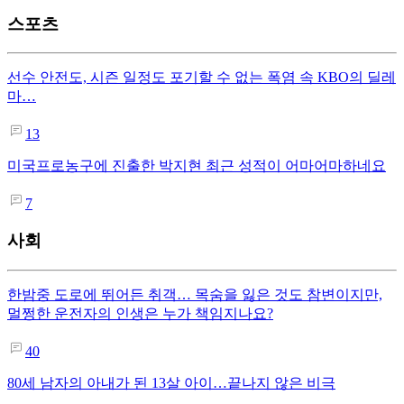
스포츠
선수 안전도, 시즌 일정도 포기할 수 없는 폭염 속 KBO의 딜레
마…
13
미국프로농구에 진출한 박지현 최근 성적이 어마어마하네요
7
사회
한밤중 도로에 뛰어든 취객… 목숨을 잃은 것도 참변이지만,
멀쩡한 운전자의 인생은 누가 책임지나요?
40
80세 남자의 아내가 된 13살 아이…끝나지 않은 비극