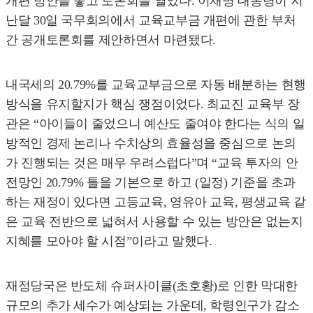
개편 방안을 놓고 토론회를 열었다. 이재명 대통령이 지
난달 30일 국무회의에서 교육교부금 개편에 관한 부처
간 공개토론회를 제안하면서 마련됐다.
내국세의 20.79%를 교육교부금으로 자동 배분하는 현행
방식을 유지할지가 핵심 쟁점이었다. 최교진 교육부 장
관은 “아이들이 줄었으니 예산도 줄여야 한다는 식의 일
방적인 경제 논리나 수치상의 효율성을 중심으로 논의
가 진행되는 것은 매우 우려스럽다”며 “교육 투자의 안
전망인 20.79% 틀을 기본으로 하고 (일정) 기준을 초과
하는 재정이 있다면 고등교육, 영유아 교육, 평생교육 같
은 교육 전반으로 넓혀서 사용할 수 있는 방안은 없는지
지혜를 모아야 할 시점”이라고 말했다.
재정당국은 반도체 슈퍼사이클(초호황)로 인한 막대한
규모의 추가 세수가 예상되는 가운데, 학령인구가 감소