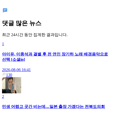
댓글 많은 뉴스
최근 24시간 동안 집계한 결과입니다.
1
아이유, 이종석과 결별 후 전 연인 장기하 노래 배경음악으로
선택 [소셜in]
2026-08-06 16:41
130
2
민생 어렵고 곳간 비는데…일본 출장 가겠다는 전북도의회