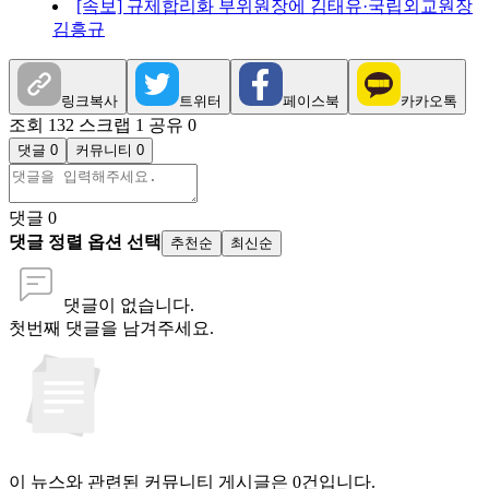
[속보] 규제합리화 부위원장에 김태유·국립외교원장
김흥규
링크복사
트위터
페이스북
카카오톡
조회 132
스크랩 1
공유 0
댓글 0
커뮤니티 0
댓글
0
댓글 정렬 옵션 선택
추천순
최신순
댓글이 없습니다.
첫번째 댓글을 남겨주세요.
이 뉴스와 관련된 커뮤니티 게시글은 0건입니다.