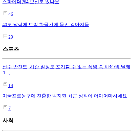
스파이더맨4 보신분 있나요
46
40도 날씨에 트럭 화물칸에 묶인 강아지들
29
스포츠
선수 안전도, 시즌 일정도 포기할 수 없는 폭염 속 KBO의 딜레
마…
14
미국프로농구에 진출한 박지현 최근 성적이 어마어마하네요
7
사회