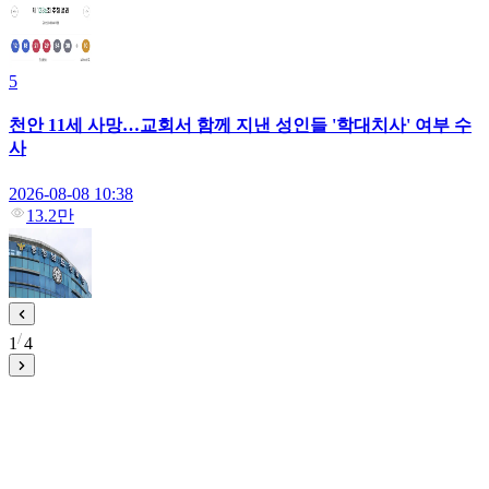
5
천안 11세 사망…교회서 함께 지낸 성인들 '학대치사' 여부 수
사
2026-08-08 10:38
13.2만
1
4