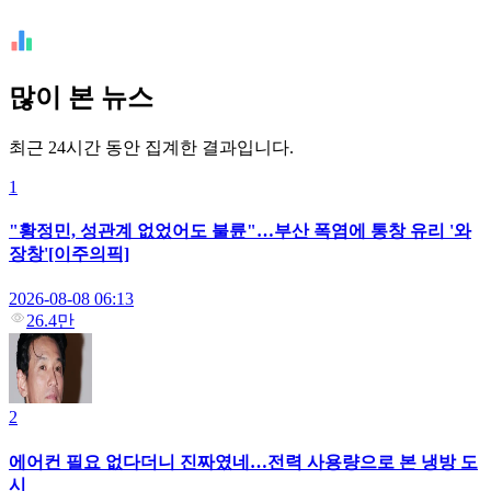
많이 본 뉴스
최근 24시간 동안 집계한 결과입니다.
1
"황정민, 성관계 없었어도 불륜"…부산 폭염에 통창 유리 '와
장창'[이주의픽]
2026-08-08 06:13
26.4만
2
에어컨 필요 없다더니 진짜였네…전력 사용량으로 본 냉방 도
시