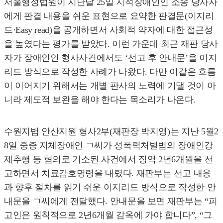
서울행정법원이 지난달 25일 지적장애인인 소송 당사자
에게 판결 내용을 쉬운 표현으로 요약한 판결문(이지리
드·Easy read)을 공개하면서 사회적 약자에 대한 접근성
을 높였다는 평가를 받았다. 이런 가운데 최근 재판 당사
자가 장애인인 형사사건에서도 ‘선고 후 안내문’을 이지
리드 방식으로 작성한 사례가 나왔다. 다만 이같은 흐름
이 이어지기 위해서는 개별 판사의 노력에 기댈 것이 아
니라 제도적 보완을 해야 한다는 목소리가 나온다.
수원지법 안산지원 형사2부(재판장 박지영)는 지난 5월2
8일 중증 지체장애인 ㄱ씨가 성폭력처벌법의 장애인강
제추행 등 혐의로 기소된 사건에서 징역 2년6개월을 선
고하면서 치료감호명령을 내렸다. 재판부는 선고 내용
과 향후 절차를 읽기 쉬운 이지리드 방식으로 작성한 안
내문을 ㄱ씨에게 전달했다. 안내문을 보면 재판부는 “피
고인은 원칙적으로 2년6개월 감옥에 가야 합니다”, “그