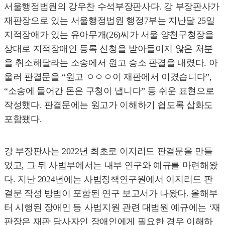
서울행정법원의 강우찬 수석부장판사다. 강 부장판사가
재판장으로 있는 서울행정법원 행정7부는 지난달 25일
지적장애가 있는 유아무개(26)씨가 서울 양천구청장을
상대로 지적장애인 등록 신청을 받아들이지 않은 처분
을 취소해달라는 소송에서 원고 승소 판결을 내렸다. 아
울러 판결문을 “원고 ㅇㅇㅇ이 재판에서 이겼습니다”,
“소송에 들어간 돈은 구청이 냅니다” 등 쉬운 표현으로
작성했다. 판결문에는 원고가 이해하기 쉽도록 삽화도
포함됐다.
강 부장판사는 2022년 최초로 이지리드 판결문을 만들
었고, 그 뒤 사법부에서는 내부 연구와 예규를 마련해왔
다. 지난 2024년에는 사법정책연구원에서 이지리드 판
결문 작성 방법이 포함된 연구 보고서가 나왔다. 올해부
터 시행된 장애인 등 사법지원 관련 대법원 예규에는 ‘재
판장은 재판 당사자인 장애인에게 필요한 경우 이해하