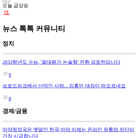
오늘 급상승
뉴스 톡톡 커뮤니티
정치
2033학년도 수능, '절대평가·논술형' 전환 검토한답니다
9
브로드피크에서 산악인 사망... 김홍빈 대장이 떠오르네요
8
경제/금융
마약청정국은 옛말인 한국,마약 이제는 온라인 유통망 차단이
가장 시급합니다