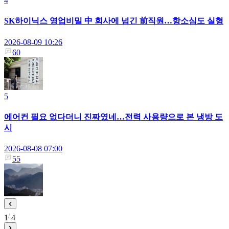
4
SK하이닉스 영업비밀 中 회사에 넘긴 前직원…항소심도 실형
2026-08-09 10:26
60
5
에어컨 필요 없다더니 진짜였네…전력 사용량으로 본 냉방 도
시
2026-08-08 07:00
55
1
4