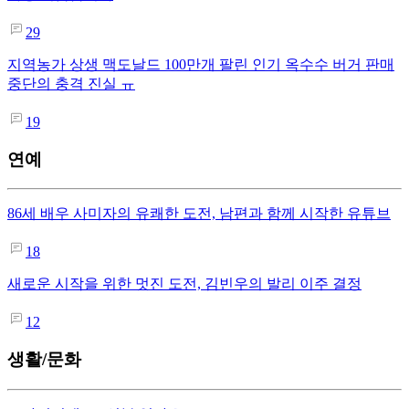
29
지역농가 상생 맥도날드 100만개 팔린 인기 옥수수 버거 판매
중단의 충격 진실 ㅠ
19
연예
86세 배우 사미자의 유쾌한 도전, 남편과 함께 시작한 유튜브
18
새로운 시작을 위한 멋진 도전, 김빈우의 발리 이주 결정
12
생활/문화