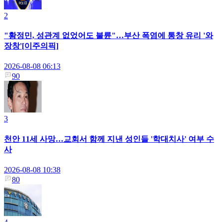
2
"황정민, 성관계 없었어도 불륜"…부산 폭염에 통창 유리 '와
장창'[이주의픽]
2026-08-08 06:13
90
3
천안 11세 사망…교회서 함께 지낸 성인들 '학대치사' 여부 수
사
2026-08-08 10:38
80