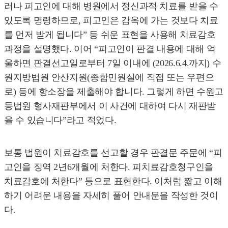
러나 피고인에 대해 병원에서 정신과적 치료를 받을 수
있도록 명령하므로, 피고인은 감옥에 가는 것보다 치료
를 먼저 받게 됩니다” 등 쉬운 표현을 사용해 치료감호
과정을 설명했다. 이어 “피고인이 판결 내용에 대해 억
울하면 판결선고일로부터 7일 이내에 (2026.6.4.까지) 수
원지방법원 안산지원(종합민원실에 직접 또는 우편으
로) 등에 항소장을 제출해야 합니다. 그렇게 하면 수원고
등법원 형사재판부에서 이 사건에 대하여 다시 재판받
을 수 있습니다”라고 적었다.
보통 법원이 치료감호를 선고할 경우 판결문 주문에 “피
고인을 징역 2년6개월에 처한다. 피치료감호청구인을
치료감호에 처한다” 등으로 표현한다. 이처럼 짧고 이해
하기 어려운 내용을 자세히 풀어 안내문을 작성한 것이
다.