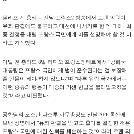
필리프 전 총리는 전날 프랑스2 방송에서 르펜 의원이
유죄 판결에도 불구하고 대선에 나서기로 한 데 대해 "최
종 결정을 내릴 프랑스 국민에게 이를 설명해야 할 것"이
라고 지적했다.
아탈 전 총리도 8일 라디오 프랑스앵테르에서 "공화국
대통령은 프랑스 국민에게 법이 준수된다는 걸 보장해
줄 인물이 돼야 하지 않느냐"며 "다른 유럽 국가에서는
이런 종류의 행동이 대중의 거센 반발을 불러일으켰을
것"이라고 비판했다.
공화당의 오스만 나스루 사무총장도 전날 AFP 통신에
보낸 성명에서 "유죄 판결을 받고도 출마를 결정한 것은
프랑스 국민에 대한 신뢰를 훼손하는 것"이라며 르펜 의