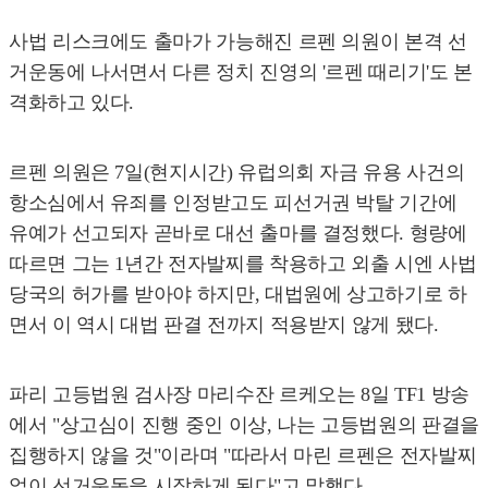
사법 리스크에도 출마가 가능해진 르펜 의원이 본격 선
거운동에 나서면서 다른 정치 진영의 '르펜 때리기'도 본
격화하고 있다.
르펜 의원은 7일(현지시간) 유럽의회 자금 유용 사건의
항소심에서 유죄를 인정받고도 피선거권 박탈 기간에
유예가 선고되자 곧바로 대선 출마를 결정했다. 형량에
따르면 그는 1년간 전자발찌를 착용하고 외출 시엔 사법
당국의 허가를 받아야 하지만, 대법원에 상고하기로 하
면서 이 역시 대법 판결 전까지 적용받지 않게 됐다.
파리 고등법원 검사장 마리수잔 르케오는 8일 TF1 방송
에서 "상고심이 진행 중인 이상, 나는 고등법원의 판결을
집행하지 않을 것"이라며 "따라서 마린 르펜은 전자발찌
없이 선거운동을 시작하게 된다"고 말했다.