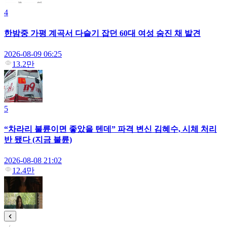
4
한밤중 가평 계곡서 다슬기 잡던 60대 여성 숨진 채 발견
2026-08-09 06:25
13.2만
5
“차라리 불륜이면 좋았을 텐데” 파격 변신 김혜수, 시체 처리
반 됐다 (지금 불륜)
2026-08-08 21:02
12.4만