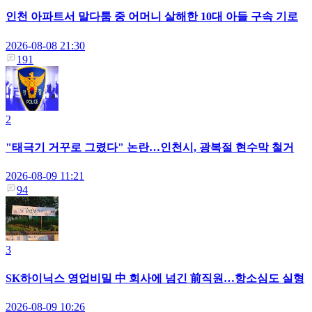
인천 아파트서 말다툼 중 어머니 살해한 10대 아들 구속 기로
2026-08-08 21:30
191
2
"태극기 거꾸로 그렸다" 논란…인천시, 광복절 현수막 철거
2026-08-09 11:21
94
3
SK하이닉스 영업비밀 中 회사에 넘긴 前직원…항소심도 실형
2026-08-09 10:26