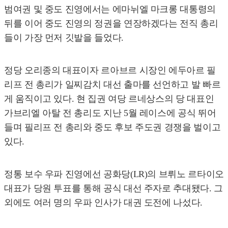
범여권 및 중도 진영에서는 에마뉘엘 마크롱 대통령의
뒤를 이어 중도 진영의 정권을 연장하겠다는 전직 총리
들이 가장 먼저 깃발을 들었다.
정당 오리종의 대표이자 르아브르 시장인 에두아르 필
리프 전 총리가 일찌감치 대선 출마를 선언하고 발 빠르
게 움직이고 있다. 현 집권 여당 르네상스의 당 대표인
가브리엘 아탈 전 총리도 지난 5월 레이스에 공식 뛰어
들며 필리프 전 총리와 중도 후보 주도권 경쟁을 벌이고
있다.
정통 보수 우파 진영에선 공화당(LR)의 브뤼노 르타이오
대표가 당원 투표를 통해 공식 대선 주자로 추대됐다. 그
외에도 여러 명의 우파 인사가 대권 도전에 나섰다.