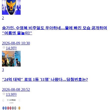
2
송가인, 수영복 비주얼도 우아하네…물에 빠진 모습 공개하며
"여름엔 물놀이!"
2026-08-09 10:30
14.9만
3
"24억 대박" 로또 1등 '11명' 나왔다…당첨번호는?
2026-08-08 20:52
13.9만