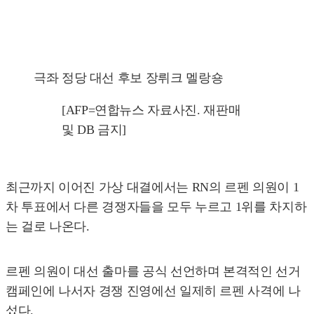
극좌 정당 대선 후보 장뤼크 멜랑숑
[AFP=연합뉴스 자료사진. 재판매
및 DB 금지]
최근까지 이어진 가상 대결에서는 RN의 르펜 의원이 1
차 투표에서 다른 경쟁자들을 모두 누르고 1위를 차지하
는 걸로 나온다.
르펜 의원이 대선 출마를 공식 선언하며 본격적인 선거
캠페인에 나서자 경쟁 진영에선 일제히 르펜 사격에 나
섰다.