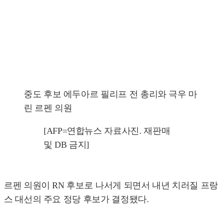
중도 후보 에두아르 필리프 전 총리와 극우 마
린 르펜 의원
[AFP=연합뉴스 자료사진. 재판매
및 DB 금지]
르펜 의원이 RN 후보로 나서게 되면서 내년 치러질 프랑
스 대선의 주요 정당 후보가 결정됐다.