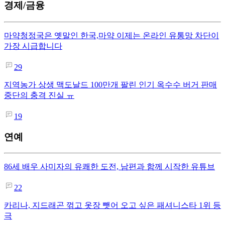
경제/금융
마약청정국은 옛말인 한국,마약 이제는 온라인 유통망 차단이
가장 시급합니다
29
지역농가 상생 맥도날드 100만개 팔린 인기 옥수수 버거 판매
중단의 충격 진실 ㅠ
19
연예
86세 배우 사미자의 유쾌한 도전, 남편과 함께 시작한 유튜브
22
카리나, 지드래곤 꺾고 옷장 뺏어 오고 싶은 패셔니스타 1위 등
극