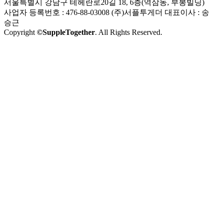
서울특별시 강남구 테헤란로20길 18, 6층(역삼동, 부봉빌딩)
사업자 등록번호 : 476-88-03008
(주)서플투게더 대표이사 : 송
승근
Copyright
©SuppleTogether
. All Rights Reserved.