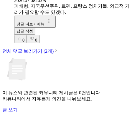
2026.07.08
20:08
폐쇄형, 자국우선주위, 르펜. 프랑스 정치가들, 외교적 거
리가 필요할 수도 있겠다.
댓글 더보기메뉴
답글 작성
0
0
전체 댓글 보러가기 (
2
개)
이 뉴스와 관련된 커뮤니티 게시글은 0건입니다.
커뮤니티에서 자유롭게 의견을 나눠보세요.
글 쓰기