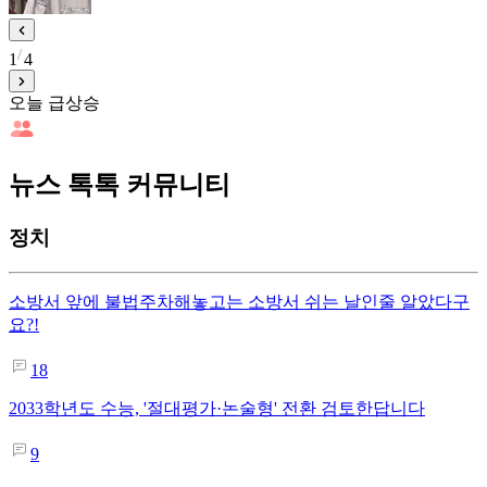
1
4
오늘 급상승
뉴스 톡톡 커뮤니티
정치
소방서 앞에 불법주차해놓고는 소방서 쉬는 날인줄 알았다구
요?!
18
2033학년도 수능, '절대평가·논술형' 전환 검토한답니다
9