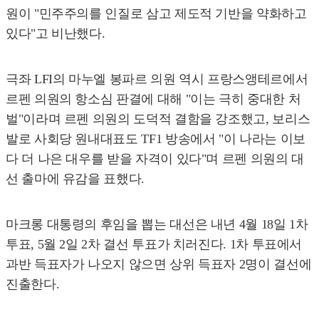
원이 "민주주의를 인질로 삼고 제도적 기반을 약화하고
있다"고 비난했다.
극좌 LFI의 마누엘 봉파르 의원 역시 프랑스앵테르에서
르펜 의원의 항소심 판결에 대해 "이는 극히 중대한 처
벌"이라며 르펜 의원의 도덕적 결함을 강조했고, 보리스
발로 사회당 원내대표도 TF1 방송에서 "이 나라는 이보
다 더 나은 대우를 받을 자격이 있다"며 르펜 의원의 대
선 출마에 유감을 표했다.
마크롱 대통령의 후임을 뽑는 대선은 내년 4월 18일 1차
투표, 5월 2일 2차 결선 투표가 치러진다. 1차 투표에서
과반 득표자가 나오지 않으면 상위 득표자 2명이 결선에
진출한다.