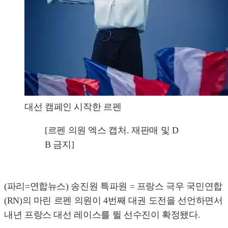
대선 캠페인 시작한 르펜
[르펜 의원 엑스 캡처. 재판매 및 D
B 금지]
(파리=연합뉴스) 송진원 특파원 = 프랑스 극우 국민연합
(RN)의 마린 르펜 의원이 4번째 대권 도전을 선언하면서
내년 프랑스 대선 레이스를 뛸 선수진이 확정됐다.