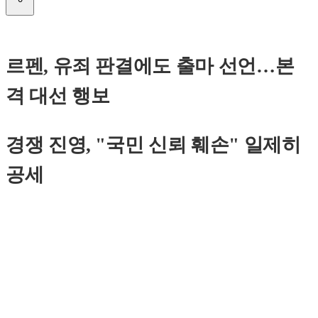
르펜, 유죄 판결에도 출마 선언…본
격 대선 행보
경쟁 진영, "국민 신뢰 훼손" 일제히
공세