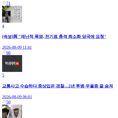
71
4
[속보]與 "재난적 폭염, 전기료 충격 최소화 당국에 요청"
2026-08-09 11:41
66
5
교통사고 수습하다 중상입은 경찰…2년 투병·우울증 끝 숨져
2026-08-09 06:01
50