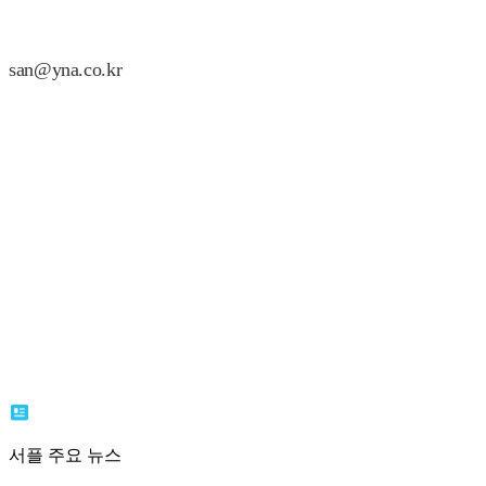
san@yna.co.kr
서플 주요 뉴스