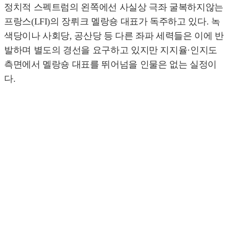
정치적 스펙트럼의 왼쪽에선 사실상 극좌 굴복하지않는
프랑스(LFI)의 장뤼크 멜랑숑 대표가 독주하고 있다. 녹
색당이나 사회당, 공산당 등 다른 좌파 세력들은 이에 반
발하며 별도의 경선을 요구하고 있지만 지지율·인지도
측면에서 멜랑숑 대표를 뛰어넘을 인물은 없는 실정이
다.