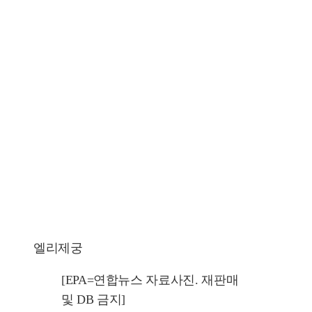
엘리제궁
[EPA=연합뉴스 자료사진. 재판매
및 DB 금지]