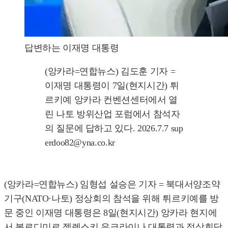
답변하는 이재명 대통령
(앙카라=연합뉴스) 김도훈 기자 =
이재명 대통령이 7일(현지시간) 튀
르키예 앙카라 컨벤션센터에서 열
린 나토 방위산업 포럼에서 참석자
의 질문에 답하고 있다. 2026.7.7 sup
erdoo82@yna.co.kr
(앙카라=연합뉴스) 임형섭 설승은 기자 = 북대서양조약
기구(NATO·나토) 정상회의 참석을 위해 튀르키예를 방
문 중인 이재명 대통령은 8일(현지시간) 앙카라 현지에
서 볼로디미르 젤렌스키 우크라이나 대통령과 정상회담