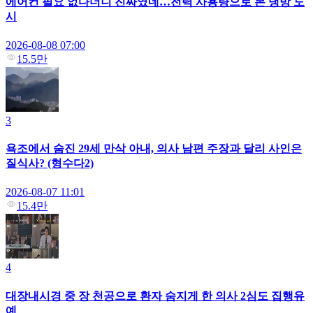
에어컨 필요 없다더니 진짜였네…전력 사용량으로 본 냉방 도
시
2026-08-08 07:00
15.5만
3
욕조에서 숨진 29세 만삭 아내, 의사 남편 주장과 달리 사인은
질식사? (형수다2)
2026-08-07 11:01
15.4만
4
대장내시경 중 장 천공으로 환자 숨지게 한 의사 2심도 집행유
예