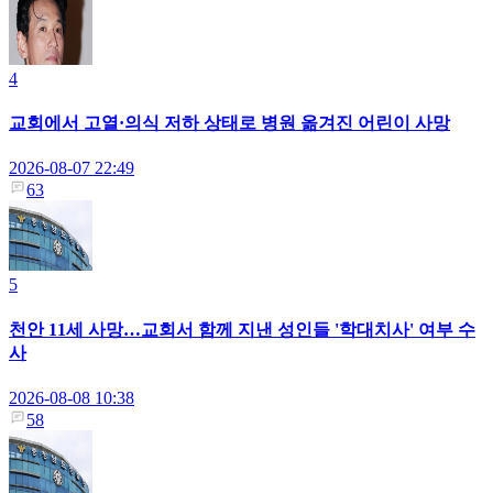
4
교회에서 고열·의식 저하 상태로 병원 옮겨진 어린이 사망
2026-08-07 22:49
63
5
천안 11세 사망…교회서 함께 지낸 성인들 '학대치사' 여부 수
사
2026-08-08 10:38
58