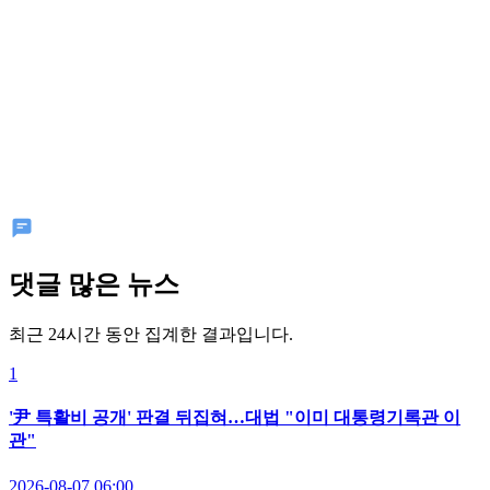
댓글 많은 뉴스
최근 24시간 동안 집계한 결과입니다.
1
'尹 특활비 공개' 판결 뒤집혀…대법 "이미 대통령기록관 이
관"
2026-08-07 06:00