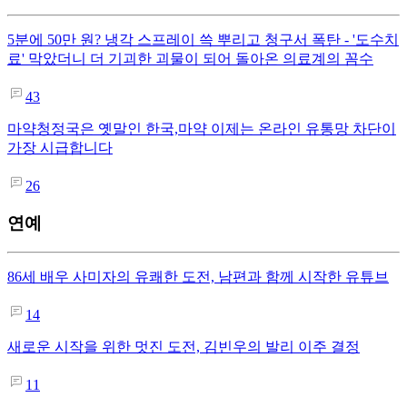
5분에 50만 원? 냉각 스프레이 쓱 뿌리고 청구서 폭탄 - '도수치
료' 막았더니 더 기괴한 괴물이 되어 돌아온 의료계의 꼼수
43
마약청정국은 옛말인 한국,마약 이제는 온라인 유통망 차단이
가장 시급합니다
26
연예
86세 배우 사미자의 유쾌한 도전, 남편과 함께 시작한 유튜브
14
새로운 시작을 위한 멋진 도전, 김빈우의 발리 이주 결정
11