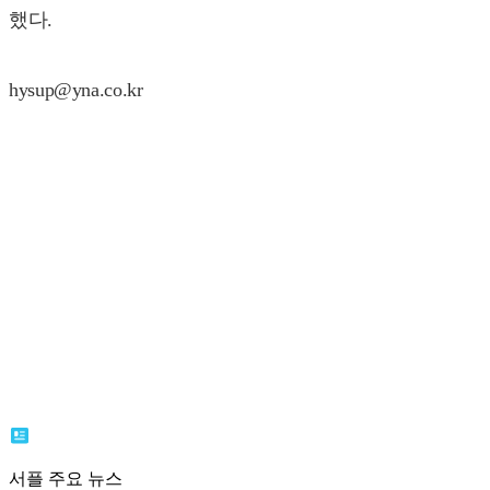
했다.
hysup@yna.co.kr
서플 주요 뉴스