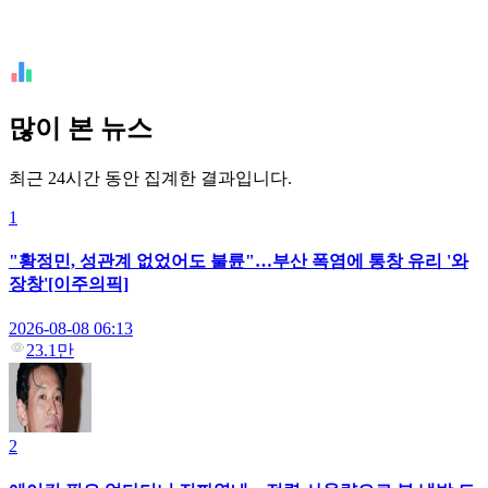
많이 본 뉴스
최근 24시간 동안 집계한 결과입니다.
1
"황정민, 성관계 없었어도 불륜"…부산 폭염에 통창 유리 '와
장창'[이주의픽]
2026-08-08 06:13
23.1만
2