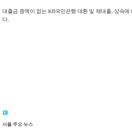
대출금 증액이 없는 KB국민은행 대환 및 재대출, 상속에
다.
서플 주요 뉴스