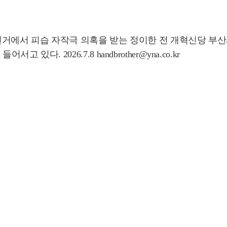
지방선거에서 피습 자작극 의혹을 받는 정이한 전 개혁신당 부
. 2026.7.8 handbrother@yna.co.kr