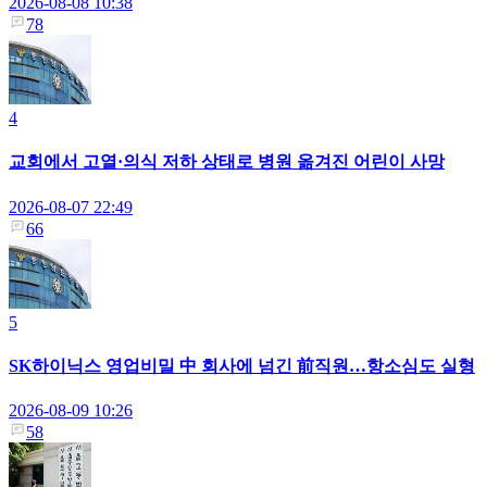
2026-08-08 10:38
78
4
교회에서 고열·의식 저하 상태로 병원 옮겨진 어린이 사망
2026-08-07 22:49
66
5
SK하이닉스 영업비밀 中 회사에 넘긴 前직원…항소심도 실형
2026-08-09 10:26
58