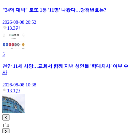
"24억 대박" 로또 1등 '11명' 나왔다…당첨번호는?
2026-08-08 20:52
13.3만
5
천안 11세 사망…교회서 함께 지낸 성인들 '학대치사' 여부 수
사
2026-08-08 10:38
13.1만
1
4