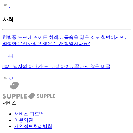
7
사회
한밤중 도로에 뛰어든 취객… 목숨을 잃은 것도 참변이지만,
멀쩡한 운전자의 인생은 누가 책임지나요?
44
80세 남자의 아내가 된 13살 아이…끝나지 않은 비극
32
서비스
서비스 피드백
이용약관
개인정보처리방침