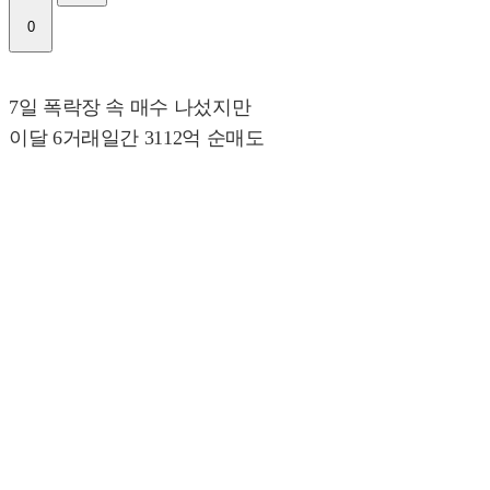
0
7일 폭락장 속 매수 나섰지만
이달 6거래일간 3112억 순매도