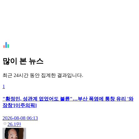
많이 본 뉴스
최근 24시간 동안 집계한 결과입니다.
1
"황정민, 성관계 없었어도 불륜"…부산 폭염에 통창 유리 '와
장창'[이주의픽]
2026-08-08 06:13
26.1만