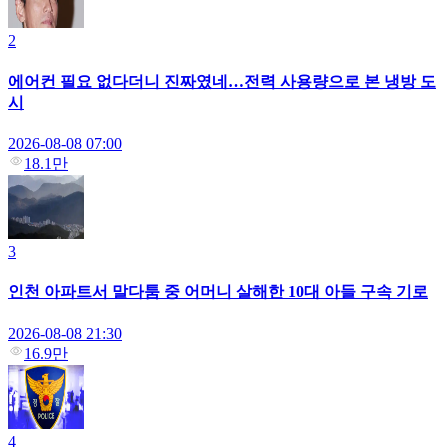
2
에어컨 필요 없다더니 진짜였네…전력 사용량으로 본 냉방 도
시
2026-08-08 07:00
18.1만
3
인천 아파트서 말다툼 중 어머니 살해한 10대 아들 구속 기로
2026-08-08 21:30
16.9만
4