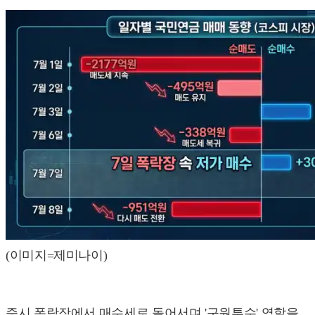
(이미지=제미나이)
증시 폭락장에서 매수세로 돌어서며 '구원투수' 역할을