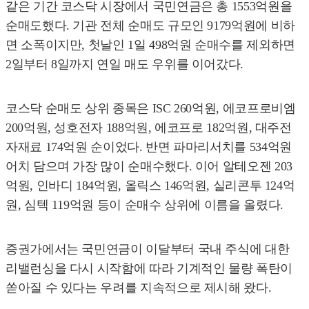
같은 기간 코스닥 시장에서 국민연금은 총 1553억원을
순매도했다. 기관 전체 순매도 규모인 9179억원에 비하
면 소폭이지만, 첫날인 1일 498억원 순매수를 제외하면
2일부터 8일까지 연일 매도 우위를 이어갔다.
코스닥 순매도 상위 종목은 ISC 260억원, 에코프로비엠
200억원, 성호전자 188억원, 에코프로 182억원, 대주전
자재료 174억원 순이었다. 반면 파마리서치를 534억원
어치 담으며 가장 많이 순매수했다. 이어 알테오젠 203
억원, 인바디 184억원, 올릭스 146억원, 실리콘투 124억
원, 심텍 119억원 등이 순매수 상위에 이름을 올렸다.
증권가에서는 국민연금이 이달부터 국내 주식에 대한
리밸런싱을 다시 시작함에 따라 기계적인 물량 폭탄이
쏟아질 수 있다는 우려를 지속적으로 제시해 왔다.