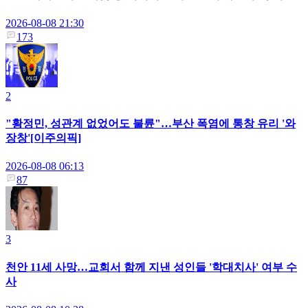
2026-08-08 21:30
173
2
"황정민, 성관계 없었어도 불륜"…부산 폭염에 통창 유리 '와
장창'[이주의픽]
2026-08-08 06:13
87
3
천안 11세 사망…교회서 함께 지낸 성인들 '학대치사' 여부 수
사