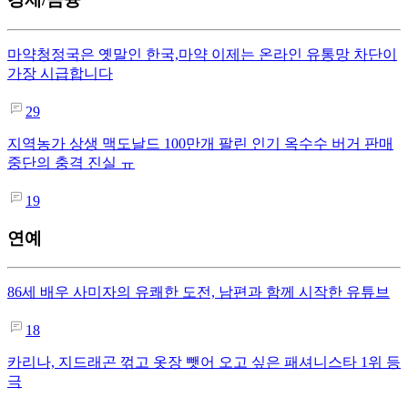
마약청정국은 옛말인 한국,마약 이제는 온라인 유통망 차단이
가장 시급합니다
29
지역농가 상생 맥도날드 100만개 팔린 인기 옥수수 버거 판매
중단의 충격 진실 ㅠ
19
연예
86세 배우 사미자의 유쾌한 도전, 남편과 함께 시작한 유튜브
18
카리나, 지드래곤 꺾고 옷장 뺏어 오고 싶은 패셔니스타 1위 등
극