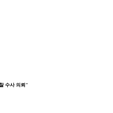
찰 수사 의뢰"