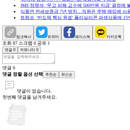
JMS 정명석, '무고 피해 교수에 500만원 지급' 결정에 
식품연 전세보증금 7년 방치…직원은 주택 매입에 사
트럼프, '반도체 핵심 원료' 폴리실리콘 파생상품에 15
링크복사
트위터
페이스북
카카오톡
조회 87
스크랩 0
공유 1
댓글 0
커뮤니티 0
댓글
0
댓글 정렬 옵션 선택
추천순
최신순
댓글이 없습니다.
첫번째 댓글을 남겨주세요.