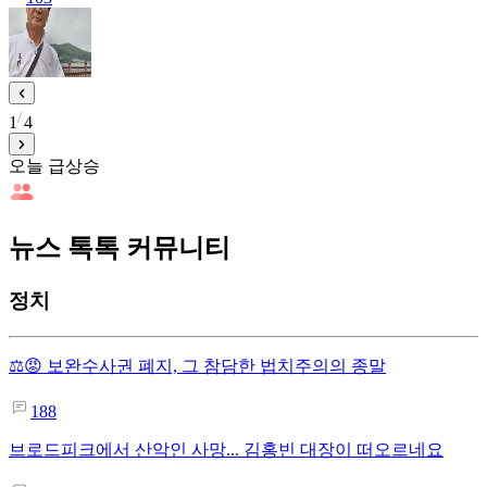
1
4
오늘 급상승
뉴스 톡톡 커뮤니티
정치
⚖️😡 보완수사권 폐지, 그 참담한 법치주의의 종말
188
브로드피크에서 산악인 사망... 김홍빈 대장이 떠오르네요