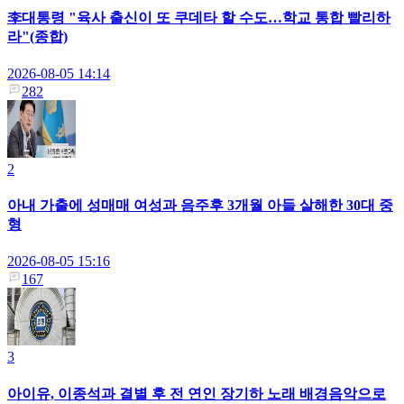
李대통령 "육사 출신이 또 쿠데타 할 수도…학교 통합 빨리하
라"(종합)
2026-08-05 14:14
282
2
아내 가출에 성매매 여성과 음주후 3개월 아들 살해한 30대 중
형
2026-08-05 15:16
167
3
아이유, 이종석과 결별 후 전 연인 장기하 노래 배경음악으로