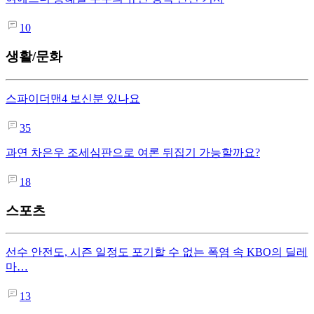
10
생활/문화
스파이더맨4 보신분 있나요
35
과연 차은우 조세심판으로 여론 뒤집기 가능할까요?
18
스포츠
선수 안전도, 시즌 일정도 포기할 수 없는 폭염 속 KBO의 딜레
마…
13