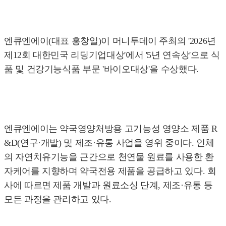
엔큐엔에이(대표 홍창일)이 머니투데이 주최의 '2026년
제12회 대한민국 리딩기업대상'에서 '5년 연속상'으로 식
품 및 건강기능식품 부문 '바이오대상'을 수상했다.
엔큐엔에이는 약국영양처방용 고기능성 영양소 제품 R
&D(연구·개발) 및 제조·유통 사업을 영위 중이다. 인체
의 자연치유기능을 근간으로 천연물 원료를 사용한 환
자케어를 지향하며 약국전용 제품을 공급하고 있다. 회
사에 따르면 제품 개발과 원료소싱 단계, 제조·유통 등
모든 과정을 관리하고 있다.