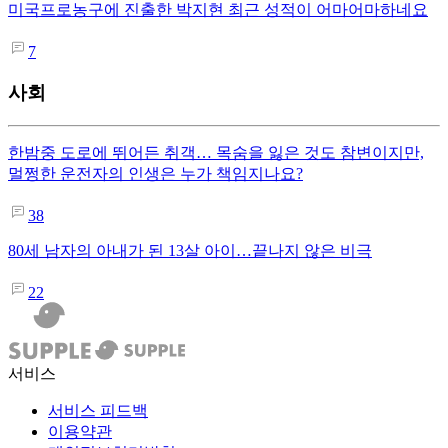
미국프로농구에 진출한 박지현 최근 성적이 어마어마하네요
7
사회
한밤중 도로에 뛰어든 취객… 목숨을 잃은 것도 참변이지만,
멀쩡한 운전자의 인생은 누가 책임지나요?
38
80세 남자의 아내가 된 13살 아이…끝나지 않은 비극
22
서비스
서비스 피드백
이용약관