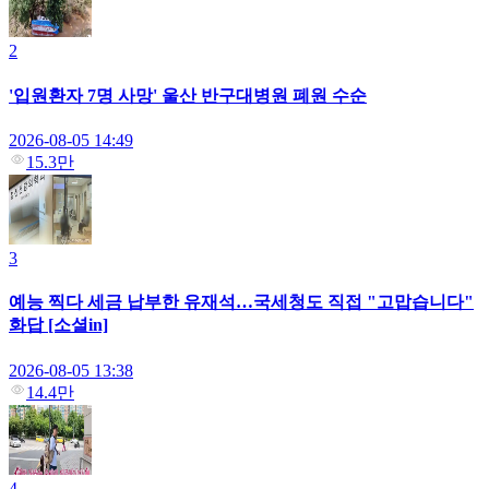
2
'입원환자 7명 사망' 울산 반구대병원 폐원 수순
2026-08-05 14:49
15.3만
3
예능 찍다 세금 납부한 유재석…국세청도 직접 "고맙습니다"
화답 [소셜in]
2026-08-05 13:38
14.4만
4