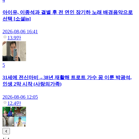
아이유, 이종석과 결별 후 전 연인 장기하 노래 배경음악으로
선택 [소셜in]
2026-08-06 16:41
13.9만
5
31세에 전신마비→38년 재활해 트로트 가수 꿈 이룬 박광석,
인생 2막 시작 (사랑의가족)
2026-08-06 12:05
12.4만