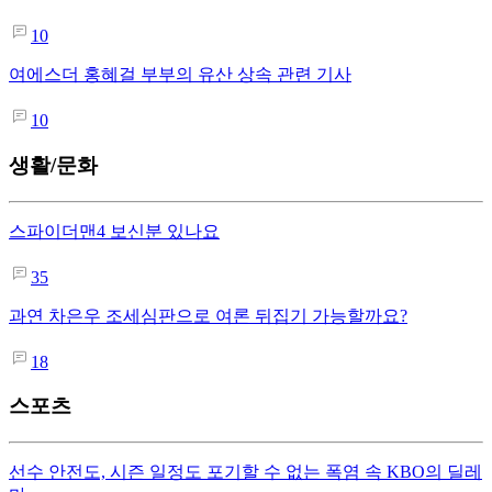
10
여에스더 홍혜걸 부부의 유산 상속 관련 기사
10
생활/문화
스파이더맨4 보신분 있나요
35
과연 차은우 조세심판으로 여론 뒤집기 가능할까요?
18
스포츠
선수 안전도, 시즌 일정도 포기할 수 없는 폭염 속 KBO의 딜레