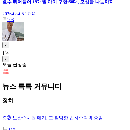
호수 뛰어들어 19개월 아이 구한 60대, 포상금 나눔까지
2026-08-05 17:34
103
1
4
오늘 급상승
뉴스 톡톡 커뮤니티
정치
⚖️😡 보완수사권 폐지, 그 참담한 법치주의의 종말
189