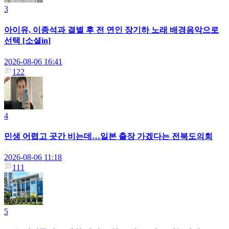
3
아이유, 이종석과 결별 후 전 연인 장기하 노래 배경음악으로
선택 [소셜in]
2026-08-06 16:41
122
4
민생 어렵고 곳간 비는데…일본 출장 가겠다는 전북도의회
2026-08-06 11:18
111
5