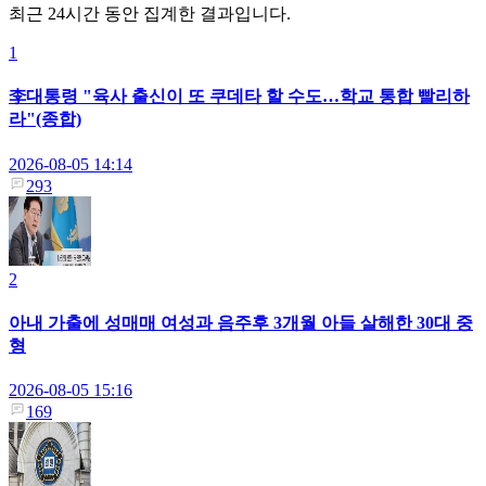
최근 24시간 동안 집계한 결과입니다.
1
李대통령 "육사 출신이 또 쿠데타 할 수도…학교 통합 빨리하
라"(종합)
2026-08-05 14:14
293
2
아내 가출에 성매매 여성과 음주후 3개월 아들 살해한 30대 중
형
2026-08-05 15:16
169