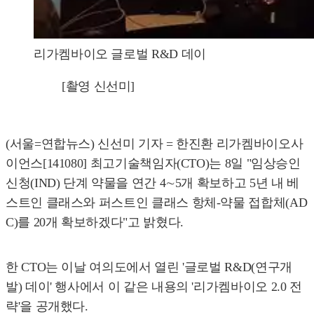
리가켐바이오 글로벌 R&D 데이
[촬영 신선미]
(서울=연합뉴스) 신선미 기자 = 한진환 리가켐바이오사
이언스[141080] 최고기술책임자(CTO)는 8일 "임상승인
신청(IND) 단계 약물을 연간 4∼5개 확보하고 5년 내 베
스트인 클래스와 퍼스트인 클래스 항체-약물 접합체(AD
C)를 20개 확보하겠다"고 밝혔다.
한 CTO는 이날 여의도에서 열린 '글로벌 R&D(연구개
발) 데이' 행사에서 이 같은 내용의 '리가켐바이오 2.0 전
략'을 공개했다.