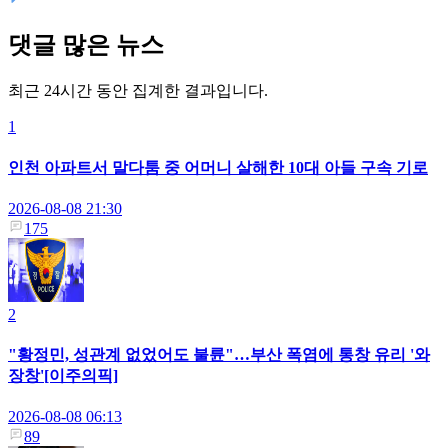
댓글 많은 뉴스
최근 24시간 동안 집계한 결과입니다.
1
인천 아파트서 말다툼 중 어머니 살해한 10대 아들 구속 기로
2026-08-08 21:30
175
2
"황정민, 성관계 없었어도 불륜"…부산 폭염에 통창 유리 '와
장창'[이주의픽]
2026-08-08 06:13
89