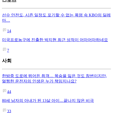
스포츠
선수 안전도, 시즌 일정도 포기할 수 없는 폭염 속 KBO의 딜레
마…
14
미국프로농구에 진출한 박지현 최근 성적이 어마어마하네요
7
사회
한밤중 도로에 뛰어든 취객… 목숨을 잃은 것도 참변이지만,
멀쩡한 운전자의 인생은 누가 책임지나요?
44
80세 남자의 아내가 된 13살 아이…끝나지 않은 비극
33