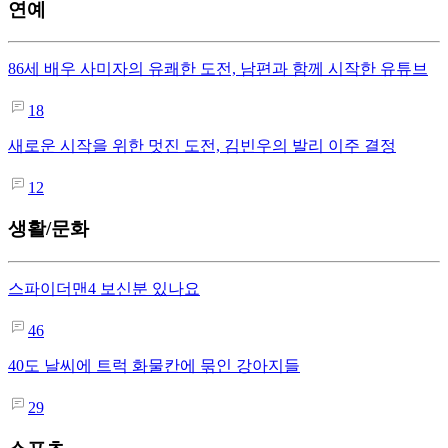
연예
86세 배우 사미자의 유쾌한 도전, 남편과 함께 시작한 유튜브
18
새로운 시작을 위한 멋진 도전, 김빈우의 발리 이주 결정
12
생활/문화
스파이더맨4 보신분 있나요
46
40도 날씨에 트럭 화물칸에 묶인 강아지들
29