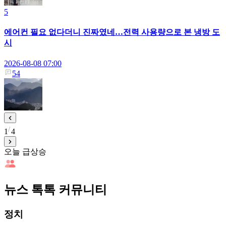
5
에어컨 필요 없다더니 진짜였네…전력 사용량으로 본 냉방 도
시
2026-08-08 07:00
54
1
4
오늘 급상승
뉴스 톡톡 커뮤니티
정치