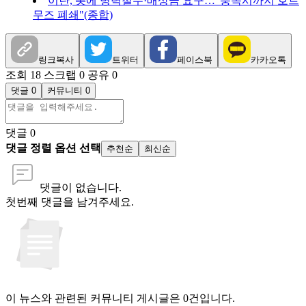
이란, 美에 병력철수·배상금 요구…"충족시까지 호르
무즈 폐쇄"(종합)
링크복사
트위터
페이스북
카카오톡
조회 18
스크랩 0
공유 0
댓글 0
커뮤니티 0
댓글
0
댓글 정렬 옵션 선택
추천순
최신순
댓글이 없습니다.
첫번째 댓글을 남겨주세요.
이 뉴스와 관련된 커뮤니티 게시글은 0건입니다.