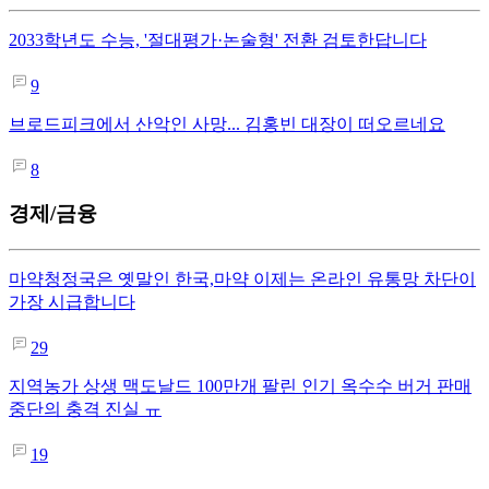
2033학년도 수능, '절대평가·논술형' 전환 검토한답니다
9
브로드피크에서 산악인 사망... 김홍빈 대장이 떠오르네요
8
경제/금융
마약청정국은 옛말인 한국,마약 이제는 온라인 유통망 차단이
가장 시급합니다
29
지역농가 상생 맥도날드 100만개 팔린 인기 옥수수 버거 판매
중단의 충격 진실 ㅠ
19