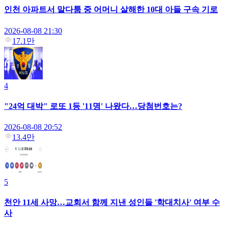
인천 아파트서 말다툼 중 어머니 살해한 10대 아들 구속 기로
2026-08-08 21:30
17.1만
4
"24억 대박" 로또 1등 '11명' 나왔다…당첨번호는?
2026-08-08 20:52
13.4만
5
천안 11세 사망…교회서 함께 지낸 성인들 '학대치사' 여부 수
사