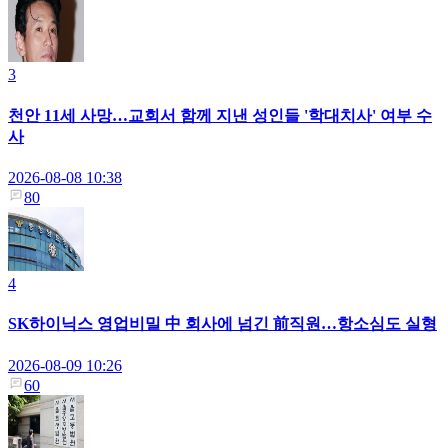
3
천안 11세 사망…교회서 함께 지낸 성인들 '학대치사' 여부 수
사
2026-08-08 10:38
80
4
SK하이닉스 영업비밀 中 회사에 넘긴 前직원…항소심도 실형
2026-08-09 10:26
60