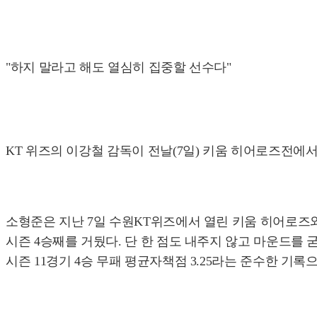
"하지 말라고 해도 열심히 집중할 선수다"
KT 위즈의 이강철 감독이 전날(7일) 키움 히어로즈전에서
소형준은 지난 7일 수원KT위즈에서 열린 키움 히어로즈와의
시즌 4승째를 거뒀다. 단 한 점도 내주지 않고 마운드를
시즌 11경기 4승 무패 평균자책점 3.25라는 준수한 기록