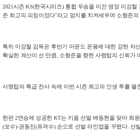
2021시즌 KS(한국시리즈) 통합 우승을 이끈 명장 이강
즌 최고의 피칭이었다"라고 엄지를 치켜세우며 소형준의
특히 이강철 감독은 후반기 마운드 운용에 대한 강한 자신
확실한 계산이 선 만큼, 소형준을 향한 사령탑의 신뢰가 
사령탑의 특급 찬사 속에 이번 시즌 최고의 인생 투를 펼
한편 2연승에 성공한 KT는 키움 선발 배동현을 맞아 최원
(포수)-권동진(유격수) 순으로 선발 라인업을 꾸렸다. 선