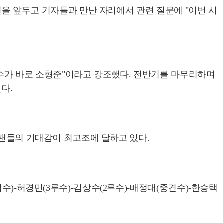
움전을 앞두고 기자들과 만난 자리에서 관련 질문에 "이번 시
투수가 바로 소형준"이라고 강조했다. 전반기를 마무리하며
다.
 팬들의 기대감이 최고조에 달하고 있다.
수)-허경민(3루수)-김상수(2루수)-배정대(중견수)-한승택