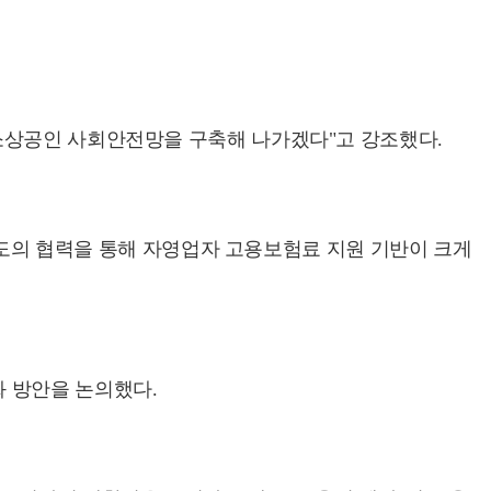
소상공인 사회안전망을 구축해 나가겠다"고 강조했다.
시·도의 협력을 통해 자영업자 고용보험료 지원 기반이 크게
 방안을 논의했다.