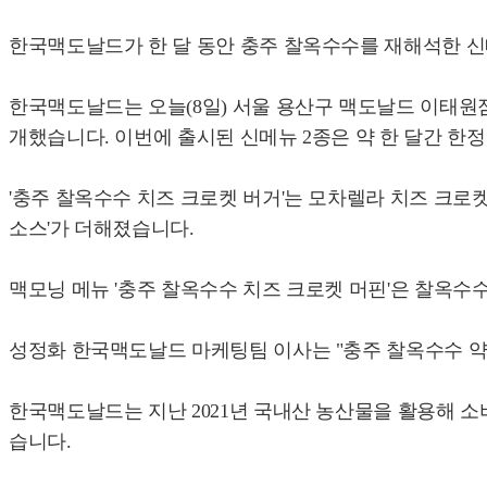
한국맥도날드가 한 달 동안 충주 찰옥수수를 재해석한 
한국맥도날드는 오늘(8일) 서울 용산구 맥도날드 이태원점에
개했습니다. 이번에 출시된 신메뉴 2종은 약 한 달간 한정
'충주 찰옥수수 치즈 크로켓 버거'는 모차렐라 치즈 크
소스'가 더해졌습니다.
맥모닝 메뉴 '충주 찰옥수수 치즈 크로켓 머핀'은 찰옥수
성정화 한국맥도날드 마케팅팀 이사는 "충주 찰옥수수 약 
한국맥도날드는 지난 2021년 국내산 농산물을 활용해 소
습니다.