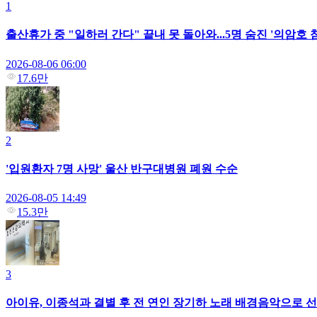
1
출산휴가 중 "일하러 간다" 끝내 못 돌아와...5명 숨진 '의암호
2026-08-06 06:00
17.6만
2
'입원환자 7명 사망' 울산 반구대병원 폐원 수순
2026-08-05 14:49
15.3만
3
아이유, 이종석과 결별 후 전 연인 장기하 노래 배경음악으로 선택