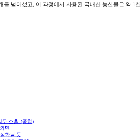
만개를 넘어섰고, 이 과정에서 사용된 국내산 농산물은 약 1
무 소홀"(종합)
 외면
재점화될 듯