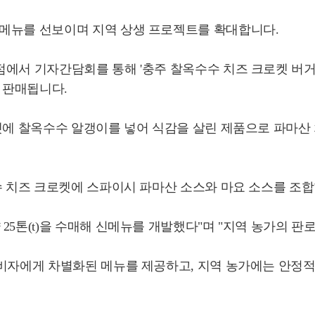
신메뉴를 선보이며 지역 상생 프로젝트를 확대합니다.
서 기자간담회를 통해 '충주 찰옥수수 치즈 크로켓 버거'와
 판매됩니다.
로켓에 찰옥수수 알갱이를 넣어 식감을 살린 제품으로 파마산
수 치즈 크로켓에 스파이시 파마산 소스와 마요 소스를 조
25톤(t)을 수매해 신메뉴를 개발했다"며 "지역 농가의 판
비자에게 차별화된 메뉴를 제공하고, 지역 농가에는 안정적