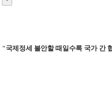
"국제정세 불안할 때일수록 국가 간 