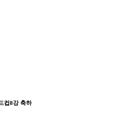
드컵8강 축하