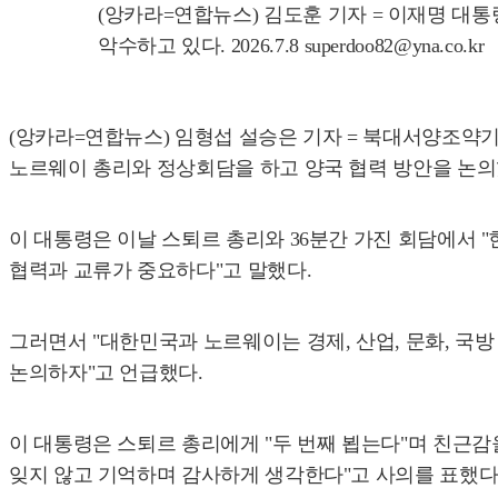
(앙카라=연합뉴스) 김도훈 기자 = 이재명 대
악수하고 있다. 2026.7.8 superdoo82@yna.co.kr
(앙카라=연합뉴스) 임형섭 설승은 기자 = 북대서양조약기
노르웨이 총리와 정상회담을 하고 양국 협력 방안을 논의
이 대통령은 이날 스퇴르 총리와 36분간 가진 회담에서 
협력과 교류가 중요하다"고 말했다.
그러면서 "대한민국과 노르웨이는 경제, 산업, 문화, 국
논의하자"고 언급했다.
이 대통령은 스퇴르 총리에게 "두 번째 뵙는다"며 친근감
잊지 않고 기억하며 감사하게 생각한다"고 사의를 표했다