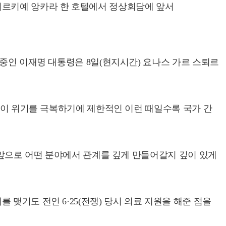
 튀르키예 앙카라 한 호텔에서 정상회담에 앞서
 중인 이재명 대통령은 8일(현지시간) 요나스 가르 스퇴르
서 이 위기를 극복하기에 제한적인 이런 때일수록 국가 간
"앞으로 어떤 분야에서 관계를 깊게 만들어갈지 깊이 있게
맺기도 전인 6·25(전쟁) 당시 의료 지원을 해준 점을