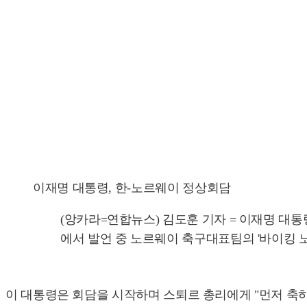
이재명 대통령, 한-노르웨이 정상회담
(앙카라=연합뉴스) 김도훈 기자 = 이재명 대
에서 발언 중 노르웨이 축구대표팀의 '바이킹 노 젓기' 응
이 대통령은 회담을 시작하며 스퇴르 총리에게 "먼저 축하 