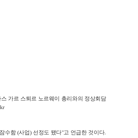
요나스 가르 스퇴르 노르웨이 총리와의 정상회담
kr
잠수함 (사업) 선정도 됐다"고 언급한 것이다.