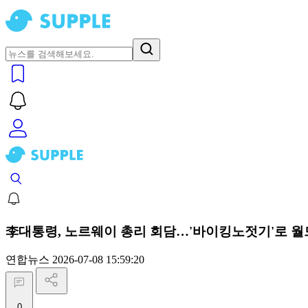
李대통령, 노르웨이 총리 회담…'바이킹노젓기'로 월
연합뉴스
2026-07-08 15:59:20
0