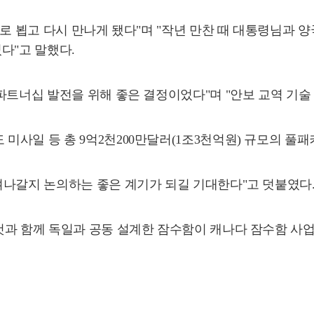
로 뵙고 다시 만나게 됐다"며 "작년 만찬 때 대통령님과 
다"고 말했다.
파트너십 발전을 위해 좋은 결정이었다"며 "안보 교역 기술 
사일 등 총 9억2천200만달러(1조3천억원) 규모의 풀패
켜나갈지 논의하는 좋은 계기가 되길 기대한다"고 덧붙였다
것과 함께 독일과 공동 설계한 잠수함이 캐나다 잠수함 사업