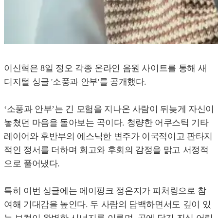
이신혁은 8일 정오 각종 온라인 음원 사이트를 통해 새
디지털 싱글 '소풍과 안부'를 공개했다.
‘소풍과 안부’는 긴 모험을 지나온 사람이 뒤늦게 자신이
놓쳤던 마음을 돌아보는 곡이다. 청량한 어쿠스틱 기타
레이어와 후반부의 에스닉한 변주가 이국적이고 판타지
적인 정서를 더하며 회고와 후회의 감정을 맑고 서정적
으로 풀어냈다.
특히 이번 싱글에는 에이핑크 정은지가 피처링으로 참
여해 기대감을 높인다. 두 사람의 담백하면서도 깊이 있