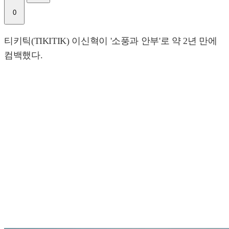
0
티키틱(TIKITIK) 이신혁이 '소풍과 안부'로 약 2년 만에
컴백했다.