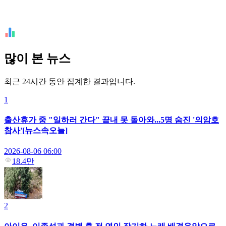
많이 본 뉴스
최근 24시간 동안 집계한 결과입니다.
1
출산휴가 중 "일하러 간다" 끝내 못 돌아와...5명 숨진 '의암호
참사'[뉴스속오늘]
2026-08-06 06:00
18.4만
2