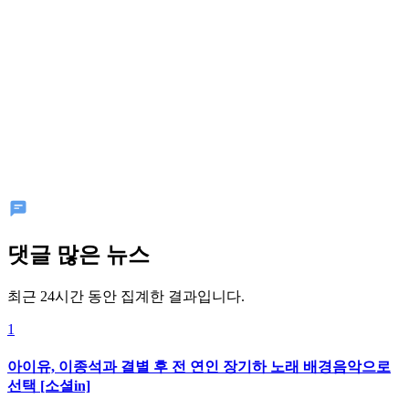
댓글 많은 뉴스
최근 24시간 동안 집계한 결과입니다.
1
아이유, 이종석과 결별 후 전 연인 장기하 노래 배경음악으로
선택 [소셜in]