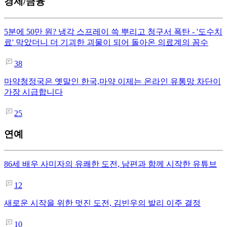
경제/금융
5분에 50만 원? 냉각 스프레이 쓱 뿌리고 청구서 폭탄 - '도수치
료' 막았더니 더 기괴한 괴물이 되어 돌아온 의료계의 꼼수
38
마약청정국은 옛말인 한국,마약 이제는 온라인 유통망 차단이
가장 시급합니다
25
연예
86세 배우 사미자의 유쾌한 도전, 남편과 함께 시작한 유튜브
12
새로운 시작을 위한 멋진 도전, 김빈우의 발리 이주 결정
10