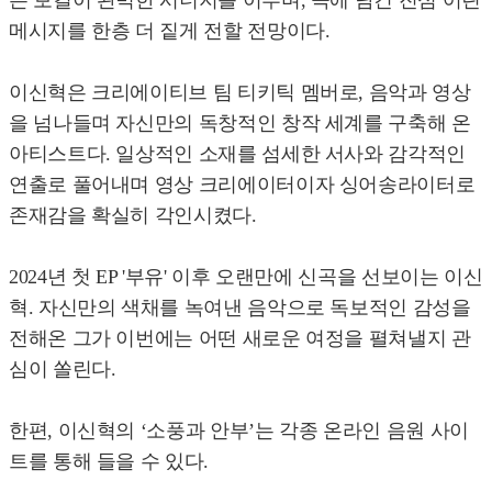
는 보컬이 완벽한 시너지를 이루며, 곡에 담긴 진심 어린
메시지를 한층 더 짙게 전할 전망이다.
이신혁은 크리에이티브 팀 티키틱 멤버로, 음악과 영상
을 넘나들며 자신만의 독창적인 창작 세계를 구축해 온
아티스트다. 일상적인 소재를 섬세한 서사와 감각적인
연출로 풀어내며 영상 크리에이터이자 싱어송라이터로
존재감을 확실히 각인시켰다.
2024년 첫 EP '부유' 이후 오랜만에 신곡을 선보이는 이신
혁. 자신만의 색채를 녹여낸 음악으로 독보적인 감성을
전해온 그가 이번에는 어떤 새로운 여정을 펼쳐낼지 관
심이 쏠린다.
한편, 이신혁의 ‘소풍과 안부’는 각종 온라인 음원 사이
트를 통해 들을 수 있다.