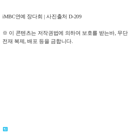
iMBC연예 장다희 | 사진출처 D-209
※ 이 콘텐츠는 저작권법에 의하여 보호를 받는바, 무단
전재 복제, 배포 등을 금합니다.