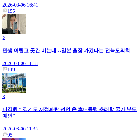
2026-08-06 16:41
155
2
민생 어렵고 곳간 비는데…일본 출장 가겠다는 전북도의회
2026-08-06 11:18
119
3
나경원 "'경기도 재정파탄 선언'은 李대통령 초래할 국가 부도
예언"
2026-08-06 11:35
95