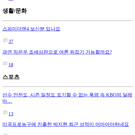
생활/문화
스파이더맨4 보신분 있나요
37
과연 차은우 조세심판으로 여론 뒤집기 가능할까요?
18
스포츠
선수 안전도, 시즌 일정도 포기할 수 없는 폭염 속 KBO의 딜레
마…
13
미국프로농구에 진출한 박지현 최근 성적이 어마어마하네요