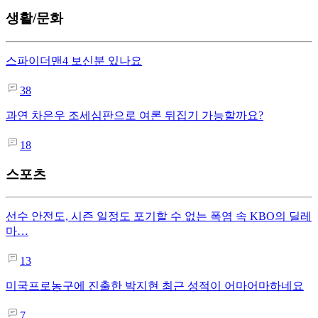
생활/문화
스파이더맨4 보신분 있나요
38
과연 차은우 조세심판으로 여론 뒤집기 가능할까요?
18
스포츠
선수 안전도, 시즌 일정도 포기할 수 없는 폭염 속 KBO의 딜레
마…
13
미국프로농구에 진출한 박지현 최근 성적이 어마어마하네요
7