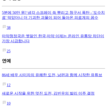
5분에 50만 원? 냉각 스프레이 쓱 뿌리고 청구서 폭탄 - '도수치
료' 막았더니 더 기괴한 괴물이 되어 돌아온 의료계의 꼼수
38
마약청정국은 옛말인 한국,마약 이제는 온라인 유통망 차단이
가장 시급합니다
25
연예
86세 배우 사미자의 유쾌한 도전, 남편과 함께 시작한 유튜브
12
새로운 시작을 위한 멋진 도전, 김빈우의 발리 이주 결정
10