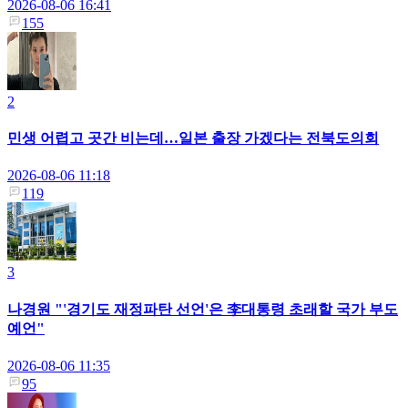
2026-08-06 16:41
155
2
민생 어렵고 곳간 비는데…일본 출장 가겠다는 전북도의회
2026-08-06 11:18
119
3
나경원 "'경기도 재정파탄 선언'은 李대통령 초래할 국가 부도
예언"
2026-08-06 11:35
95