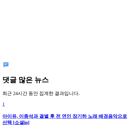
댓글 많은 뉴스
최근 24시간 동안 집계한 결과입니다.
1
아이유, 이종석과 결별 후 전 연인 장기하 노래 배경음악으로
선택 [소셜in]