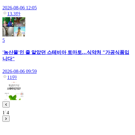
2026-08-06 12:05
13.3만
5
'농산물'인 줄 알았던 스테비아 토마토…식약처 "가공식품입
니다"
2026-08-06 09:59
11만
1
4