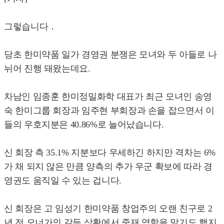
그렇습니다．
당초 한미약품 일가 경영권 분쟁은 모녀와 두 아들로 나
뉘어 진행 돼왔는데요.
차남인 임종훈 한미정밀화학 대표가 최근 모녀인 송영
숙 한미그룹 회장과 임주현 부회장과 손을 잡으면서 이
들의 우호지분은 40.86%로 늘어났습니다.
신 회장 측 35.1% 지분보다 우세하긴 하지만 격차는 6%
가 채 되지 않은 만큼 양측의 추가 우군 확보에 따라 경
영권도 움직일 수 있는 겁니다.
신 회장은 고 임성기 한미약품 창업주의 오랜 친구로 2
년 전 오너가의 갈등 상황에서 중재 역할을 맡기도 했지