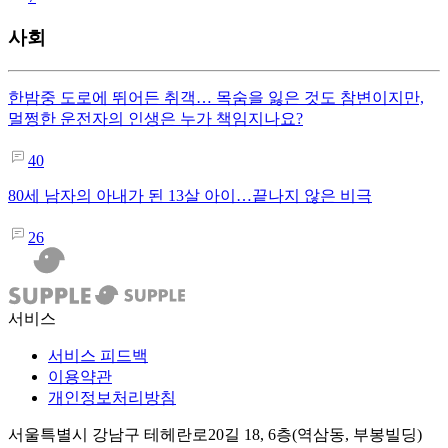
사회
한밤중 도로에 뛰어든 취객… 목숨을 잃은 것도 참변이지만,
멀쩡한 운전자의 인생은 누가 책임지나요?
40
80세 남자의 아내가 된 13살 아이…끝나지 않은 비극
26
서비스
서비스 피드백
이용약관
개인정보처리방침
서울특별시 강남구 테헤란로20길 18, 6층(역삼동, 부봉빌딩)