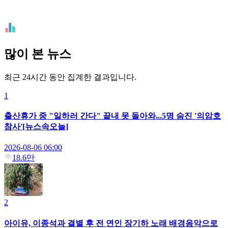
많이 본 뉴스
최근 24시간 동안 집계한 결과입니다.
1
출산휴가 중 "일하러 간다" 끝내 못 돌아와...5명 숨진 '의암호
참사'[뉴스속오늘]
2026-08-06 06:00
18.6만
2
아이유, 이종석과 결별 후 전 연인 장기하 노래 배경음악으로