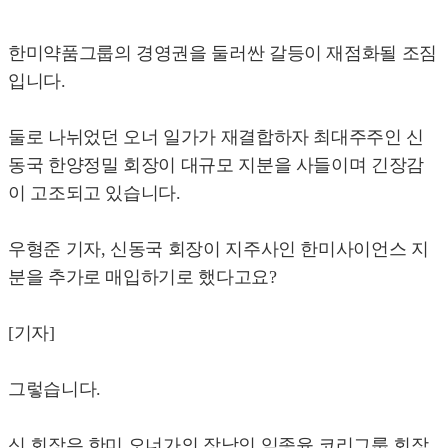
한미약품그룹의 경영권을 둘러싼 갈등이 재점화될 조짐
입니다.
둘로 나뉘었던 오너 일가가 재결합하자 최대주주인 신
동국 한양정밀 회장이 대규모 지분을 사들이며 긴장감
이 고조되고 있습니다.
우형준 기자, 신동국 회장이 지주사인 한미사이언스 지
분을 추가로 매입하기로 했다고요?
[기자]
그렇습니다.
신 회장은 한미 오너가의 장남인 임종윤 코리그룹 회장