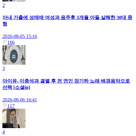
2
아내 가출에 성매매 여성과 음주후 3개월 아들 살해한 30대 중
형
2026-08-05 15:16
166
3
아이유, 이종석과 결별 후 전 연인 장기하 노래 배경음악으로
선택 [소셜in]
2026-08-06 16:41
117
4