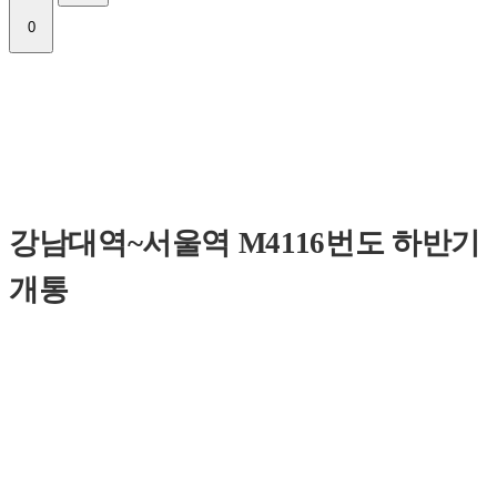
0
강남대역~서울역 M4116번도 하반기
개통