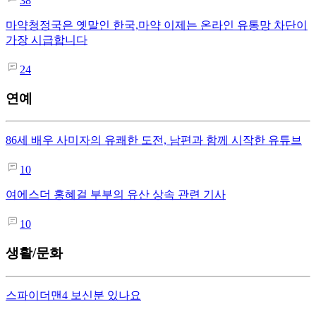
38
마약청정국은 옛말인 한국,마약 이제는 온라인 유통망 차단이
가장 시급합니다
24
연예
86세 배우 사미자의 유쾌한 도전, 남편과 함께 시작한 유튜브
10
여에스더 홍혜걸 부부의 유산 상속 관련 기사
10
생활/문화
스파이더맨4 보신분 있나요