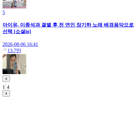
5
아이유, 이종석과 결별 후 전 연인 장기하 노래 배경음악으로
선택 [소셜in]
2026-08-06 16:41
13.7만
1
4