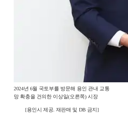
2024년 6월 국토부를 방문해 용인 관내 교통
망 확충을 건의한 이상일(오른쪽) 시장
[용인시 제공. 재판매 및 DB 금지]