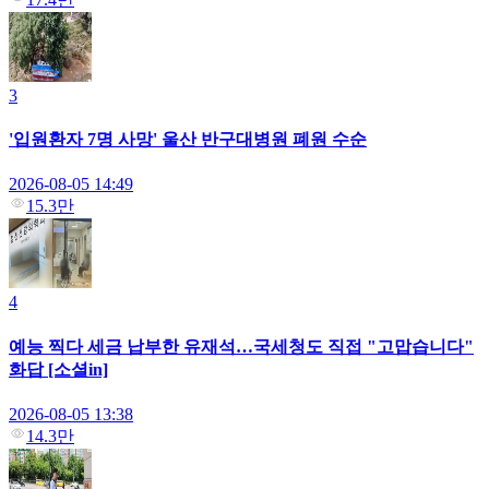
3
'입원환자 7명 사망' 울산 반구대병원 폐원 수순
2026-08-05 14:49
15.3만
4
예능 찍다 세금 납부한 유재석…국세청도 직접 "고맙습니다"
화답 [소셜in]
2026-08-05 13:38
14.3만