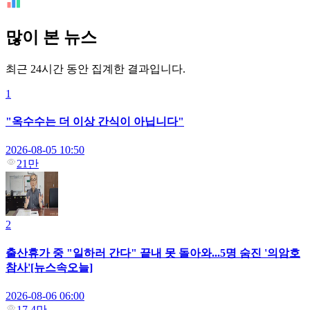
많이 본 뉴스
최근 24시간 동안 집계한 결과입니다.
1
"옥수수는 더 이상 간식이 아닙니다"
2026-08-05 10:50
21만
2
출산휴가 중 "일하러 간다" 끝내 못 돌아와...5명 숨진 '의암호
참사'[뉴스속오늘]
2026-08-06 06:00
17.4만