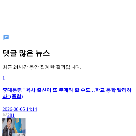
댓글 많은 뉴스
최근 24시간 동안 집계한 결과입니다.
1
李대통령 "육사 출신이 또 쿠데타 할 수도…학교 통합 빨리하
라"(종합)
2026-08-05 14:14
281