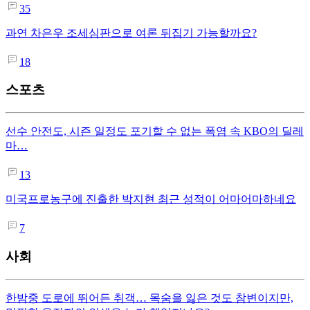
35
과연 차은우 조세심판으로 여론 뒤집기 가능할까요?
18
스포츠
선수 안전도, 시즌 일정도 포기할 수 없는 폭염 속 KBO의 딜레
마…
13
미국프로농구에 진출한 박지현 최근 성적이 어마어마하네요
7
사회
한밤중 도로에 뛰어든 취객… 목숨을 잃은 것도 참변이지만,