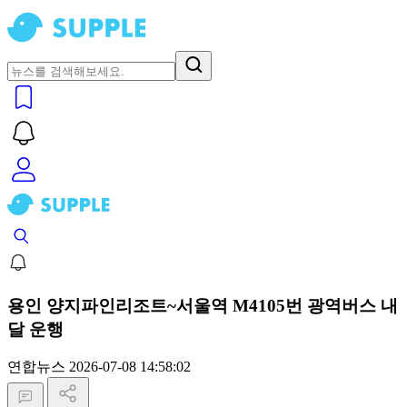
용인 양지파인리조트~서울역 M4105번 광역버스 내
달 운행
연합뉴스
2026-07-08 14:58:02