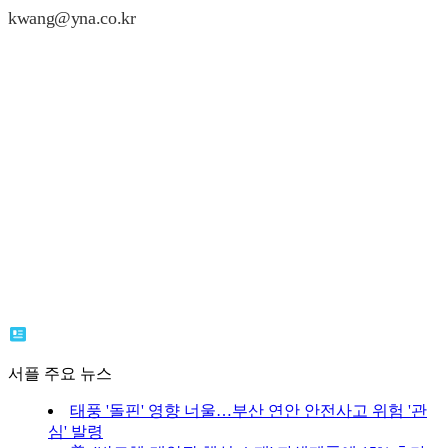
kwang@yna.co.kr
서플 주요 뉴스
태풍 '돌핀' 영향 너울…부산 연안 안전사고 위험 '관
심' 발령