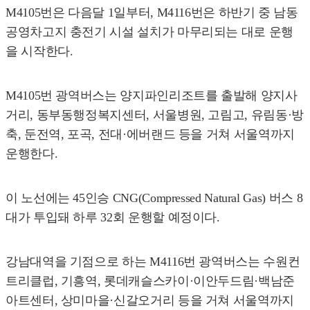
M4105번은 다음달 1일부터, M4116번은 하반기 중 남동
공영차고지 충전기 시설 설치가 마무리되는 대로 운행
을 시작한다.
M4105번 광역버스는 양지파인리조트를 출발해 양지사
거리, 동부동행정복지센터, 서울병원, 고림고, 유림동·방
축, 둔전역, 포곡, 전대·에버랜드 등을 거쳐 서울역까지
운행한다.
이 노선에는 45인승 CNG(Compressed Natural Gas) 버스 8
대가 투입돼 하루 32회 운행할 예정이다.
강남대역을 기점으로 하는 M4116번 광역버스는 수원컨
트리클럽, 기흥역, 롯데캐슬스카이·이안두드림·백남준
아트센터, 상미마을·신갈오거리 등을 거쳐 서울역까지