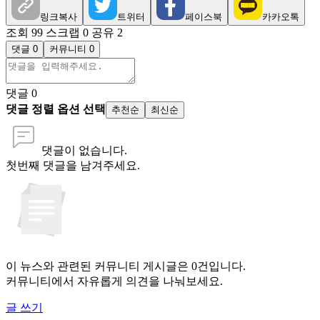
링크복사
트위터
페이스북
카카오톡
조회 99
스크랩 0
공유 2
댓글 0
커뮤니티 0
댓글
0
댓글 정렬 옵션 선택
추천순
최신순
댓글이 없습니다.
첫번째 댓글을 남겨주세요.
이 뉴스와 관련된 커뮤니티 게시글은 0건입니다.
커뮤니티에서 자유롭게 의견을 나눠보세요.
글 쓰기