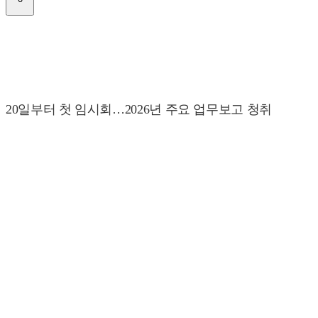
20일부터 첫 임시회…2026년 주요 업무보고 청취