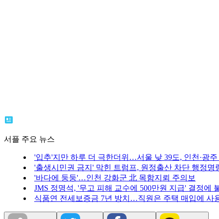
서플 주요 뉴스
'입추'지만 하루 더 극한더위…서울 낮 39도, 인천·광주 
'출생시민권 금지' 막힌 트럼프, 원정출산 차단 행정명
'바다에 둥둥'…인천 강화군 北 목함지뢰 주의보
JMS 정명석, '무고 피해 교수에 500만원 지급' 결정에 
식품연 전세보증금 7년 방치…직원은 주택 매입에 사