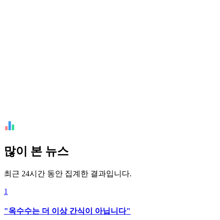
많이 본 뉴스
최근 24시간 동안 집계한 결과입니다.
1
"옥수수는 더 이상 간식이 아닙니다"