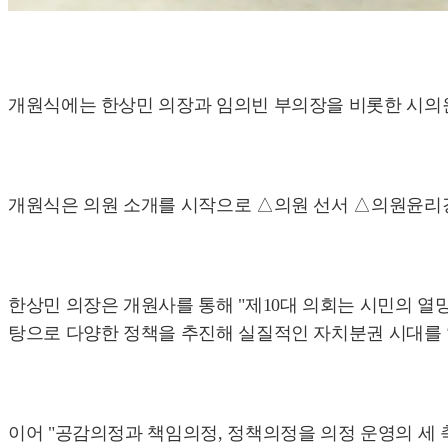
개원식에는 한상민 의장과 임의빈 부의장을 비롯한 시의원 
개원식은 의원 소개를 시작으로 △의원 선서 △의원윤리강
한상민 의장은 개원사를 통해 "제10대 의회는 시민의 
탕으로 다양한 정책을 추진해 실질적인 자치분권 시대를 
이어 "공감의정과 책임의정, 정책의정을 의정 운영의 세