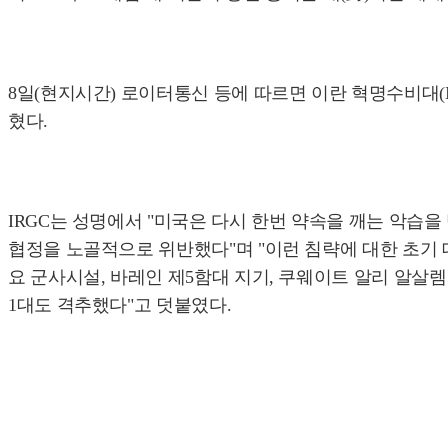
8일(현지시간) 로이터통신 등에 따르면 이란 혁명수비대(I
혔다.
IRGC는 성명에서 "미국은 다시 한번 약속을 깨는 악습
협정을 노골적으로 위반했다"며 "이런 침략에 대한 초기 
요 군사시설, 바레인 제5함대 지기, 쿠웨이트 알리 알살렘 
1대도 격추했다"고 덧붙였다.