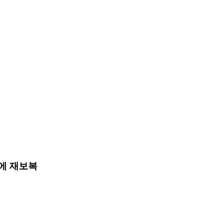
복에 재보복