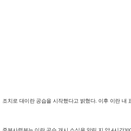
조치로 대이란 공습을 시작했다고 밝혔다. 이후 이란 내 
중부사령부는 이란 공습 개시 소식을 알린 지 약 4시간30여