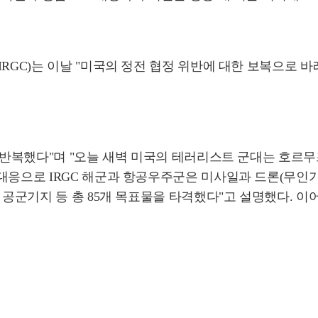
RGC)는 이날 "미국의 정전 협정 위반에 대한 보복으로 바
을 반복했다"며 "오늘 새벽 미국의 테러리스트 군대는 호르무
대응으로 IRGC 해군과 항공우주군은 미사일과 드론(무인기
공군기지 등 총 85개 목표물을 타격했다"고 설명했다. 이어 