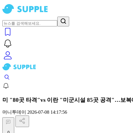
미 "80곳 타격"vs 이란 "미군시설 85곳 공격"…보
머니투데이
2026-07-08 14:17:56
0