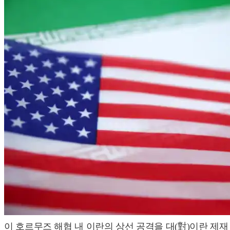
이 호르무즈 해협 내 이란의 상선 공격을 대(對)이란 제