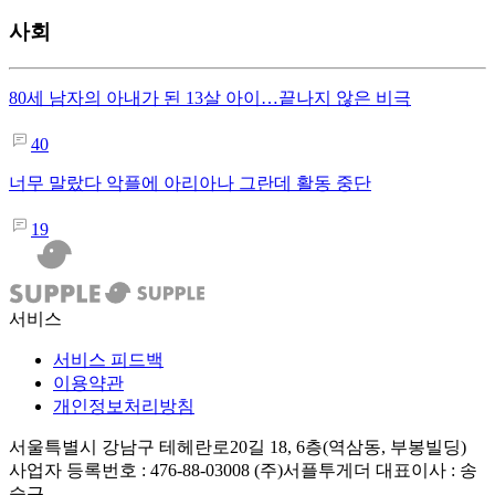
사회
80세 남자의 아내가 된 13살 아이…끝나지 않은 비극
40
너무 말랐다 악플에 아리아나 그란데 활동 중단
19
서비스
서비스 피드백
이용약관
개인정보처리방침
서울특별시 강남구 테헤란로20길 18, 6층(역삼동, 부봉빌딩)
사업자 등록번호 : 476-88-03008
(주)서플투게더 대표이사 : 송
승근