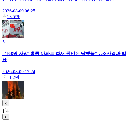
2026-08-09 06:25
13.5만
5
"'168명 사망' 홍콩 아파트 화재 원인은 담뱃불"…조사결과 발
표
2026-08-09 17:24
11.2만
1
4