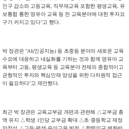
인구 감소와 고등교육, 직무재교육 포함한 평생교육, 유
보통합 통한 영유아 교육 등 전 교육분야에 대한 투자요
구가 커지고 있다"고 했다.
박 장관은 "AI(인공지능) 등 초중등 분야의 새로운 교육
수요에 대응하고 내실화를 기하는 것과 함께 영유아 교
육부터 고등, 평생교육 등 교육분야 전체의 종합적이고
균형적인 투자와 핵심인재 양성을 위한 다차원적 접근
이 필요하다"고 제언했다.
최근 박 장관은 교육교부금 개편과 관련해 △교부금 총
액 유지 △학생 1인당 교부금 확대 △초·중등학교 재정
안정성 △고등·평생·유아교육 발전 △학령인구 변화반