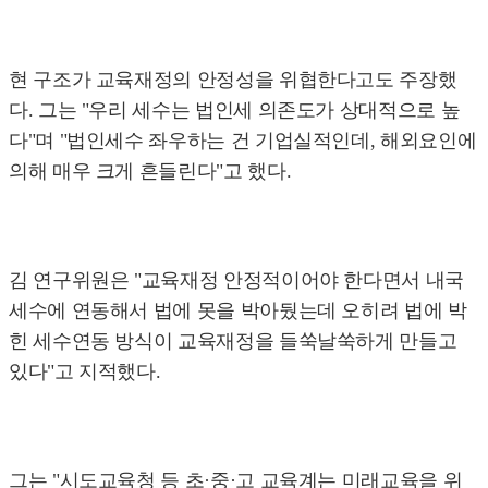
현 구조가 교육재정의 안정성을 위협한다고도 주장했
다. 그는 "우리 세수는 법인세 의존도가 상대적으로 높
다"며 "법인세수 좌우하는 건 기업실적인데, 해외요인에
의해 매우 크게 흔들린다"고 했다.
김 연구위원은 "교육재정 안정적이어야 한다면서 내국
세수에 연동해서 법에 못을 박아뒀는데 오히려 법에 박
힌 세수연동 방식이 교육재정을 들쑥날쑥하게 만들고
있다"고 지적했다.
그는 "시도교육청 등 초·중·고 교육계는 미래교육을 위