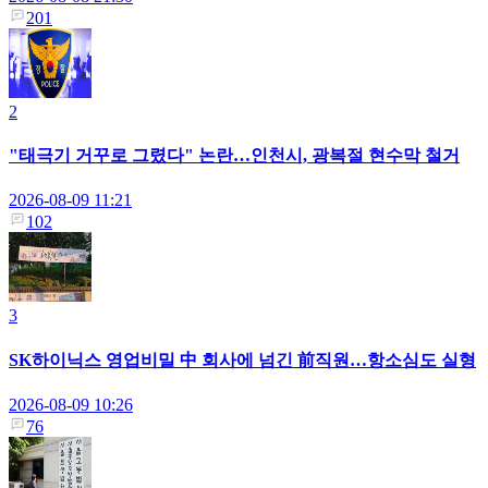
201
2
"태극기 거꾸로 그렸다" 논란…인천시, 광복절 현수막 철거
2026-08-09 11:21
102
3
SK하이닉스 영업비밀 中 회사에 넘긴 前직원…항소심도 실형
2026-08-09 10:26
76