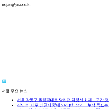
nojae@yna.co.kr
서플 주요 뉴스
서울 강동구 올림픽대로 달리던 차량서 화재…구간 
김민석, 제주·인천서 鄭에 5.6%p차 승리…누적 득표는