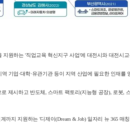
을 지원하는 '직업교육 혁신지구 사업'에 대전시와 대전시교
역 기업·대학·유관기관 등이 지역 산업에 필요한 인재를 
전으로 제시하고 반도체, 스마트 팩토리(지능형 공장), 로봇,
 지원하는 '디제이(Dream & Job) 일자리 뉴 365 매