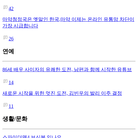
42
마약청정국은 옛말인 한국,마약 이제는 온라인 유통망 차단이
가장 시급합니다
26
연예
86세 배우 사미자의 유쾌한 도전, 남편과 함께 시작한 유튜브
14
새로운 시작을 위한 멋진 도전, 김빈우의 발리 이주 결정
11
생활/문화
스파이더맨4 보신분 있나요