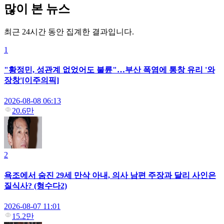
많이 본 뉴스
최근 24시간 동안 집계한 결과입니다.
1
"황정민, 성관계 없었어도 불륜"…부산 폭염에 통창 유리 '와
장창'[이주의픽]
2026-08-08 06:13
20.6만
2
욕조에서 숨진 29세 만삭 아내, 의사 남편 주장과 달리 사인은
질식사? (형수다2)
2026-08-07 11:01
15.2만