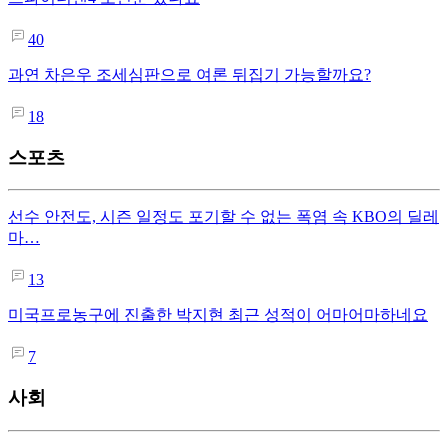
40
과연 차은우 조세심판으로 여론 뒤집기 가능할까요?
18
스포츠
선수 안전도, 시즌 일정도 포기할 수 없는 폭염 속 KBO의 딜레
마…
13
미국프로농구에 진출한 박지현 최근 성적이 어마어마하네요
7
사회