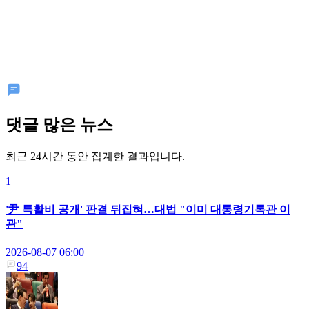
댓글 많은 뉴스
최근 24시간 동안 집계한 결과입니다.
1
'尹 특활비 공개' 판결 뒤집혀…대법 "이미 대통령기록관 이
관"
2026-08-07 06:00
94