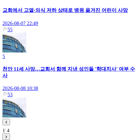
교회에서 고열·의식 저하 상태로 병원 옮겨진 어린이 사망
2026-08-07 22:49
55
5
천안 11세 사망…교회서 함께 지낸 성인들 '학대치사' 여부 수
사
2026-08-08 10:38
53
1
4