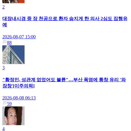
2
대장내시경 중 장 천공으로 환자 숨지게 한 의사 2심도 집행유
예
2026-08-07 15:00
88
3
"황정민, 성관계 없었어도 불륜"…부산 폭염에 통창 유리 '와
장창'[이주의픽]
2026-08-08 06:13
59
4