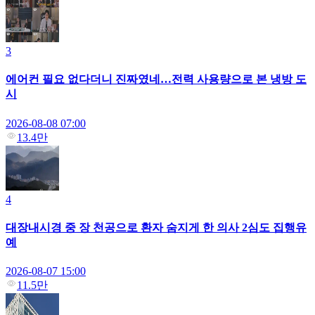
3
에어컨 필요 없다더니 진짜였네…전력 사용량으로 본 냉방 도
시
2026-08-08 07:00
13.4만
4
대장내시경 중 장 천공으로 환자 숨지게 한 의사 2심도 집행유
예
2026-08-07 15:00
11.5만